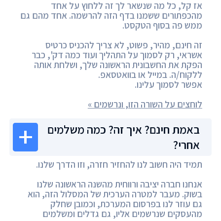
אז קל, כל מה שנשאר לך זה ללחוץ על אחד
מהכפתורים ששמנו בדף הזה להרשמה. אחד מהם גם
ממש פה בסוף הטקסט.
זה חינם, מהיר, פשוט, לא צריך להכניס כרטיס
אשראי, רק לסמוך על התהליך ועוד כמה דק', כבר
הפקת את החשבונית הראשונה שלך, ושלחת אותה
ללקוח/ה. במייל או בוואטסאפ.
אפשר לסמוך עלינו.
לוחצים על השורה הזו, ונרשמים »
באמת חינם? איך זה? כמה משלמים
אחרי?
תמיד היה חשוב לנו להחזיר חזרה, וזו הדרך שלנו.
אנחנו חברה יציבה ורווחית מהשנה הראשונה שלנו
בשוק. מעבר למטרה הערכית של המסלול הזה, הוא
גם עוזר לנו בפרסום המערכת, וכמובן שחלק
מהעסקים שנרשמים אליו, גם גדלים ומשלמים