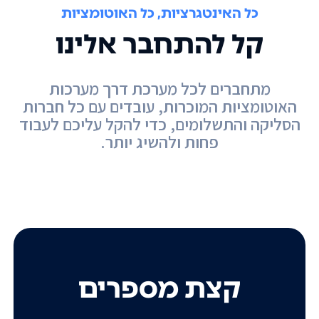
כל האינטגרציות, כל האוטומציות
קל להתחבר אלינו
מתחברים לכל מערכת דרך מערכות
האוטומציות המוכרות, עובדים עם כל חברות
הסליקה והתשלומים, כדי להקל עליכם לעבוד
פחות ולהשיג יותר.
קצת מספרים