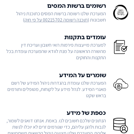
רשומים ברשות המסים
המערכת שלנו רשומה ברשות המסים כתוכנת ניהול
חשבונות (
תוכנה רשומה 00215702 על פי חוק
)
עומדים בתקנות
למערכת מייעצות פירמות רואי חשבון ועריכת דין
מהשורה הראשונה על מנת לוודא שהמערכת עומדת בכל
התקנות והחוקים
שומרים על המידע
המערכת שלנו עומדת בהגדרות ניהול המידע של רשם
מאגרי המידע. לנהל מידע על לקוחות, מטופלים ותורמים
בראש שקט
כספת של מידע
הנתונים שלכם חשובים לנו. באמת. אנחנו דואגים לשמור,
לגבות ולהגן עליהם, כדי שגורמים זרים לא יוכלו לגשת
אליהם. המערכת שלנו מציעה ניהול הרשאות משתמשים,