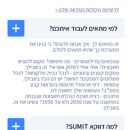
לרשימת היכולות המלאה שלנו »
למי מתאים לעבוד איתכם?
זה מתאים לך. איך אנחנו יודעים? כי בנינו את
המערכת כך שהיא תתאים לכולם.
עצמאים/פרילאנסרים - מה חיפשת? מקום להוציא
חשבונית? אולי אולי לסלוק אשראי? זה בשבילך.
עסקים קטנים ובינוניים - לנהל גבייה מלקוחות? לנהל
תשלומים לספקים? דוחות? יש לנו הכל בשבילך.
עמותות - דפי תרומה? תרומות בהוראות קבע
במס"ב? העמותה שלך חשובה לנו.
מייצגים - רצית תוכנת הנהלת חשבונות שנבנתה
במחשבה על שנת 2050 ולא על 1950? עשינו את זה.
בשבילך.
למה דווקא SUMIT?