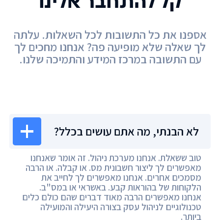
קל להתחבר אלינו
אספנו את כל התשובות לכל השאלות. עלתה
לך שאלה שלא מופיעה פה? אנחנו מחכים לך
עם התשובה במרכז המידע והתמיכה שלנו.
מרכז המידע
לא הבנתי, מה אתם עושים בכלל?
טוב ששאלת. אנחנו מערכת ניהול. זה אומר שאנחנו
מאפשרים לך ליצור חשבונית מס. או קבלה. או הרבה
מסמכים אחרים. אנחנו מאפשרים לך לחייב את
הלקוחות של בהוראות קבע. באשראי או במס"ב.
אנחנו מאפשרים הרבה מאוד דברים שהם כולם כלים
טכנולוגיים לניהול עסק בצורה היעילה והמועילה
ביותר.