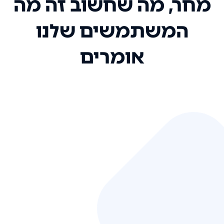
מחר, מה שחשוב זה מה
המשתמשים שלנו
אומרים
אני רק רוצה להגיד ששירות הלקוחות
שלכם הוא בין הטובים שקיבלתי!
המערכת סופר נוחה וכל ההנגשה של
המידע מאוד אינטואיטיבית. העליתם
את הסטנדרט של כל שירות שאי פעם