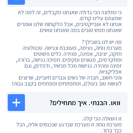
כי התלונה הכי גדולה שאנחנו מקבלים, זה למה לא
שמעתם עלינו קודם.
אנחנו לא אובייקטיבים, אבל הלקוחות שלנו אומרים
שאנחנו ממש טובים במה שאנחנו עושים.
מה יש לנו בשבילך?
מערכת נוחה, נעימה, מעוצבת ונגישה. טכנולוגיה
חזקה, יציבה, אמינה, מהירה. כלים פשוטים
ומתקדמים, מגוונים ומקיפים. תמיכה נגישה, ברורה,
זמינה ומהירה. נגישות מכל מכשיר, ודפדפן, וגם
אפליקציות.
והכי חשוב, חברה של נשים וגברים חיוביים, שרוצים
לעשות טוב בעולם, ומתפתחים ומפתחים בקצב גבוה!
וואו. הבנתי. איך מתחילים?
זו השאלה הכי קלה.
מערכת נוחה זו מערכת שברגע שנכנסים אליה, הכל
כבר ברור.