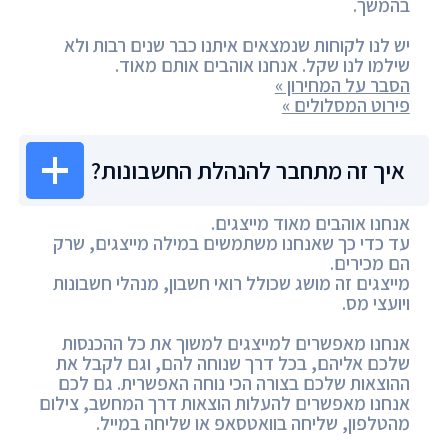
בהמשך.
יש לנו לקוחות שנמצאים איתנו כבר שנים רבות ולא
שילמו לנו שקל. אנחנו אוהבים אותם מאוד.
הסבר על המחירון »
פירוט המסלולים »
איך זה מתחבר להנהלת החשבונות?
אנחנו אוהבים מאוד מייצגים.
עד כדי כך שאנחנו משתמשים במילה מייצגים, שרק
הם מכירים.
מייצגים זה מושג שכולל רואי חשבון, מנהלי חשבונות
ויועצי מס.
אנחנו מאפשרים למייצגים למשוך את כל ההכנסות
שלכם אליהם, בכל דרך שנוחה להם, וגם לקבל את
ההוצאות שלכם בצורה הכי נוחה האפשרית. גם לכם
אנחנו מאפשרים להעלות הוצאות דרך המחשב, צילום
מהטלפון, שליחה בוואטסאפ או שליחה במייל.