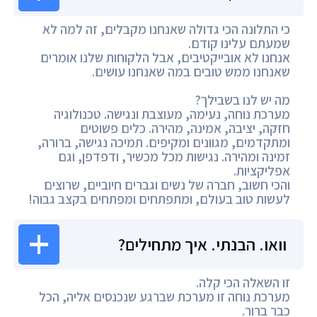
כי התלונה הכי גדולה שאנחנו מקבלים, זה למה לא
שמעתם עלינו קודם.
אנחנו לא אובייקטיבים, אבל הלקוחות שלנו אומרים
שאנחנו ממש טובים במה שאנחנו עושים.
מה יש לנו בשבילך?
מערכת נוחה, נעימה, מעוצבת ונגישה. טכנולוגיה
חזקה, יציבה, אמינה, מהירה. כלים פשוטים
ומתקדמים, מגוונים ומקיפים. תמיכה נגישה, ברורה,
זמינה ומהירה. נגישות מכל מכשיר, ודפדפן, וגם
אפליקציות.
והכי חשוב, חברה של נשים וגברים חיוביים, שרוצים
לעשות טוב בעולם, ומתפתחים ומפתחים בקצב גבוה!
וואו. הבנתי. איך מתחילים?
זו השאלה הכי קלה.
מערכת נוחה זו מערכת שברגע שנכנסים אליה, הכל
כבר ברור.