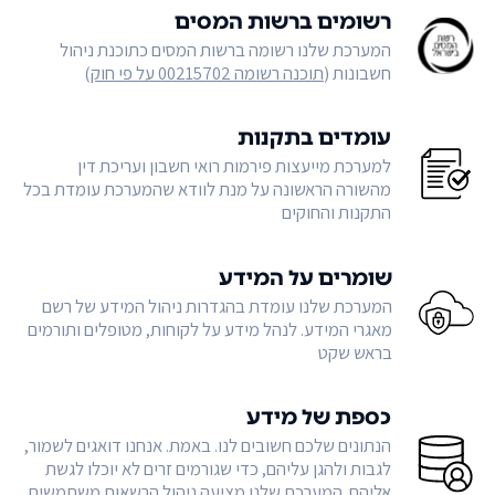
רשומים ברשות המסים
המערכת שלנו רשומה ברשות המסים כתוכנת ניהול
חשבונות (
תוכנה רשומה 00215702 על פי חוק
)
עומדים בתקנות
למערכת מייעצות פירמות רואי חשבון ועריכת דין
מהשורה הראשונה על מנת לוודא שהמערכת עומדת בכל
התקנות והחוקים
שומרים על המידע
המערכת שלנו עומדת בהגדרות ניהול המידע של רשם
מאגרי המידע. לנהל מידע על לקוחות, מטופלים ותורמים
בראש שקט
כספת של מידע
הנתונים שלכם חשובים לנו. באמת. אנחנו דואגים לשמור,
לגבות ולהגן עליהם, כדי שגורמים זרים לא יוכלו לגשת
אליהם. המערכת שלנו מציעה ניהול הרשאות משתמשים,