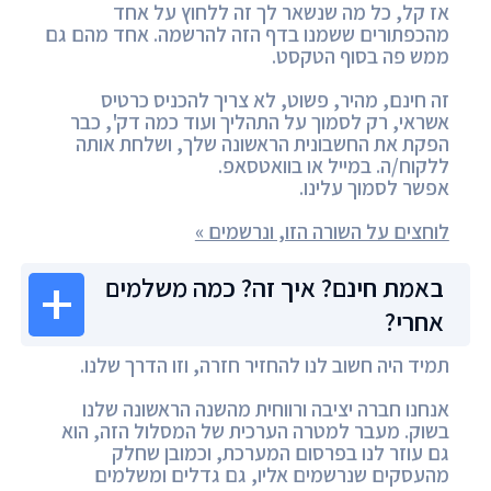
אז קל, כל מה שנשאר לך זה ללחוץ על אחד
מהכפתורים ששמנו בדף הזה להרשמה. אחד מהם גם
ממש פה בסוף הטקסט.
זה חינם, מהיר, פשוט, לא צריך להכניס כרטיס
אשראי, רק לסמוך על התהליך ועוד כמה דק', כבר
הפקת את החשבונית הראשונה שלך, ושלחת אותה
ללקוח/ה. במייל או בוואטסאפ.
אפשר לסמוך עלינו.
לוחצים על השורה הזו, ונרשמים »
באמת חינם? איך זה? כמה משלמים
אחרי?
תמיד היה חשוב לנו להחזיר חזרה, וזו הדרך שלנו.
אנחנו חברה יציבה ורווחית מהשנה הראשונה שלנו
בשוק. מעבר למטרה הערכית של המסלול הזה, הוא
גם עוזר לנו בפרסום המערכת, וכמובן שחלק
מהעסקים שנרשמים אליו, גם גדלים ומשלמים