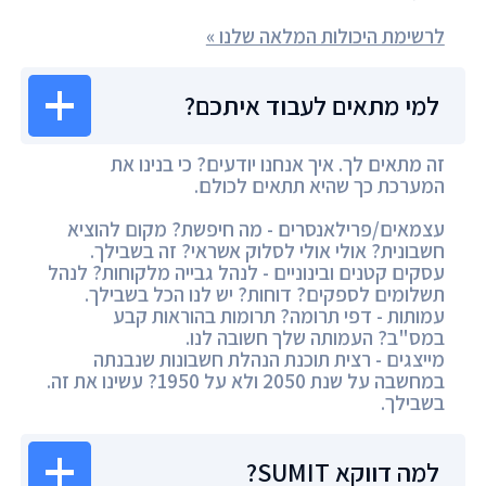
לרשימת היכולות המלאה שלנו »
למי מתאים לעבוד איתכם?
זה מתאים לך. איך אנחנו יודעים? כי בנינו את
המערכת כך שהיא תתאים לכולם.
עצמאים/פרילאנסרים - מה חיפשת? מקום להוציא
חשבונית? אולי אולי לסלוק אשראי? זה בשבילך.
עסקים קטנים ובינוניים - לנהל גבייה מלקוחות? לנהל
תשלומים לספקים? דוחות? יש לנו הכל בשבילך.
עמותות - דפי תרומה? תרומות בהוראות קבע
במס"ב? העמותה שלך חשובה לנו.
מייצגים - רצית תוכנת הנהלת חשבונות שנבנתה
במחשבה על שנת 2050 ולא על 1950? עשינו את זה.
בשבילך.
למה דווקא SUMIT?