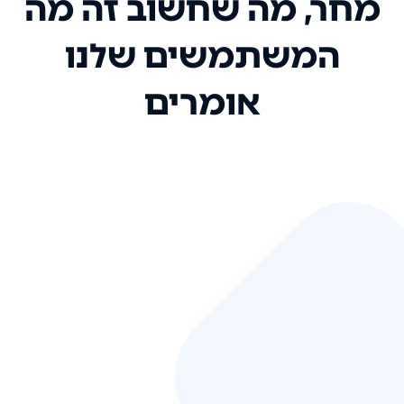
מחר, מה שחשוב זה מה
המשתמשים שלנו
אומרים
אני רק רוצה להגיד ששירות הלקוחות
שלכם הוא בין הטובים שקיבלתי!
המערכת סופר נוחה וכל ההנגשה של
המידע מאוד אינטואיטיבית. העליתם
את הסטנדרט של כל שירות שאי פעם