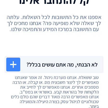
קל להתחבר אלינו
אספנו את כל התשובות לכל השאלות. עלתה
לך שאלה שלא מופיעה פה? אנחנו מחכים לך
עם התשובה במרכז המידע והתמיכה שלנו.
מרכז המידע
לא הבנתי, מה אתם עושים בכלל?
טוב ששאלת. אנחנו מערכת ניהול. זה אומר שאנחנו
מאפשרים לך ליצור חשבונית מס. או קבלה. או הרבה
מסמכים אחרים. אנחנו מאפשרים לך לחייב את
הלקוחות של בהוראות קבע. באשראי או במס"ב.
אנחנו מאפשרים הרבה מאוד דברים שהם כולם כלים
טכנולוגיים לניהול עסק בצורה היעילה והמועילה
ביותר.