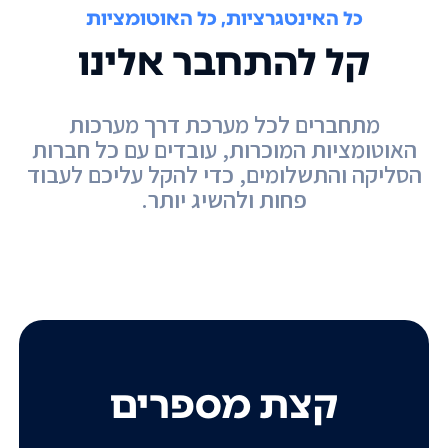
כל האינטגרציות, כל האוטומציות
קל להתחבר אלינו
מתחברים לכל מערכת דרך מערכות
האוטומציות המוכרות, עובדים עם כל חברות
הסליקה והתשלומים, כדי להקל עליכם לעבוד
פחות ולהשיג יותר.
קצת מספרים