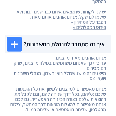
בהמשך.
יש לנו לקוחות שנמצאים איתנו כבר שנים רבות ולא
שילמו לנו שקל. אנחנו אוהבים אותם מאוד.
הסבר על המחירון »
פירוט המסלולים »
איך זה מתחבר להנהלת החשבונות?
אנחנו אוהבים מאוד מייצגים.
עד כדי כך שאנחנו משתמשים במילה מייצגים, שרק
הם מכירים.
מייצגים זה מושג שכולל רואי חשבון, מנהלי חשבונות
ויועצי מס.
אנחנו מאפשרים למייצגים למשוך את כל ההכנסות
שלכם אליהם, בכל דרך שנוחה להם, וגם לקבל את
ההוצאות שלכם בצורה הכי נוחה האפשרית. גם לכם
אנחנו מאפשרים להעלות הוצאות דרך המחשב, צילום
מהטלפון, שליחה בוואטסאפ או שליחה במייל.