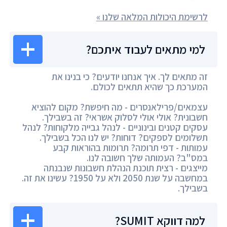
לרשימת היכולות המלאה שלנו »
למי מתאים לעבוד איתכם?
זה מתאים לך. איך אנחנו יודעים? כי בנינו את
המערכת כך שהיא תתאים לכולם.
עצמאים/פרילאנסרים - מה חיפשת? מקום להוציא
חשבונית? אולי אולי לסלוק אשראי? זה בשבילך.
עסקים קטנים ובינוניים - לנהל גבייה מלקוחות? לנהל
תשלומים לספקים? דוחות? יש לנו הכל בשבילך.
עמותות - דפי תרומה? תרומות בהוראות קבע
במס"ב? העמותה שלך חשובה לנו.
מייצגים - רצית תוכנת הנהלת חשבונות שנבנתה
במחשבה על שנת 2050 ולא על 1950? עשינו את זה.
בשבילך.
למה דווקא SUMIT?