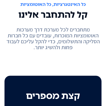
כל האינטגרציות, כל האוטומציות
קל להתחבר אלינו
מתחברים לכל מערכת דרך מערכות
האוטומציות המוכרות, עובדים עם כל חברות
הסליקה והתשלומים, כדי להקל עליכם לעבוד
פחות ולהשיג יותר.
קצת מספרים