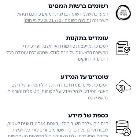
רשומים ברשות המסים
המערכת שלנו רשומה ברשות המסים כתוכנת ניהול
חשבונות (
תוכנה רשומה 00215702 על פי חוק
)
עומדים בתקנות
למערכת מייעצות פירמות רואי חשבון ועריכת דין
מהשורה הראשונה על מנת לוודא שהמערכת עומדת בכל
התקנות והחוקים
שומרים על המידע
המערכת שלנו עומדת בהגדרות ניהול המידע של רשם
מאגרי המידע. לנהל מידע על לקוחות, מטופלים ותורמים
בראש שקט
כספת של מידע
הנתונים שלכם חשובים לנו. באמת. אנחנו דואגים לשמור,
לגבות ולהגן עליהם, כדי שגורמים זרים לא יוכלו לגשת
אליהם. המערכת שלנו מציעה ניהול הרשאות משתמשים,