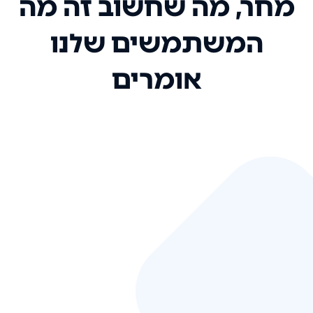
מחר, מה שחשוב זה מה
המשתמשים שלנו
אומרים
אני רק רוצה להגיד ששירות הלקוחות
שלכם הוא בין הטובים שקיבלתי!
המערכת סופר נוחה וכל ההנגשה של
המידע מאוד אינטואיטיבית. העליתם
את הסטנדרט של כל שירות שאי פעם