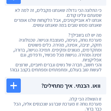
כי התלונה הכי גדולה שאנחנו מקבלים, זה למה לא
שמעתם עלינו קודם.
אנחנו לא אובייקטיבים, אבל הלקוחות שלנו אומרים
שאנחנו ממש טובים במה שאנחנו עושים.
מה יש לנו בשבילך?
מערכת נוחה, נעימה, מעוצבת ונגישה. טכנולוגיה
חזקה, יציבה, אמינה, מהירה. כלים פשוטים
ומתקדמים, מגוונים ומקיפים. תמיכה נגישה, ברורה,
זמינה ומהירה. נגישות מכל מכשיר, ודפדפן, וגם
אפליקציות.
והכי חשוב, חברה של נשים וגברים חיוביים, שרוצים
לעשות טוב בעולם, ומתפתחים ומפתחים בקצב גבוה!
וואו. הבנתי. איך מתחילים?
זו השאלה הכי קלה.
מערכת נוחה זו מערכת שברגע שנכנסים אליה, הכל
כבר ברור.