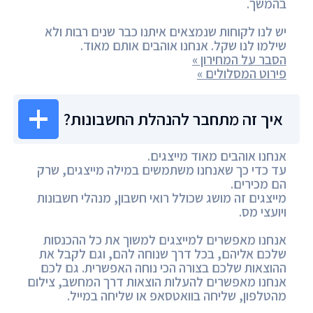
בהמשך.
יש לנו לקוחות שנמצאים איתנו כבר שנים רבות ולא
שילמו לנו שקל. אנחנו אוהבים אותם מאוד.
הסבר על המחירון »
פירוט המסלולים »
איך זה מתחבר להנהלת החשבונות?
אנחנו אוהבים מאוד מייצגים.
עד כדי כך שאנחנו משתמשים במילה מייצגים, שרק
הם מכירים.
מייצגים זה מושג שכולל רואי חשבון, מנהלי חשבונות
ויועצי מס.
אנחנו מאפשרים למייצגים למשוך את כל ההכנסות
שלכם אליהם, בכל דרך שנוחה להם, וגם לקבל את
ההוצאות שלכם בצורה הכי נוחה האפשרית. גם לכם
אנחנו מאפשרים להעלות הוצאות דרך המחשב, צילום
מהטלפון, שליחה בוואטסאפ או שליחה במייל.