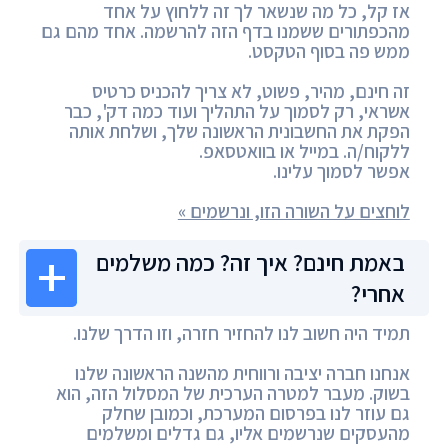
אז קל, כל מה שנשאר לך זה ללחוץ על אחד
מהכפתורים ששמנו בדף הזה להרשמה. אחד מהם גם
ממש פה בסוף הטקסט.
זה חינם, מהיר, פשוט, לא צריך להכניס כרטיס
אשראי, רק לסמוך על התהליך ועוד כמה דק', כבר
הפקת את החשבונית הראשונה שלך, ושלחת אותה
ללקוח/ה. במייל או בוואטסאפ.
אפשר לסמוך עלינו.
לוחצים על השורה הזו, ונרשמים »
באמת חינם? איך זה? כמה משלמים
אחרי?
תמיד היה חשוב לנו להחזיר חזרה, וזו הדרך שלנו.
אנחנו חברה יציבה ורווחית מהשנה הראשונה שלנו
בשוק. מעבר למטרה הערכית של המסלול הזה, הוא
גם עוזר לנו בפרסום המערכת, וכמובן שחלק
מהעסקים שנרשמים אליו, גם גדלים ומשלמים