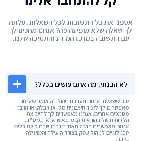
קל להתחבר אלינו
אספנו את כל התשובות לכל השאלות. עלתה
לך שאלה שלא מופיעה פה? אנחנו מחכים לך
עם התשובה במרכז המידע והתמיכה שלנו.
מרכז המידע
לא הבנתי, מה אתם עושים בכלל?
טוב ששאלת. אנחנו מערכת ניהול. זה אומר שאנחנו
מאפשרים לך ליצור חשבונית מס. או קבלה. או הרבה
מסמכים אחרים. אנחנו מאפשרים לך לחייב את
הלקוחות של בהוראות קבע. באשראי או במס"ב.
אנחנו מאפשרים הרבה מאוד דברים שהם כולם כלים
טכנולוגיים לניהול עסק בצורה היעילה והמועילה
ביותר.