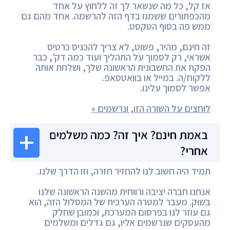
אז קל, כל מה שנשאר לך זה ללחוץ על אחד
מהכפתורים ששמנו בדף הזה להרשמה. אחד מהם גם
ממש פה בסוף הטקסט.
זה חינם, מהיר, פשוט, לא צריך להכניס כרטיס
אשראי, רק לסמוך על התהליך ועוד כמה דק', כבר
הפקת את החשבונית הראשונה שלך, ושלחת אותה
ללקוח/ה. במייל או בוואטסאפ.
אפשר לסמוך עלינו.
לוחצים על השורה הזו, ונרשמים »
באמת חינם? איך זה? כמה משלמים
אחרי?
תמיד היה חשוב לנו להחזיר חזרה, וזו הדרך שלנו.
אנחנו חברה יציבה ורווחית מהשנה הראשונה שלנו
בשוק. מעבר למטרה הערכית של המסלול הזה, הוא
גם עוזר לנו בפרסום המערכת, וכמובן שחלק
מהעסקים שנרשמים אליו, גם גדלים ומשלמים