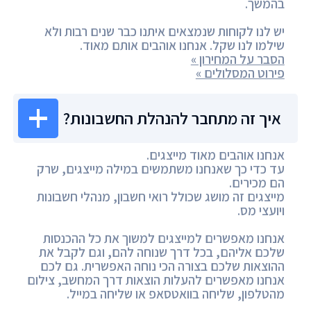
בהמשך.
יש לנו לקוחות שנמצאים איתנו כבר שנים רבות ולא
שילמו לנו שקל. אנחנו אוהבים אותם מאוד.
הסבר על המחירון »
פירוט המסלולים »
איך זה מתחבר להנהלת החשבונות?
אנחנו אוהבים מאוד מייצגים.
עד כדי כך שאנחנו משתמשים במילה מייצגים, שרק
הם מכירים.
מייצגים זה מושג שכולל רואי חשבון, מנהלי חשבונות
ויועצי מס.
אנחנו מאפשרים למייצגים למשוך את כל ההכנסות
שלכם אליהם, בכל דרך שנוחה להם, וגם לקבל את
ההוצאות שלכם בצורה הכי נוחה האפשרית. גם לכם
אנחנו מאפשרים להעלות הוצאות דרך המחשב, צילום
מהטלפון, שליחה בוואטסאפ או שליחה במייל.