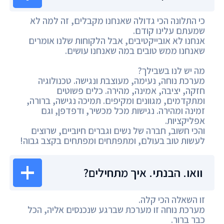
כי התלונה הכי גדולה שאנחנו מקבלים, זה למה לא
שמעתם עלינו קודם.
אנחנו לא אובייקטיבים, אבל הלקוחות שלנו אומרים
שאנחנו ממש טובים במה שאנחנו עושים.
מה יש לנו בשבילך?
מערכת נוחה, נעימה, מעוצבת ונגישה. טכנולוגיה
חזקה, יציבה, אמינה, מהירה. כלים פשוטים
ומתקדמים, מגוונים ומקיפים. תמיכה נגישה, ברורה,
זמינה ומהירה. נגישות מכל מכשיר, ודפדפן, וגם
אפליקציות.
והכי חשוב, חברה של נשים וגברים חיוביים, שרוצים
לעשות טוב בעולם, ומתפתחים ומפתחים בקצב גבוה!
וואו. הבנתי. איך מתחילים?
זו השאלה הכי קלה.
מערכת נוחה זו מערכת שברגע שנכנסים אליה, הכל
כבר ברור.