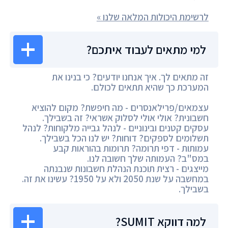
לרשימת היכולות המלאה שלנו »
למי מתאים לעבוד איתכם?
זה מתאים לך. איך אנחנו יודעים? כי בנינו את
המערכת כך שהיא תתאים לכולם.
עצמאים/פרילאנסרים - מה חיפשת? מקום להוציא
חשבונית? אולי אולי לסלוק אשראי? זה בשבילך.
עסקים קטנים ובינוניים - לנהל גבייה מלקוחות? לנהל
תשלומים לספקים? דוחות? יש לנו הכל בשבילך.
עמותות - דפי תרומה? תרומות בהוראות קבע
במס"ב? העמותה שלך חשובה לנו.
מייצגים - רצית תוכנת הנהלת חשבונות שנבנתה
במחשבה על שנת 2050 ולא על 1950? עשינו את זה.
בשבילך.
למה דווקא SUMIT?