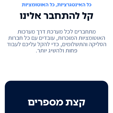
כל האינטגרציות, כל האוטומציות
קל להתחבר אלינו
מתחברים לכל מערכת דרך מערכות
האוטומציות המוכרות, עובדים עם כל חברות
הסליקה והתשלומים, כדי להקל עליכם לעבוד
פחות ולהשיג יותר.
קצת מספרים