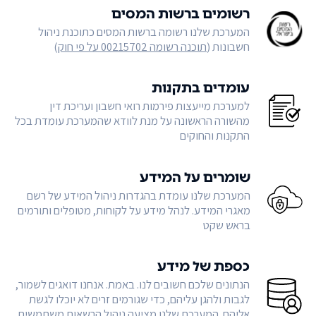
רשומים ברשות המסים
המערכת שלנו רשומה ברשות המסים כתוכנת ניהול
חשבונות (
תוכנה רשומה 00215702 על פי חוק
)
עומדים בתקנות
למערכת מייעצות פירמות רואי חשבון ועריכת דין
מהשורה הראשונה על מנת לוודא שהמערכת עומדת בכל
התקנות והחוקים
שומרים על המידע
המערכת שלנו עומדת בהגדרות ניהול המידע של רשם
מאגרי המידע. לנהל מידע על לקוחות, מטופלים ותורמים
בראש שקט
כספת של מידע
הנתונים שלכם חשובים לנו. באמת. אנחנו דואגים לשמור,
לגבות ולהגן עליהם, כדי שגורמים זרים לא יוכלו לגשת
אליהם. המערכת שלנו מציעה ניהול הרשאות משתמשים,