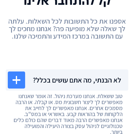
קל להתחבר אלינו
אספנו את כל התשובות לכל השאלות. עלתה
לך שאלה שלא מופיעה פה? אנחנו מחכים לך
עם התשובה במרכז המידע והתמיכה שלנו.
מרכז המידע
לא הבנתי, מה אתם עושים בכלל?
טוב ששאלת. אנחנו מערכת ניהול. זה אומר שאנחנו
מאפשרים לך ליצור חשבונית מס. או קבלה. או הרבה
מסמכים אחרים. אנחנו מאפשרים לך לחייב את
הלקוחות של בהוראות קבע. באשראי או במס"ב.
אנחנו מאפשרים הרבה מאוד דברים שהם כולם כלים
טכנולוגיים לניהול עסק בצורה היעילה והמועילה
ביותר.