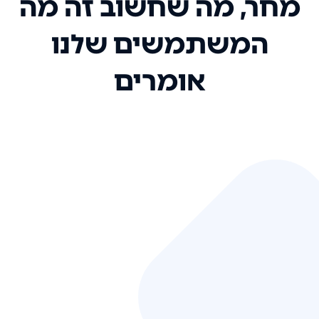
מחר, מה שחשוב זה מה
המשתמשים שלנו
אומרים
אני רק רוצה להגיד ששירות הלקוחות
שלכם הוא בין הטובים שקיבלתי!
המערכת סופר נוחה וכל ההנגשה של
המידע מאוד אינטואיטיבית. העליתם
את הסטנדרט של כל שירות שאי פעם