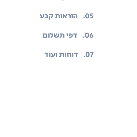
.05
הוראות קבע
.06
דפי תשלום
.07
דוחות ועוד