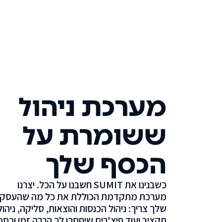
מערכת ניהול
ששומרת על
הכסף שלך
כשבנינו את SUMIT חשבנו על הכל. יצרנו
מערכת מתקדמת הכוללת את כל מה שהעסק
שלך צריך: ניהול הכנסות והוצאות, סליקה, ניהול
תקציב ועוד פיצ'רים שיחסכו לך הרבה זמן וכסף