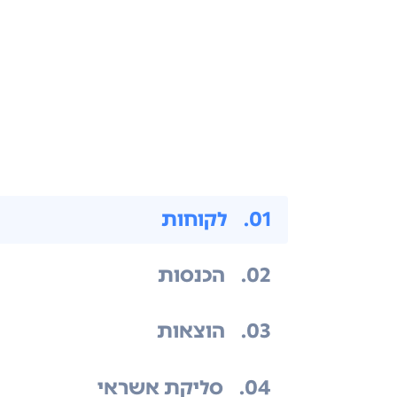
.01
לקוחות
.02
הכנסות
.03
הוצאות
.04
סליקת אשראי