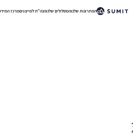
הפתרונות שלנו
המסלולים שלנו
הנה"ח למייצגים
מרכז המידע
.