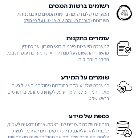
רשומים ברשות המסים
המערכת שלנו רשומה ברשות המסים כתוכנת ניהול
חשבונות (
תוכנה רשומה 00215702 על פי חוק
)
עומדים בתקנות
למערכת מייעצות פירמות רואי חשבון ועריכת דין
מהשורה הראשונה על מנת לוודא שהמערכת עומדת בכל
התקנות והחוקים
שומרים על המידע
המערכת שלנו עומדת בהגדרות ניהול המידע של רשם
מאגרי המידע. לנהל מידע על לקוחות, מטופלים ותורמים
בראש שקט
כספת של מידע
הנתונים שלכם חשובים לנו. באמת. אנחנו דואגים לשמור,
לגבות ולהגן עליהם, כדי שגורמים זרים לא יוכלו לגשת
אליהם. המערכת שלנו מציעה ניהול הרשאות משתמשים,