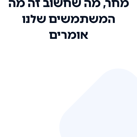
מחר, מה שחשוב זה מה
המשתמשים שלנו
אומרים
אני רק רוצה להגיד ששירות הלקוחות
שלכם הוא בין הטובים שקיבלתי!
המערכת סופר נוחה וכל ההנגשה של
המידע מאוד אינטואיטיבית. העליתם
את הסטנדרט של כל שירות שאי פעם