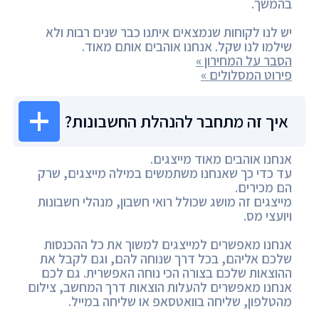
בהמשך.
יש לנו לקוחות שנמצאים איתנו כבר שנים רבות ולא
שילמו לנו שקל. אנחנו אוהבים אותם מאוד.
הסבר על המחירון »
פירוט המסלולים »
איך זה מתחבר להנהלת החשבונות?
אנחנו אוהבים מאוד מייצגים.
עד כדי כך שאנחנו משתמשים במילה מייצגים, שרק
הם מכירים.
מייצגים זה מושג שכולל רואי חשבון, מנהלי חשבונות
ויועצי מס.
אנחנו מאפשרים למייצגים למשוך את כל ההכנסות
שלכם אליהם, בכל דרך שנוחה להם, וגם לקבל את
ההוצאות שלכם בצורה הכי נוחה האפשרית. גם לכם
אנחנו מאפשרים להעלות הוצאות דרך המחשב, צילום
מהטלפון, שליחה בוואטסאפ או שליחה במייל.