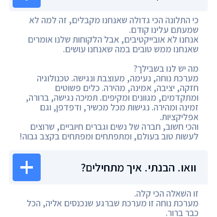
כי התלונה הכי גדולה שאנחנו מקבלים, זה למה לא
שמעתם עלינו קודם.
אנחנו לא אובייקטיבים, אבל הלקוחות שלנו אומרים
שאנחנו ממש טובים במה שאנחנו עושים.
מה יש לנו בשבילך?
מערכת נוחה, נעימה, מעוצבת ונגישה. טכנולוגיה
חזקה, יציבה, אמינה, מהירה. כלים פשוטים
ומתקדמים, מגוונים ומקיפים. תמיכה נגישה, ברורה,
זמינה ומהירה. נגישות מכל מכשיר, ודפדפן, וגם
אפליקציות.
והכי חשוב, חברה של נשים וגברים חיוביים, שרוצים
לעשות טוב בעולם, ומתפתחים ומפתחים בקצב גבוה!
וואו. הבנתי. איך מתחילים?
זו השאלה הכי קלה.
מערכת נוחה זו מערכת שברגע שנכנסים אליה, הכל
כבר ברור.