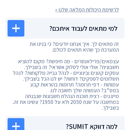
לרשימת היכולות המלאה שלנו »
למי מתאים לעבוד איתכם?
זה מתאים לך. איך אנחנו יודעים? כי בנינו את
המערכת כך שהיא תתאים לכולם.
עצמאים/פרילאנסרים - מה חיפשת? מקום להוציא
חשבונית? אולי אולי לסלוק אשראי? זה בשבילך.
עסקים קטנים ובינוניים - לנהל גבייה מלקוחות? לנהל
תשלומים לספקים? דוחות? יש לנו הכל בשבילך.
עמותות - דפי תרומה? תרומות בהוראות קבע
במס"ב? העמותה שלך חשובה לנו.
מייצגים - רצית תוכנת הנהלת חשבונות שנבנתה
במחשבה על שנת 2050 ולא על 1950? עשינו את זה.
בשבילך.
למה דווקא SUMIT?