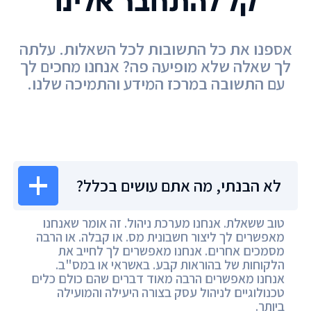
קל להתחבר אלינו
אספנו את כל התשובות לכל השאלות. עלתה
לך שאלה שלא מופיעה פה? אנחנו מחכים לך
עם התשובה במרכז המידע והתמיכה שלנו.
מרכז המידע
לא הבנתי, מה אתם עושים בכלל?
טוב ששאלת. אנחנו מערכת ניהול. זה אומר שאנחנו
מאפשרים לך ליצור חשבונית מס. או קבלה. או הרבה
מסמכים אחרים. אנחנו מאפשרים לך לחייב את
הלקוחות של בהוראות קבע. באשראי או במס"ב.
אנחנו מאפשרים הרבה מאוד דברים שהם כולם כלים
טכנולוגיים לניהול עסק בצורה היעילה והמועילה
ביותר.