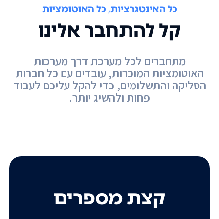
כל האינטגרציות, כל האוטומציות
קל להתחבר אלינו
מתחברים לכל מערכת דרך מערכות
האוטומציות המוכרות, עובדים עם כל חברות
הסליקה והתשלומים, כדי להקל עליכם לעבוד
פחות ולהשיג יותר.
קצת מספרים