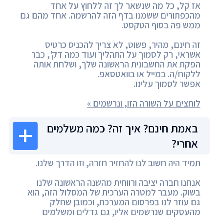
אז קל, כל מה שנשאר לך זה ללחוץ על אחד
מהכפתורים ששמנו בדף הזה להרשמה. אחד מהם גם
ממש פה בסוף הטקסט.
זה חינם, מהיר, פשוט, לא צריך להכניס כרטיס
אשראי, רק לסמוך על התהליך ועוד כמה דק', כבר
הפקת את החשבונית הראשונה שלך, ושלחת אותה
ללקוח/ה. במייל או בוואטסאפ.
אפשר לסמוך עלינו.
לוחצים על השורה הזו, ונרשמים »
באמת חינם? איך זה? כמה משלמים
אחרי?
תמיד היה חשוב לנו להחזיר חזרה, וזו הדרך שלנו.
אנחנו חברה יציבה ורווחית מהשנה הראשונה שלנו
בשוק. מעבר למטרה הערכית של המסלול הזה, הוא
גם עוזר לנו בפרסום המערכת, וכמובן שחלק
מהעסקים שנרשמים אליו, גם גדלים ומשלמים