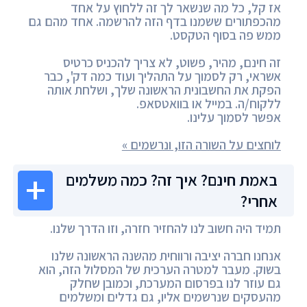
אז קל, כל מה שנשאר לך זה ללחוץ על אחד
מהכפתורים ששמנו בדף הזה להרשמה. אחד מהם גם
ממש פה בסוף הטקסט.
זה חינם, מהיר, פשוט, לא צריך להכניס כרטיס
אשראי, רק לסמוך על התהליך ועוד כמה דק', כבר
הפקת את החשבונית הראשונה שלך, ושלחת אותה
ללקוח/ה. במייל או בוואטסאפ.
אפשר לסמוך עלינו.
לוחצים על השורה הזו, ונרשמים »
באמת חינם? איך זה? כמה משלמים
אחרי?
תמיד היה חשוב לנו להחזיר חזרה, וזו הדרך שלנו.
אנחנו חברה יציבה ורווחית מהשנה הראשונה שלנו
בשוק. מעבר למטרה הערכית של המסלול הזה, הוא
גם עוזר לנו בפרסום המערכת, וכמובן שחלק
מהעסקים שנרשמים אליו, גם גדלים ומשלמים