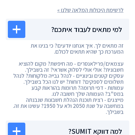
לרשימת היכולות המלאה שלנו »
למי מתאים לעבוד איתכם?
זה מתאים לך. איך אנחנו יודעים? כי בנינו את
המערכת כך שהיא תתאים לכולם.
עצמאים/פרילאנסרים - מה חיפשת? מקום להוציא
חשבונית? אולי אולי לסלוק אשראי? זה בשבילך.
עסקים קטנים ובינוניים - לנהל גבייה מלקוחות? לנהל
תשלומים לספקים? דוחות? יש לנו הכל בשבילך.
עמותות - דפי תרומה? תרומות בהוראות קבע
במס"ב? העמותה שלך חשובה לנו.
מייצגים - רצית תוכנת הנהלת חשבונות שנבנתה
במחשבה על שנת 2050 ולא על 1950? עשינו את זה.
בשבילך.
למה דווקא SUMIT?