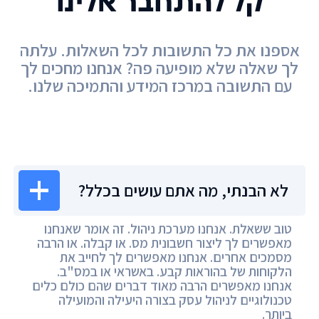
קל להתחבר אלינו
אספנו את כל התשובות לכל השאלות. עלתה
לך שאלה שלא מופיעה פה? אנחנו מחכים לך
עם התשובה במרכז המידע והתמיכה שלנו.
מרכז המידע
לא הבנתי, מה אתם עושים בכלל?
טוב ששאלת. אנחנו מערכת ניהול. זה אומר שאנחנו
מאפשרים לך ליצור חשבונית מס. או קבלה. או הרבה
מסמכים אחרים. אנחנו מאפשרים לך לחייב את
הלקוחות של בהוראות קבע. באשראי או במס"ב.
אנחנו מאפשרים הרבה מאוד דברים שהם כולם כלים
טכנולוגיים לניהול עסק בצורה היעילה והמועילה
ביותר.