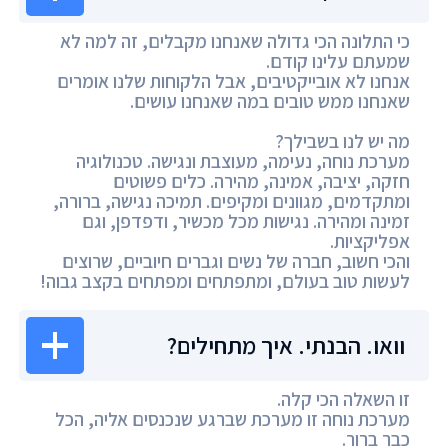
כי התלונה הכי גדולה שאנחנו מקבלים, זה למה לא
שמעתם עלינו קודם.
אנחנו לא אובייקטיבים, אבל הלקוחות שלנו אומרים
שאנחנו ממש טובים במה שאנחנו עושים.
מה יש לנו בשבילך?
מערכת נוחה, נעימה, מעוצבת ונגישה. טכנולוגיה
חזקה, יציבה, אמינה, מהירה. כלים פשוטים
ומתקדמים, מגוונים ומקיפים. תמיכה נגישה, ברורה,
זמינה ומהירה. נגישות מכל מכשיר, ודפדפן, וגם
אפליקציות.
והכי חשוב, חברה של נשים וגברים חיוביים, שרוצים
לעשות טוב בעולם, ומתפתחים ומפתחים בקצב גבוה!
וואו. הבנתי. איך מתחילים?
זו השאלה הכי קלה.
מערכת נוחה זו מערכת שברגע שנכנסים אליה, הכל
כבר ברור.