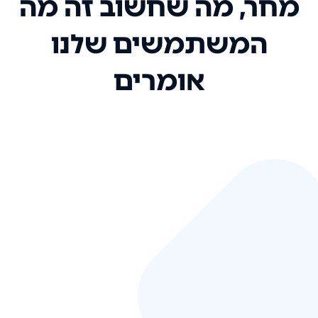
מחר, מה שחשוב זה מה
המשתמשים שלנו
אומרים
אני רק רוצה להגיד ששירות הלקוחות
שלכם הוא בין הטובים שקיבלתי!
המערכת סופר נוחה וכל ההנגשה של
המידע מאוד אינטואיטיבית. העליתם
את הסטנדרט של כל שירות שאי פעם