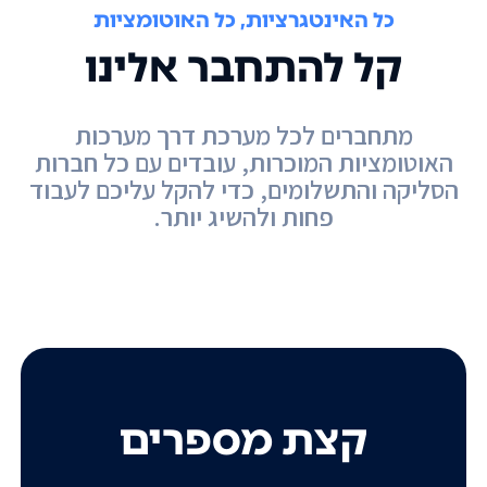
כל האינטגרציות, כל האוטומציות
קל להתחבר אלינו
מתחברים לכל מערכת דרך מערכות
האוטומציות המוכרות, עובדים עם כל חברות
הסליקה והתשלומים, כדי להקל עליכם לעבוד
פחות ולהשיג יותר.
קצת מספרים