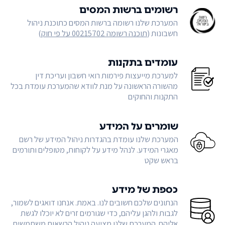
רשומים ברשות המסים
המערכת שלנו רשומה ברשות המסים כתוכנת ניהול
חשבונות (
תוכנה רשומה 00215702 על פי חוק
)
עומדים בתקנות
למערכת מייעצות פירמות רואי חשבון ועריכת דין
מהשורה הראשונה על מנת לוודא שהמערכת עומדת בכל
התקנות והחוקים
שומרים על המידע
המערכת שלנו עומדת בהגדרות ניהול המידע של רשם
מאגרי המידע. לנהל מידע על לקוחות, מטופלים ותורמים
בראש שקט
כספת של מידע
הנתונים שלכם חשובים לנו. באמת. אנחנו דואגים לשמור,
לגבות ולהגן עליהם, כדי שגורמים זרים לא יוכלו לגשת
אליהם. המערכת שלנו מציעה ניהול הרשאות משתמשים,