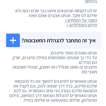
בהמשך.
יש לנו לקוחות שנמצאים איתנו כבר שנים רבות ולא
שילמו לנו שקל. אנחנו אוהבים אותם מאוד.
הסבר על המחירון »
פירוט המסלולים »
איך זה מתחבר להנהלת החשבונות?
אנחנו אוהבים מאוד מייצגים.
עד כדי כך שאנחנו משתמשים במילה מייצגים, שרק
הם מכירים.
מייצגים זה מושג שכולל רואי חשבון, מנהלי חשבונות
ויועצי מס.
אנחנו מאפשרים למייצגים למשוך את כל ההכנסות
שלכם אליהם, בכל דרך שנוחה להם, וגם לקבל את
ההוצאות שלכם בצורה הכי נוחה האפשרית. גם לכם
אנחנו מאפשרים להעלות הוצאות דרך המחשב, צילום
מהטלפון, שליחה בוואטסאפ או שליחה במייל.