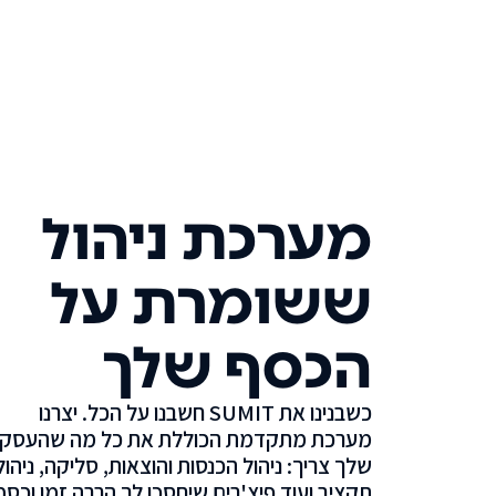
מערכת ניהול
ששומרת על
הכסף שלך
כשבנינו את SUMIT חשבנו על הכל. יצרנו
מערכת מתקדמת הכוללת את כל מה שהעסק
שלך צריך: ניהול הכנסות והוצאות, סליקה, ניהול
תקציב ועוד פיצ'רים שיחסכו לך הרבה זמן וכסף