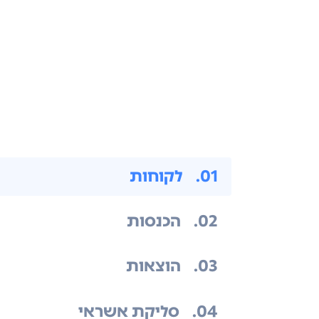
.01
לקוחות
.02
הכנסות
.03
הוצאות
.04
סליקת אשראי