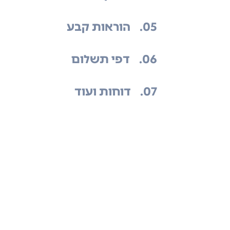
.05
הוראות קבע
.06
דפי תשלום
.07
דוחות ועוד