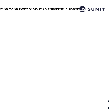
הפתרונות שלנו
המסלולים שלנו
הנה"ח למייצגים
מרכז המידע
.