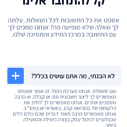
קל להתחבר אלינו
אספנו את כל התשובות לכל השאלות. עלתה
לך שאלה שלא מופיעה פה? אנחנו מחכים לך
עם התשובה במרכז המידע והתמיכה שלנו.
מרכז המידע
לא הבנתי, מה אתם עושים בכלל?
טוב ששאלת. אנחנו מערכת ניהול. זה אומר שאנחנו
מאפשרים לך ליצור חשבונית מס. או קבלה. או הרבה
מסמכים אחרים. אנחנו מאפשרים לך לחייב את
הלקוחות של בהוראות קבע. באשראי או במס"ב.
אנחנו מאפשרים הרבה מאוד דברים שהם כולם כלים
טכנולוגיים לניהול עסק בצורה היעילה והמועילה
ביותר.