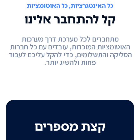
כל האינטגרציות, כל האוטומציות
קל להתחבר אלינו
מתחברים לכל מערכת דרך מערכות
האוטומציות המוכרות, עובדים עם כל חברות
הסליקה והתשלומים, כדי להקל עליכם לעבוד
פחות ולהשיג יותר.
קצת מספרים