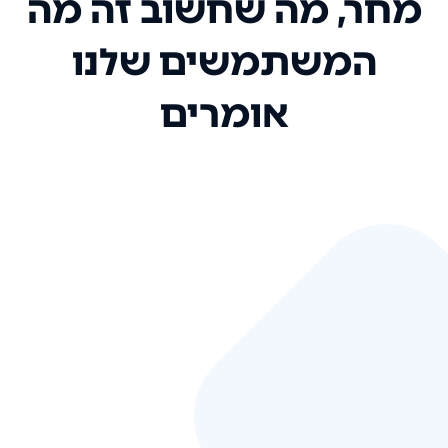
מחר, מה שחשוב זה מה
המשתמשים שלנו
אומרים
אני רק רוצה להגיד ששירות הלקוחות
שלכם הוא בין הטובים שקיבלתי!
המערכת סופר נוחה וכל ההנגשה של
המידע מאוד אינטואיטיבית. העליתם
את הסטנדרט של כל שירות שאי פעם