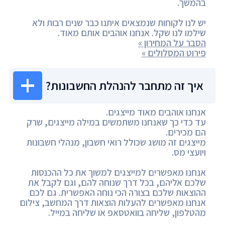
בהמשך.
יש לנו לקוחות שנמצאים איתנו כבר שנים רבות ולא
שילמו לנו שקל. אנחנו אוהבים אותם מאוד.
הסבר על המחירון »
פירוט המסלולים »
איך זה מתחבר להנהלת החשבונות?
אנחנו אוהבים מאוד מייצגים.
עד כדי כך שאנחנו משתמשים במילה מייצגים, שרק
הם מכירים.
מייצגים זה מושג שכולל רואי חשבון, מנהלי חשבונות
ויועצי מס.
אנחנו מאפשרים למייצגים למשוך את כל ההכנסות
שלכם אליהם, בכל דרך שנוחה להם, וגם לקבל את
ההוצאות שלכם בצורה הכי נוחה האפשרית. גם לכם
אנחנו מאפשרים להעלות הוצאות דרך המחשב, צילום
מהטלפון, שליחה בוואטסאפ או שליחה במייל.