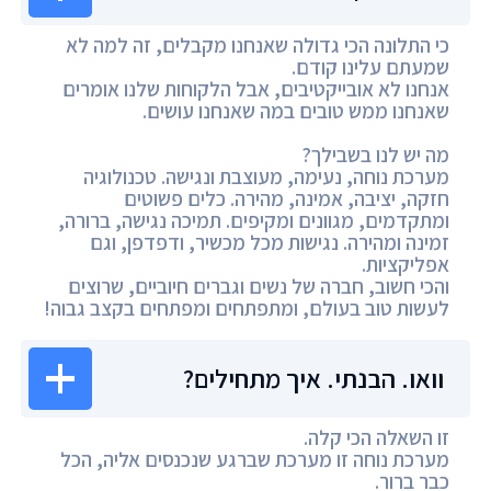
כי התלונה הכי גדולה שאנחנו מקבלים, זה למה לא
שמעתם עלינו קודם.
אנחנו לא אובייקטיבים, אבל הלקוחות שלנו אומרים
שאנחנו ממש טובים במה שאנחנו עושים.
מה יש לנו בשבילך?
מערכת נוחה, נעימה, מעוצבת ונגישה. טכנולוגיה
חזקה, יציבה, אמינה, מהירה. כלים פשוטים
ומתקדמים, מגוונים ומקיפים. תמיכה נגישה, ברורה,
זמינה ומהירה. נגישות מכל מכשיר, ודפדפן, וגם
אפליקציות.
והכי חשוב, חברה של נשים וגברים חיוביים, שרוצים
לעשות טוב בעולם, ומתפתחים ומפתחים בקצב גבוה!
וואו. הבנתי. איך מתחילים?
זו השאלה הכי קלה.
מערכת נוחה זו מערכת שברגע שנכנסים אליה, הכל
כבר ברור.