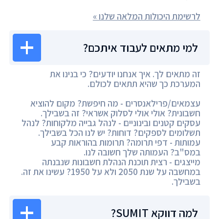
לרשימת היכולות המלאה שלנו »
למי מתאים לעבוד איתכם?
זה מתאים לך. איך אנחנו יודעים? כי בנינו את
המערכת כך שהיא תתאים לכולם.
עצמאים/פרילאנסרים - מה חיפשת? מקום להוציא
חשבונית? אולי אולי לסלוק אשראי? זה בשבילך.
עסקים קטנים ובינוניים - לנהל גבייה מלקוחות? לנהל
תשלומים לספקים? דוחות? יש לנו הכל בשבילך.
עמותות - דפי תרומה? תרומות בהוראות קבע
במס"ב? העמותה שלך חשובה לנו.
מייצגים - רצית תוכנת הנהלת חשבונות שנבנתה
במחשבה על שנת 2050 ולא על 1950? עשינו את זה.
בשבילך.
למה דווקא SUMIT?