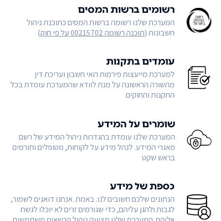
רשומים ברשות המסים
המערכת שלנו רשומה ברשות המסים כתוכנת ניהול
חשבונות (
תוכנה רשומה 00215702 על פי חוק
)
עומדים בתקנות
למערכת מייעצות פירמות רואי חשבון ועריכת דין
מהשורה הראשונה על מנת לוודא שהמערכת עומדת בכל
התקנות והחוקים
שומרים על המידע
המערכת שלנו עומדת בהגדרות ניהול המידע של רשם
מאגרי המידע. לנהל מידע על לקוחות, מטופלים ותורמים
בראש שקט
כספת של מידע
הנתונים שלכם חשובים לנו. באמת. אנחנו דואגים לשמור,
לגבות ולהגן עליהם, כדי שגורמים זרים לא יוכלו לגשת
אליהם. המערכת שלנו מציעה ניהול הרשאות משתמשים,