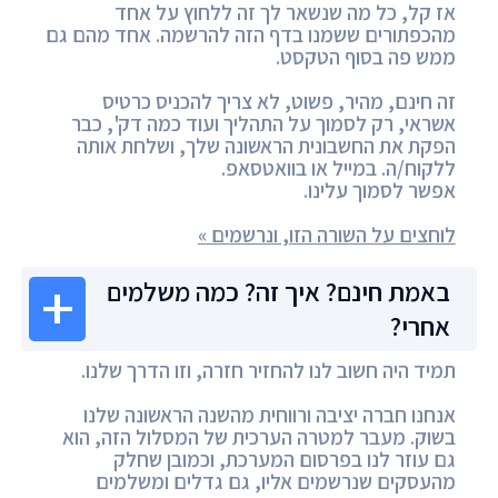
אז קל, כל מה שנשאר לך זה ללחוץ על אחד
מהכפתורים ששמנו בדף הזה להרשמה. אחד מהם גם
ממש פה בסוף הטקסט.
זה חינם, מהיר, פשוט, לא צריך להכניס כרטיס
אשראי, רק לסמוך על התהליך ועוד כמה דק', כבר
הפקת את החשבונית הראשונה שלך, ושלחת אותה
ללקוח/ה. במייל או בוואטסאפ.
אפשר לסמוך עלינו.
לוחצים על השורה הזו, ונרשמים »
באמת חינם? איך זה? כמה משלמים
אחרי?
תמיד היה חשוב לנו להחזיר חזרה, וזו הדרך שלנו.
אנחנו חברה יציבה ורווחית מהשנה הראשונה שלנו
בשוק. מעבר למטרה הערכית של המסלול הזה, הוא
גם עוזר לנו בפרסום המערכת, וכמובן שחלק
מהעסקים שנרשמים אליו, גם גדלים ומשלמים