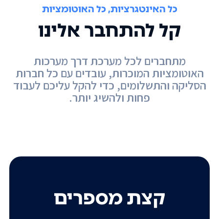
כל האינטגרציות, כל האוטומציות
קל להתחבר אלינו
מתחברים לכל מערכת דרך מערכות
האוטומציות המוכרות, עובדים עם כל חברות
הסליקה והתשלומים, כדי להקל עליכם לעבוד
פחות ולהשיג יותר.
קצת מספרים