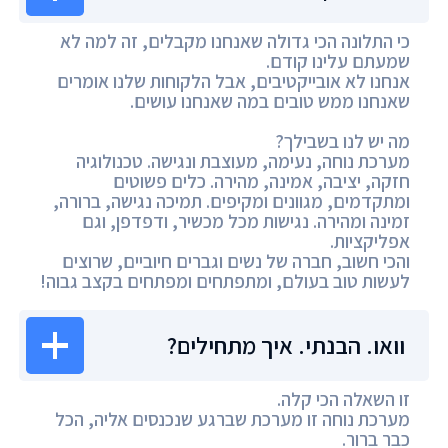
כי התלונה הכי גדולה שאנחנו מקבלים, זה למה לא
שמעתם עלינו קודם.
אנחנו לא אובייקטיבים, אבל הלקוחות שלנו אומרים
שאנחנו ממש טובים במה שאנחנו עושים.
מה יש לנו בשבילך?
מערכת נוחה, נעימה, מעוצבת ונגישה. טכנולוגיה
חזקה, יציבה, אמינה, מהירה. כלים פשוטים
ומתקדמים, מגוונים ומקיפים. תמיכה נגישה, ברורה,
זמינה ומהירה. נגישות מכל מכשיר, ודפדפן, וגם
אפליקציות.
והכי חשוב, חברה של נשים וגברים חיוביים, שרוצים
לעשות טוב בעולם, ומתפתחים ומפתחים בקצב גבוה!
וואו. הבנתי. איך מתחילים?
זו השאלה הכי קלה.
מערכת נוחה זו מערכת שברגע שנכנסים אליה, הכל
כבר ברור.