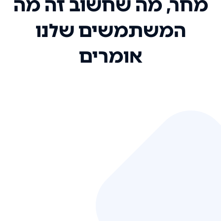
מחר, מה שחשוב זה מה
המשתמשים שלנו
אומרים
אני רק רוצה להגיד ששירות הלקוחות
שלכם הוא בין הטובים שקיבלתי!
המערכת סופר נוחה וכל ההנגשה של
המידע מאוד אינטואיטיבית. העליתם
את הסטנדרט של כל שירות שאי פעם