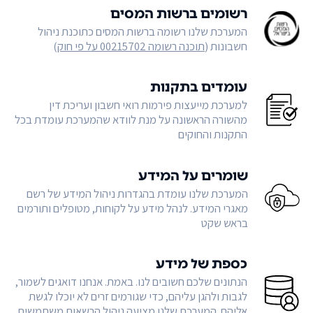
רשומים ברשות המסים
המערכת שלנו רשומה ברשות המסים כתוכנת ניהול
חשבונות (
תוכנה רשומה 00215702 על פי חוק
)
עומדים בתקנות
למערכת מייעצות פירמות רואי חשבון ועריכת דין
מהשורה הראשונה על מנת לוודא שהמערכת עומדת בכל
התקנות והחוקים
שומרים על המידע
המערכת שלנו עומדת בהגדרות ניהול המידע של רשם
מאגרי המידע. לנהל מידע על לקוחות, מטופלים ותורמים
בראש שקט
כספת של מידע
הנתונים שלכם חשובים לנו. באמת. אנחנו דואגים לשמור,
לגבות ולהגן עליהם, כדי שגורמים זרים לא יוכלו לגשת
אליהם. המערכת שלנו מציעה ניהול הרשאות משתמשים,