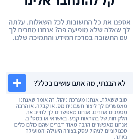
קל להתחבר אלינו
אספנו את כל התשובות לכל השאלות. עלתה
לך שאלה שלא מופיעה פה? אנחנו מחכים לך
עם התשובה במרכז המידע והתמיכה שלנו.
מרכז המידע
לא הבנתי, מה אתם עושים בכלל?
טוב ששאלת. אנחנו מערכת ניהול. זה אומר שאנחנו
מאפשרים לך ליצור חשבונית מס. או קבלה. או הרבה
מסמכים אחרים. אנחנו מאפשרים לך לחייב את
הלקוחות של בהוראות קבע. באשראי או במס"ב.
אנחנו מאפשרים הרבה מאוד דברים שהם כולם כלים
טכנולוגיים לניהול עסק בצורה היעילה והמועילה
ביותר.