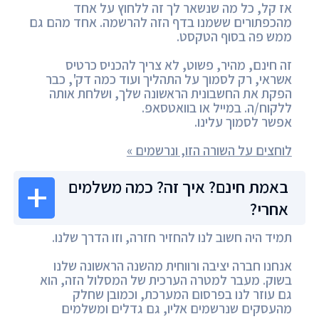
אז קל, כל מה שנשאר לך זה ללחוץ על אחד
מהכפתורים ששמנו בדף הזה להרשמה. אחד מהם גם
ממש פה בסוף הטקסט.
זה חינם, מהיר, פשוט, לא צריך להכניס כרטיס
אשראי, רק לסמוך על התהליך ועוד כמה דק', כבר
הפקת את החשבונית הראשונה שלך, ושלחת אותה
ללקוח/ה. במייל או בוואטסאפ.
אפשר לסמוך עלינו.
לוחצים על השורה הזו, ונרשמים »
באמת חינם? איך זה? כמה משלמים
אחרי?
תמיד היה חשוב לנו להחזיר חזרה, וזו הדרך שלנו.
אנחנו חברה יציבה ורווחית מהשנה הראשונה שלנו
בשוק. מעבר למטרה הערכית של המסלול הזה, הוא
גם עוזר לנו בפרסום המערכת, וכמובן שחלק
מהעסקים שנרשמים אליו, גם גדלים ומשלמים