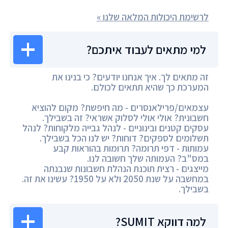
לרשימת היכולות המלאה שלנו »
למי מתאים לעבוד איתכם?
זה מתאים לך. איך אנחנו יודעים? כי בנינו את
המערכת כך שהיא תתאים לכולם.
עצמאים/פרילאנסרים - מה חיפשת? מקום להוציא
חשבונית? אולי אולי לסלוק אשראי? זה בשבילך.
עסקים קטנים ובינוניים - לנהל גבייה מלקוחות? לנהל
תשלומים לספקים? דוחות? יש לנו הכל בשבילך.
עמותות - דפי תרומה? תרומות בהוראות קבע
במס"ב? העמותה שלך חשובה לנו.
מייצגים - רצית תוכנת הנהלת חשבונות שנבנתה
במחשבה על שנת 2050 ולא על 1950? עשינו את זה.
בשבילך.
למה דווקא SUMIT?