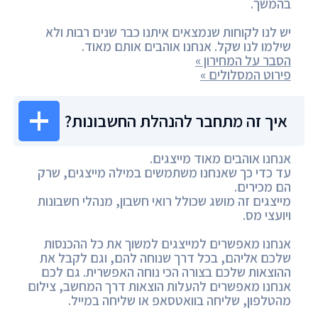
בהמשך.
יש לנו לקוחות שנמצאים איתנו כבר שנים רבות ולא
שילמו לנו שקל. אנחנו אוהבים אותם מאוד.
הסבר על המחירון »
פירוט המסלולים »
איך זה מתחבר להנהלת החשבונות?
אנחנו אוהבים מאוד מייצגים.
עד כדי כך שאנחנו משתמשים במילה מייצגים, שרק
הם מכירים.
מייצגים זה מושג שכולל רואי חשבון, מנהלי חשבונות
ויועצי מס.
אנחנו מאפשרים למייצגים למשוך את כל ההכנסות
שלכם אליהם, בכל דרך שנוחה להם, וגם לקבל את
ההוצאות שלכם בצורה הכי נוחה האפשרית. גם לכם
אנחנו מאפשרים להעלות הוצאות דרך המחשב, צילום
מהטלפון, שליחה בוואטסאפ או שליחה במייל.