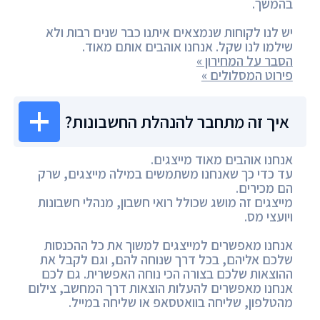
בהמשך.
יש לנו לקוחות שנמצאים איתנו כבר שנים רבות ולא
שילמו לנו שקל. אנחנו אוהבים אותם מאוד.
הסבר על המחירון »
פירוט המסלולים »
איך זה מתחבר להנהלת החשבונות?
אנחנו אוהבים מאוד מייצגים.
עד כדי כך שאנחנו משתמשים במילה מייצגים, שרק
הם מכירים.
מייצגים זה מושג שכולל רואי חשבון, מנהלי חשבונות
ויועצי מס.
אנחנו מאפשרים למייצגים למשוך את כל ההכנסות
שלכם אליהם, בכל דרך שנוחה להם, וגם לקבל את
ההוצאות שלכם בצורה הכי נוחה האפשרית. גם לכם
אנחנו מאפשרים להעלות הוצאות דרך המחשב, צילום
מהטלפון, שליחה בוואטסאפ או שליחה במייל.