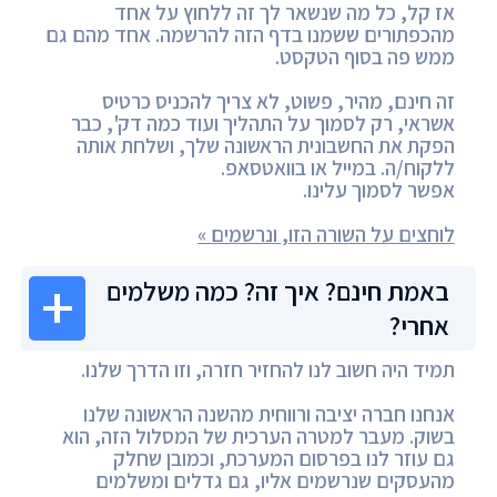
אז קל, כל מה שנשאר לך זה ללחוץ על אחד
מהכפתורים ששמנו בדף הזה להרשמה. אחד מהם גם
ממש פה בסוף הטקסט.
זה חינם, מהיר, פשוט, לא צריך להכניס כרטיס
אשראי, רק לסמוך על התהליך ועוד כמה דק', כבר
הפקת את החשבונית הראשונה שלך, ושלחת אותה
ללקוח/ה. במייל או בוואטסאפ.
אפשר לסמוך עלינו.
לוחצים על השורה הזו, ונרשמים »
באמת חינם? איך זה? כמה משלמים
אחרי?
תמיד היה חשוב לנו להחזיר חזרה, וזו הדרך שלנו.
אנחנו חברה יציבה ורווחית מהשנה הראשונה שלנו
בשוק. מעבר למטרה הערכית של המסלול הזה, הוא
גם עוזר לנו בפרסום המערכת, וכמובן שחלק
מהעסקים שנרשמים אליו, גם גדלים ומשלמים