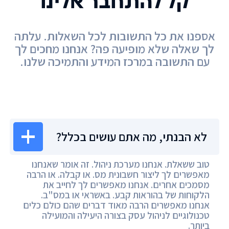
קל להתחבר אלינו
אספנו את כל התשובות לכל השאלות. עלתה
לך שאלה שלא מופיעה פה? אנחנו מחכים לך
עם התשובה במרכז המידע והתמיכה שלנו.
מרכז המידע
לא הבנתי, מה אתם עושים בכלל?
טוב ששאלת. אנחנו מערכת ניהול. זה אומר שאנחנו
מאפשרים לך ליצור חשבונית מס. או קבלה. או הרבה
מסמכים אחרים. אנחנו מאפשרים לך לחייב את
הלקוחות של בהוראות קבע. באשראי או במס"ב.
אנחנו מאפשרים הרבה מאוד דברים שהם כולם כלים
טכנולוגיים לניהול עסק בצורה היעילה והמועילה
ביותר.