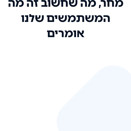
מחר, מה שחשוב זה מה
המשתמשים שלנו
אומרים
אני רק רוצה להגיד ששירות הלקוחות
שלכם הוא בין הטובים שקיבלתי!
המערכת סופר נוחה וכל ההנגשה של
המידע מאוד אינטואיטיבית. העליתם
את הסטנדרט של כל שירות שאי פעם