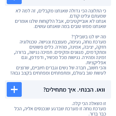
כי התלונה הכי גדולה שאנחנו מקבלים, זה למה לא
שמעתם עלינו קודם.
אנחנו לא אובייקטיבים, אבל הלקוחות שלנו אומרים
שאנחנו ממש טובים במה שאנחנו עושים.
מה יש לנו בשבילך?
מערכת נוחה, נעימה, מעוצבת ונגישה. טכנולוגיה
חזקה, יציבה, אמינה, מהירה. כלים פשוטים
ומתקדמים, מגוונים ומקיפים. תמיכה נגישה, ברורה,
זמינה ומהירה. נגישות מכל מכשיר, ודפדפן, וגם
אפליקציות.
והכי חשוב, חברה של נשים וגברים חיוביים, שרוצים
לעשות טוב בעולם, ומתפתחים ומפתחים בקצב גבוה!
וואו. הבנתי. איך מתחילים?
זו השאלה הכי קלה.
מערכת נוחה זו מערכת שברגע שנכנסים אליה, הכל
כבר ברור.