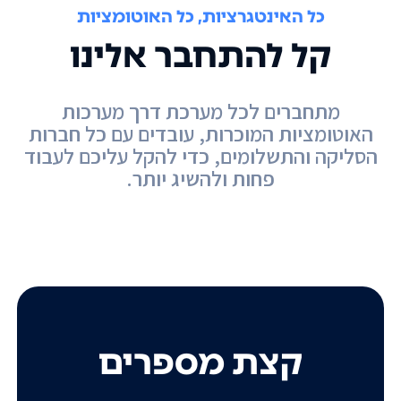
כל האינטגרציות, כל האוטומציות
קל להתחבר אלינו
מתחברים לכל מערכת דרך מערכות
האוטומציות המוכרות, עובדים עם כל חברות
הסליקה והתשלומים, כדי להקל עליכם לעבוד
פחות ולהשיג יותר.
קצת מספרים