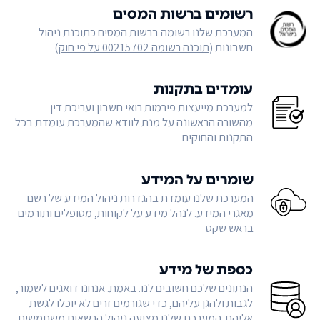
רשומים ברשות המסים
המערכת שלנו רשומה ברשות המסים כתוכנת ניהול
חשבונות (
תוכנה רשומה 00215702 על פי חוק
)
עומדים בתקנות
למערכת מייעצות פירמות רואי חשבון ועריכת דין
מהשורה הראשונה על מנת לוודא שהמערכת עומדת בכל
התקנות והחוקים
שומרים על המידע
המערכת שלנו עומדת בהגדרות ניהול המידע של רשם
מאגרי המידע. לנהל מידע על לקוחות, מטופלים ותורמים
בראש שקט
כספת של מידע
הנתונים שלכם חשובים לנו. באמת. אנחנו דואגים לשמור,
לגבות ולהגן עליהם, כדי שגורמים זרים לא יוכלו לגשת
אליהם. המערכת שלנו מציעה ניהול הרשאות משתמשים,