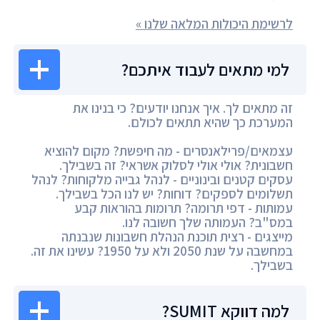
לרשימת היכולות המלאה שלנו »
למי מתאים לעבוד איתכם?
זה מתאים לך. איך אנחנו יודעים? כי בנינו את
המערכת כך שהיא תתאים לכולם.
עצמאים/פרילאנסרים - מה חיפשת? מקום להוציא
חשבונית? אולי אולי לסלוק אשראי? זה בשבילך.
עסקים קטנים ובינוניים - לנהל גבייה מלקוחות? לנהל
תשלומים לספקים? דוחות? יש לנו הכל בשבילך.
עמותות - דפי תרומה? תרומות בהוראות קבע
במס"ב? העמותה שלך חשובה לנו.
מייצגים - רצית תוכנת הנהלת חשבונות שנבנתה
במחשבה על שנת 2050 ולא על 1950? עשינו את זה.
בשבילך.
למה דווקא SUMIT?