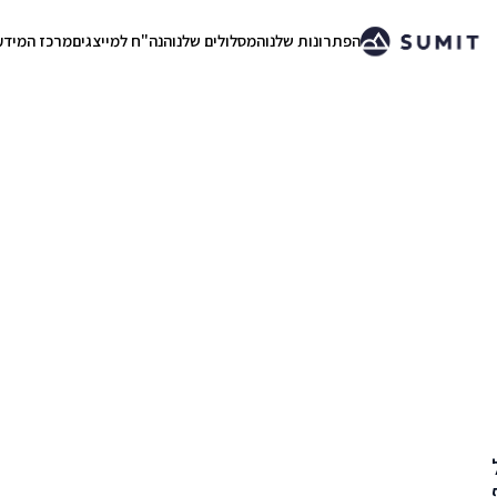
הפתרונות שלנו
המסלולים שלנו
הנה"ח למייצגים
מרכז המידע
.