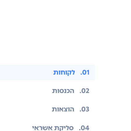
.01
לקוחות
.02
הכנסות
.03
הוצאות
.04
סליקת אשראי