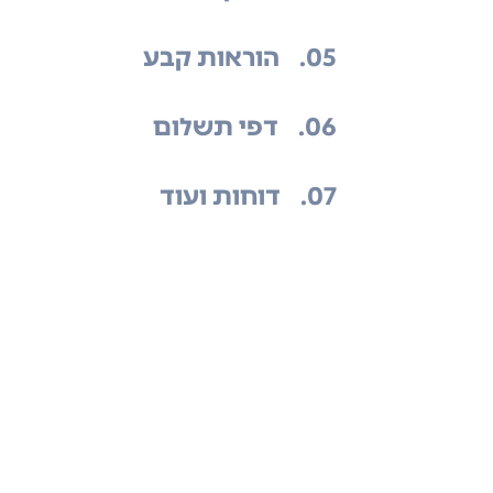
.05
הוראות קבע
.06
דפי תשלום
.07
דוחות ועוד