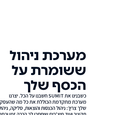
מערכת ניהול
ששומרת על
הכסף שלך
כשבנינו את SUMIT חשבנו על הכל. יצרנו
מערכת מתקדמת הכוללת את כל מה שהעסק
שלך צריך: ניהול הכנסות והוצאות, סליקה, ניהול
תקציב ועוד פיצ'רים שיחסכו לך הרבה זמן וכסף