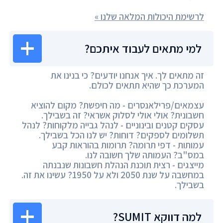
לרשימת היכולות המלאה שלנו »
למי מתאים לעבוד איתכם?
זה מתאים לך. איך אנחנו יודעים? כי בנינו את
המערכת כך שהיא תתאים לכולם.
עצמאים/פרילאנסרים - מה חיפשת? מקום להוציא
חשבונית? אולי אולי לסלוק אשראי? זה בשבילך.
עסקים קטנים ובינוניים - לנהל גבייה מלקוחות? לנהל
תשלומים לספקים? דוחות? יש לנו הכל בשבילך.
עמותות - דפי תרומה? תרומות בהוראות קבע
במס"ב? העמותה שלך חשובה לנו.
מייצגים - רצית תוכנת הנהלת חשבונות שנבנתה
במחשבה על שנת 2050 ולא על 1950? עשינו את זה.
בשבילך.
למה דווקא SUMIT?