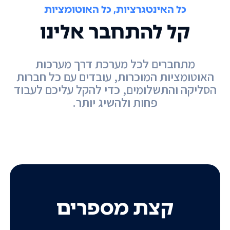
כל האינטגרציות, כל האוטומציות
קל להתחבר אלינו
מתחברים לכל מערכת דרך מערכות
האוטומציות המוכרות, עובדים עם כל חברות
הסליקה והתשלומים, כדי להקל עליכם לעבוד
פחות ולהשיג יותר.
קצת מספרים