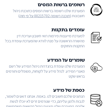
רשומים ברשות המסים
המערכת שלנו רשומה ברשות המסים כתוכנת ניהול
חשבונות (
תוכנה רשומה 00215702 על פי חוק
)
עומדים בתקנות
למערכת מייעצות פירמות רואי חשבון ועריכת דין
מהשורה הראשונה על מנת לוודא שהמערכת עומדת בכל
התקנות והחוקים
שומרים על המידע
המערכת שלנו עומדת בהגדרות ניהול המידע של רשם
מאגרי המידע. לנהל מידע על לקוחות, מטופלים ותורמים
בראש שקט
כספת של מידע
הנתונים שלכם חשובים לנו. באמת. אנחנו דואגים לשמור,
לגבות ולהגן עליהם, כדי שגורמים זרים לא יוכלו לגשת
אליהם. המערכת שלנו מציעה ניהול הרשאות משתמשים,