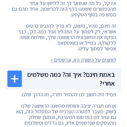
אז קל, כל מה שנשאר לך זה ללחוץ על אחד
מהכפתורים ששמנו בדף הזה להרשמה. אחד מהם גם
ממש פה בסוף הטקסט.
זה חינם, מהיר, פשוט, לא צריך להכניס כרטיס
אשראי, רק לסמוך על התהליך ועוד כמה דק', כבר
הפקת את החשבונית הראשונה שלך, ושלחת אותה
ללקוח/ה. במייל או בוואטסאפ.
אפשר לסמוך עלינו.
לוחצים על השורה הזו, ונרשמים »
באמת חינם? איך זה? כמה משלמים
אחרי?
תמיד היה חשוב לנו להחזיר חזרה, וזו הדרך שלנו.
אנחנו חברה יציבה ורווחית מהשנה הראשונה שלנו
בשוק. מעבר למטרה הערכית של המסלול הזה, הוא
גם עוזר לנו בפרסום המערכת, וכמובן שחלק
מהעסקים שנרשמים אליו, גם גדלים ומשלמים