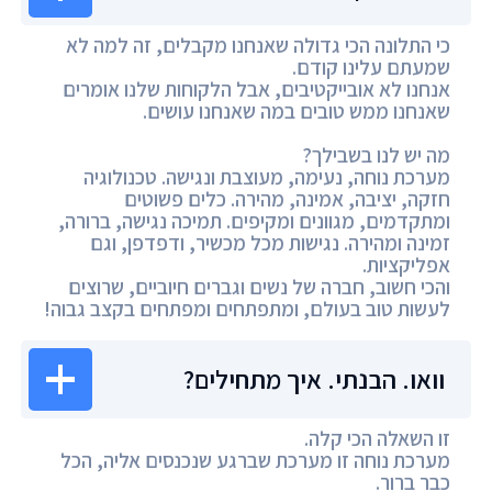
כי התלונה הכי גדולה שאנחנו מקבלים, זה למה לא
שמעתם עלינו קודם.
אנחנו לא אובייקטיבים, אבל הלקוחות שלנו אומרים
שאנחנו ממש טובים במה שאנחנו עושים.
מה יש לנו בשבילך?
מערכת נוחה, נעימה, מעוצבת ונגישה. טכנולוגיה
חזקה, יציבה, אמינה, מהירה. כלים פשוטים
ומתקדמים, מגוונים ומקיפים. תמיכה נגישה, ברורה,
זמינה ומהירה. נגישות מכל מכשיר, ודפדפן, וגם
אפליקציות.
והכי חשוב, חברה של נשים וגברים חיוביים, שרוצים
לעשות טוב בעולם, ומתפתחים ומפתחים בקצב גבוה!
וואו. הבנתי. איך מתחילים?
זו השאלה הכי קלה.
מערכת נוחה זו מערכת שברגע שנכנסים אליה, הכל
כבר ברור.