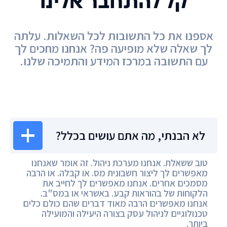
קל להתחבר אלינו
אספנו את כל התשובות לכל השאלות. עלתה
לך שאלה שלא מופיעה פה? אנחנו מחכים לך
עם התשובה במרכז המידע והתמיכה שלנו.
מרכז המידע
לא הבנתי, מה אתם עושים בכלל?
טוב ששאלת. אנחנו מערכת ניהול. זה אומר שאנחנו
מאפשרים לך ליצור חשבונית מס. או קבלה. או הרבה
מסמכים אחרים. אנחנו מאפשרים לך לחייב את
הלקוחות של בהוראות קבע. באשראי או במס"ב.
אנחנו מאפשרים הרבה מאוד דברים שהם כולם כלים
טכנולוגיים לניהול עסק בצורה היעילה והמועילה
ביותר.