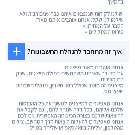
בהמשך.
יש לנו לקוחות שנמצאים איתנו כבר שנים רבות ולא
שילמו לנו שקל. אנחנו אוהבים אותם מאוד.
הסבר על המחירון »
פירוט המסלולים »
איך זה מתחבר להנהלת החשבונות?
אנחנו אוהבים מאוד מייצגים.
עד כדי כך שאנחנו משתמשים במילה מייצגים, שרק
הם מכירים.
מייצגים זה מושג שכולל רואי חשבון, מנהלי חשבונות
ויועצי מס.
אנחנו מאפשרים למייצגים למשוך את כל ההכנסות
שלכם אליהם, בכל דרך שנוחה להם, וגם לקבל את
ההוצאות שלכם בצורה הכי נוחה האפשרית. גם לכם
אנחנו מאפשרים להעלות הוצאות דרך המחשב, צילום
מהטלפון, שליחה בוואטסאפ או שליחה במייל.