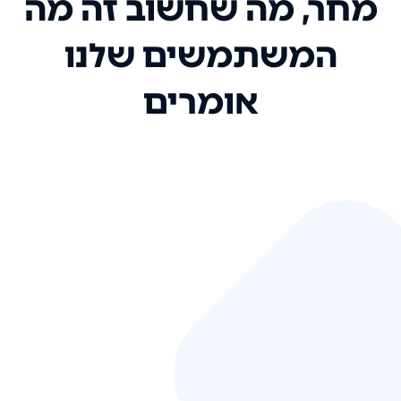
מחר, מה שחשוב זה מה
המשתמשים שלנו
אומרים
אני רק רוצה להגיד ששירות הלקוחות
שלכם הוא בין הטובים שקיבלתי!
המערכת סופר נוחה וכל ההנגשה של
המידע מאוד אינטואיטיבית. העליתם
את הסטנדרט של כל שירות שאי פעם