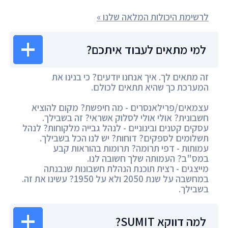
לרשימת היכולות המלאה שלנו »
למי מתאים לעבוד איתכם?
זה מתאים לך. איך אנחנו יודעים? כי בנינו את
המערכת כך שהיא תתאים לכולם.
עצמאים/פרילאנסרים - מה חיפשת? מקום להוציא
חשבונית? אולי אולי לסלוק אשראי? זה בשבילך.
עסקים קטנים ובינוניים - לנהל גבייה מלקוחות? לנהל
תשלומים לספקים? דוחות? יש לנו הכל בשבילך.
עמותות - דפי תרומה? תרומות בהוראות קבע
במס"ב? העמותה שלך חשובה לנו.
מייצגים - רצית תוכנת הנהלת חשבונות שנבנתה
במחשבה על שנת 2050 ולא על 1950? עשינו את זה.
בשבילך.
למה דווקא SUMIT?