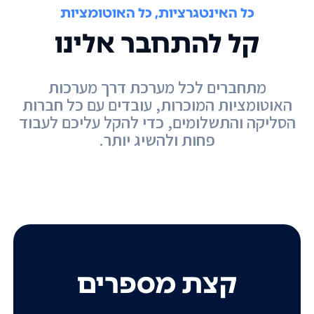
כל האינטגרציות, כל האוטומציות
קל להתחבר אלינו
מתחברים לכל מערכת דרך מערכות
האוטומציות המוכרות, עובדים עם כל חברות
הסליקה והתשלומים, כדי להקל עליכם לעבוד
פחות ולהשיג יותר.
קצת מספרים