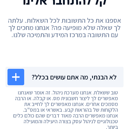
קל להתחבר אלינו
אספנו את כל התשובות לכל השאלות. עלתה
לך שאלה שלא מופיעה פה? אנחנו מחכים לך
עם התשובה במרכז המידע והתמיכה שלנו.
מרכז המידע
לא הבנתי, מה אתם עושים בכלל?
טוב ששאלת. אנחנו מערכת ניהול. זה אומר שאנחנו
מאפשרים לך ליצור חשבונית מס. או קבלה. או הרבה
מסמכים אחרים. אנחנו מאפשרים לך לחייב את
הלקוחות של בהוראות קבע. באשראי או במס"ב.
אנחנו מאפשרים הרבה מאוד דברים שהם כולם כלים
טכנולוגיים לניהול עסק בצורה היעילה והמועילה
ביותר.