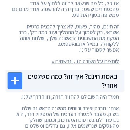
אז קל, כל מה שנשאר לך זה ללחוץ על אחד
מהכפתורים ששמנו בדף הזה להרשמה. אחד מהם גם
ממש פה בסוף הטקסט.
זה חינם, מהיר, פשוט, לא צריך להכניס כרטיס
אשראי, רק לסמוך על התהליך ועוד כמה דק', כבר
הפקת את החשבונית הראשונה שלך, ושלחת אותה
ללקוח/ה. במייל או בוואטסאפ.
אפשר לסמוך עלינו.
לוחצים על השורה הזו, ונרשמים »
באמת חינם? איך זה? כמה משלמים
אחרי?
תמיד היה חשוב לנו להחזיר חזרה, וזו הדרך שלנו.
אנחנו חברה יציבה ורווחית מהשנה הראשונה שלנו
בשוק. מעבר למטרה הערכית של המסלול הזה, הוא
גם עוזר לנו בפרסום המערכת, וכמובן שחלק
מהעסקים שנרשמים אליו, גם גדלים ומשלמים