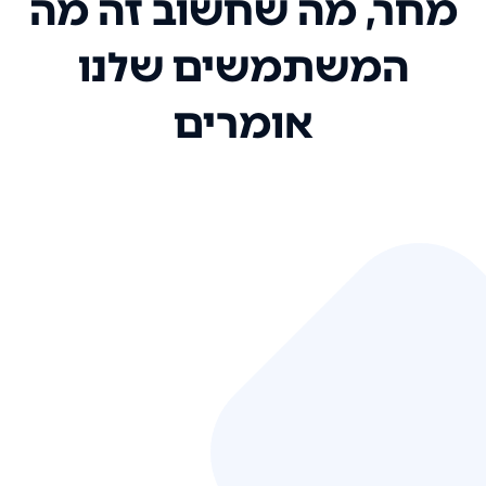
מחר, מה שחשוב זה מה
המשתמשים שלנו
אומרים
אני רק רוצה להגיד ששירות הלקוחות
שלכם הוא בין הטובים שקיבלתי!
המערכת סופר נוחה וכל ההנגשה של
המידע מאוד אינטואיטיבית. העליתם
את הסטנדרט של כל שירות שאי פעם