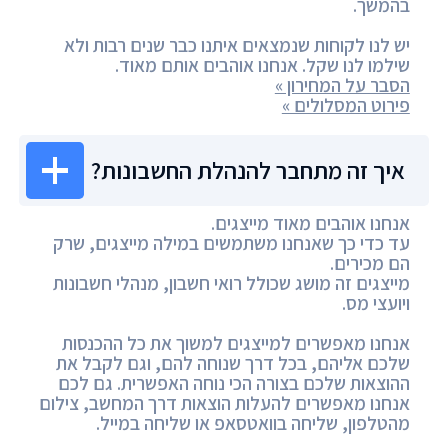
בהמשך.
יש לנו לקוחות שנמצאים איתנו כבר שנים רבות ולא
שילמו לנו שקל. אנחנו אוהבים אותם מאוד.
הסבר על המחירון »
פירוט המסלולים »
איך זה מתחבר להנהלת החשבונות?
אנחנו אוהבים מאוד מייצגים.
עד כדי כך שאנחנו משתמשים במילה מייצגים, שרק
הם מכירים.
מייצגים זה מושג שכולל רואי חשבון, מנהלי חשבונות
ויועצי מס.
אנחנו מאפשרים למייצגים למשוך את כל ההכנסות
שלכם אליהם, בכל דרך שנוחה להם, וגם לקבל את
ההוצאות שלכם בצורה הכי נוחה האפשרית. גם לכם
אנחנו מאפשרים להעלות הוצאות דרך המחשב, צילום
מהטלפון, שליחה בוואטסאפ או שליחה במייל.