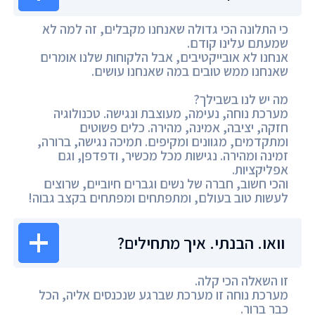
כי התלונה הכי גדולה שאנחנו מקבלים, זה למה לא
שמעתם עלינו קודם.
אנחנו לא אובייקטיבים, אבל הלקוחות שלנו אומרים
שאנחנו ממש טובים במה שאנחנו עושים.
מה יש לנו בשבילך?
מערכת נוחה, נעימה, מעוצבת ונגישה. טכנולוגיה
חזקה, יציבה, אמינה, מהירה. כלים פשוטים
ומתקדמים, מגוונים ומקיפים. תמיכה נגישה, ברורה,
זמינה ומהירה. נגישות מכל מכשיר, ודפדפן, וגם
אפליקציות.
והכי חשוב, חברה של נשים וגברים חיוביים, שרוצים
לעשות טוב בעולם, ומתפתחים ומפתחים בקצב גבוה!
וואו. הבנתי. איך מתחילים?
זו השאלה הכי קלה.
מערכת נוחה זו מערכת שברגע שנכנסים אליה, הכל
כבר ברור.