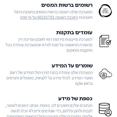
רשומים ברשות המסים
המערכת שלנו רשומה ברשות המסים כתוכנת ניהול
חשבונות (
תוכנה רשומה 00215702 על פי חוק
)
עומדים בתקנות
למערכת מייעצות פירמות רואי חשבון ועריכת דין
מהשורה הראשונה על מנת לוודא שהמערכת עומדת בכל
התקנות והחוקים
שומרים על המידע
המערכת שלנו עומדת בהגדרות ניהול המידע של רשם
מאגרי המידע. לנהל מידע על לקוחות, מטופלים ותורמים
בראש שקט
כספת של מידע
הנתונים שלכם חשובים לנו. באמת. אנחנו דואגים לשמור,
לגבות ולהגן עליהם, כדי שגורמים זרים לא יוכלו לגשת
אליהם. המערכת שלנו מציעה ניהול הרשאות משתמשים,