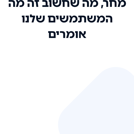
מחר, מה שחשוב זה מה
המשתמשים שלנו
אומרים
אני רק רוצה להגיד ששירות הלקוחות
שלכם הוא בין הטובים שקיבלתי!
המערכת סופר נוחה וכל ההנגשה של
המידע מאוד אינטואיטיבית. העליתם
את הסטנדרט של כל שירות שאי פעם