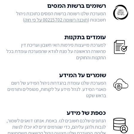
רשומים ברשות המסים
המערכת שלנו רשומה ברשות המסים כתוכנת ניהול
חשבונות (
תוכנה רשומה 00215702 על פי חוק
)
עומדים בתקנות
למערכת מייעצות פירמות רואי חשבון ועריכת דין
מהשורה הראשונה על מנת לוודא שהמערכת עומדת בכל
התקנות והחוקים
שומרים על המידע
המערכת שלנו עומדת בהגדרות ניהול המידע של רשם
מאגרי המידע. לנהל מידע על לקוחות, מטופלים ותורמים
בראש שקט
כספת של מידע
הנתונים שלכם חשובים לנו. באמת. אנחנו דואגים לשמור,
לגבות ולהגן עליהם, כדי שגורמים זרים לא יוכלו לגשת
אליהם. המערכת שלנו מציעה ניהול הרשאות משתמשים,