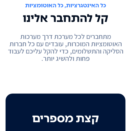
כל האינטגרציות, כל האוטומציות
קל להתחבר אלינו
מתחברים לכל מערכת דרך מערכות
האוטומציות המוכרות, עובדים עם כל חברות
הסליקה והתשלומים, כדי להקל עליכם לעבוד
פחות ולהשיג יותר.
קצת מספרים