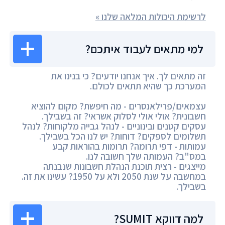
לרשימת היכולות המלאה שלנו »
למי מתאים לעבוד איתכם?
זה מתאים לך. איך אנחנו יודעים? כי בנינו את
המערכת כך שהיא תתאים לכולם.
עצמאים/פרילאנסרים - מה חיפשת? מקום להוציא
חשבונית? אולי אולי לסלוק אשראי? זה בשבילך.
עסקים קטנים ובינוניים - לנהל גבייה מלקוחות? לנהל
תשלומים לספקים? דוחות? יש לנו הכל בשבילך.
עמותות - דפי תרומה? תרומות בהוראות קבע
במס"ב? העמותה שלך חשובה לנו.
מייצגים - רצית תוכנת הנהלת חשבונות שנבנתה
במחשבה על שנת 2050 ולא על 1950? עשינו את זה.
בשבילך.
למה דווקא SUMIT?