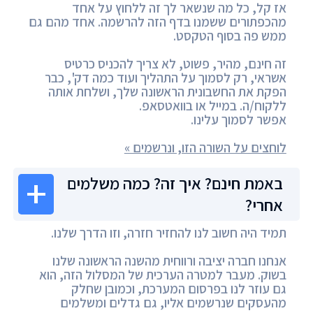
אז קל, כל מה שנשאר לך זה ללחוץ על אחד
מהכפתורים ששמנו בדף הזה להרשמה. אחד מהם גם
ממש פה בסוף הטקסט.
זה חינם, מהיר, פשוט, לא צריך להכניס כרטיס
אשראי, רק לסמוך על התהליך ועוד כמה דק', כבר
הפקת את החשבונית הראשונה שלך, ושלחת אותה
ללקוח/ה. במייל או בוואטסאפ.
אפשר לסמוך עלינו.
לוחצים על השורה הזו, ונרשמים »
באמת חינם? איך זה? כמה משלמים
אחרי?
תמיד היה חשוב לנו להחזיר חזרה, וזו הדרך שלנו.
אנחנו חברה יציבה ורווחית מהשנה הראשונה שלנו
בשוק. מעבר למטרה הערכית של המסלול הזה, הוא
גם עוזר לנו בפרסום המערכת, וכמובן שחלק
מהעסקים שנרשמים אליו, גם גדלים ומשלמים