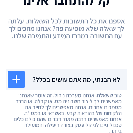
קל להתחבר אלינו
אספנו את כל התשובות לכל השאלות. עלתה
לך שאלה שלא מופיעה פה? אנחנו מחכים לך
עם התשובה במרכז המידע והתמיכה שלנו.
מרכז המידע
לא הבנתי, מה אתם עושים בכלל?
טוב ששאלת. אנחנו מערכת ניהול. זה אומר שאנחנו
מאפשרים לך ליצור חשבונית מס. או קבלה. או הרבה
מסמכים אחרים. אנחנו מאפשרים לך לחייב את
הלקוחות של בהוראות קבע. באשראי או במס"ב.
אנחנו מאפשרים הרבה מאוד דברים שהם כולם כלים
טכנולוגיים לניהול עסק בצורה היעילה והמועילה
ביותר.