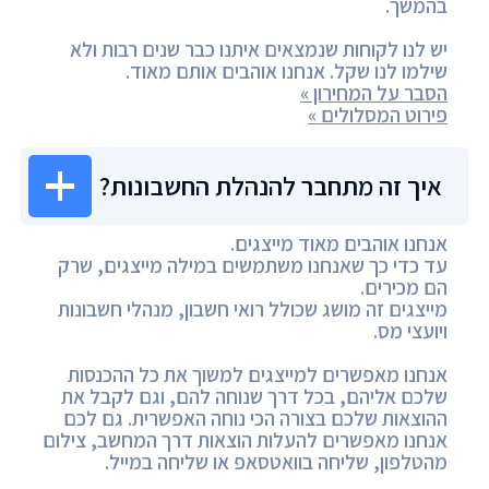
בהמשך.
יש לנו לקוחות שנמצאים איתנו כבר שנים רבות ולא
שילמו לנו שקל. אנחנו אוהבים אותם מאוד.
הסבר על המחירון »
פירוט המסלולים »
איך זה מתחבר להנהלת החשבונות?
אנחנו אוהבים מאוד מייצגים.
עד כדי כך שאנחנו משתמשים במילה מייצגים, שרק
הם מכירים.
מייצגים זה מושג שכולל רואי חשבון, מנהלי חשבונות
ויועצי מס.
אנחנו מאפשרים למייצגים למשוך את כל ההכנסות
שלכם אליהם, בכל דרך שנוחה להם, וגם לקבל את
ההוצאות שלכם בצורה הכי נוחה האפשרית. גם לכם
אנחנו מאפשרים להעלות הוצאות דרך המחשב, צילום
מהטלפון, שליחה בוואטסאפ או שליחה במייל.