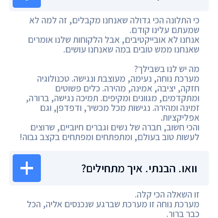
כי התלונה הכי גדולה שאנחנו מקבלים, זה למה לא
שמעתם עלינו קודם.
אנחנו לא אובייקטיבים, אבל הלקוחות שלנו אומרים
שאנחנו ממש טובים במה שאנחנו עושים.
מה יש לנו בשבילך?
מערכת נוחה, נעימה, מעוצבת ונגישה. טכנולוגיה
חזקה, יציבה, אמינה, מהירה. כלים פשוטים
ומתקדמים, מגוונים ומקיפים. תמיכה נגישה, ברורה,
זמינה ומהירה. נגישות מכל מכשיר, ודפדפן, וגם
אפליקציות.
והכי חשוב, חברה של נשים וגברים חיוביים, שרוצים
לעשות טוב בעולם, ומתפתחים ומפתחים בקצב גבוה!
וואו. הבנתי. איך מתחילים?
זו השאלה הכי קלה.
מערכת נוחה זו מערכת שברגע שנכנסים אליה, הכל
כבר ברור.