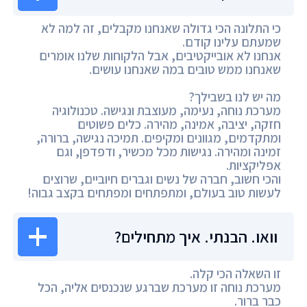
כי התלונה הכי גדולה שאנחנו מקבלים, זה למה לא
שמעתם עלינו קודם.
אנחנו לא אובייקטיבים, אבל הלקוחות שלנו אומרים
שאנחנו ממש טובים במה שאנחנו עושים.
מה יש לנו בשבילך?
מערכת נוחה, נעימה, מעוצבת ונגישה. טכנולוגיה
חזקה, יציבה, אמינה, מהירה. כלים פשוטים
ומתקדמים, מגוונים ומקיפים. תמיכה נגישה, ברורה,
זמינה ומהירה. נגישות מכל מכשיר, ודפדפן, וגם
אפליקציות.
והכי חשוב, חברה של נשים וגברים חיוביים, שרוצים
לעשות טוב בעולם, ומתפתחים ומפתחים בקצב גבוה!
וואו. הבנתי. איך מתחילים?
זו השאלה הכי קלה.
מערכת נוחה זו מערכת שברגע שנכנסים אליה, הכל
כבר ברור.