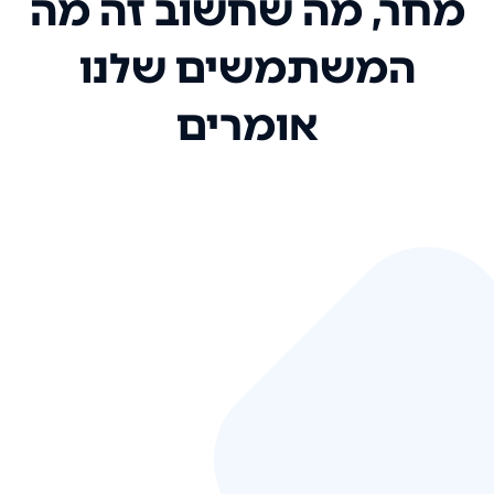
מחר, מה שחשוב זה מה
המשתמשים שלנו
אומרים
אני רק רוצה להגיד ששירות הלקוחות
שלכם הוא בין הטובים שקיבלתי!
המערכת סופר נוחה וכל ההנגשה של
המידע מאוד אינטואיטיבית. העליתם
את הסטנדרט של כל שירות שאי פעם