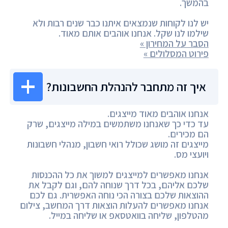
בהמשך.
יש לנו לקוחות שנמצאים איתנו כבר שנים רבות ולא
שילמו לנו שקל. אנחנו אוהבים אותם מאוד.
הסבר על המחירון »
פירוט המסלולים »
איך זה מתחבר להנהלת החשבונות?
אנחנו אוהבים מאוד מייצגים.
עד כדי כך שאנחנו משתמשים במילה מייצגים, שרק
הם מכירים.
מייצגים זה מושג שכולל רואי חשבון, מנהלי חשבונות
ויועצי מס.
אנחנו מאפשרים למייצגים למשוך את כל ההכנסות
שלכם אליהם, בכל דרך שנוחה להם, וגם לקבל את
ההוצאות שלכם בצורה הכי נוחה האפשרית. גם לכם
אנחנו מאפשרים להעלות הוצאות דרך המחשב, צילום
מהטלפון, שליחה בוואטסאפ או שליחה במייל.