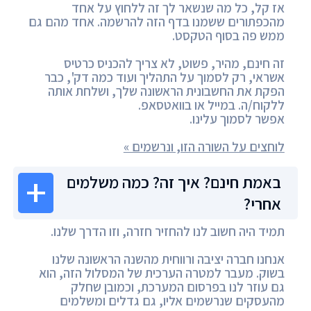
אז קל, כל מה שנשאר לך זה ללחוץ על אחד
מהכפתורים ששמנו בדף הזה להרשמה. אחד מהם גם
ממש פה בסוף הטקסט.
זה חינם, מהיר, פשוט, לא צריך להכניס כרטיס
אשראי, רק לסמוך על התהליך ועוד כמה דק', כבר
הפקת את החשבונית הראשונה שלך, ושלחת אותה
ללקוח/ה. במייל או בוואטסאפ.
אפשר לסמוך עלינו.
לוחצים על השורה הזו, ונרשמים »
באמת חינם? איך זה? כמה משלמים
אחרי?
תמיד היה חשוב לנו להחזיר חזרה, וזו הדרך שלנו.
אנחנו חברה יציבה ורווחית מהשנה הראשונה שלנו
בשוק. מעבר למטרה הערכית של המסלול הזה, הוא
גם עוזר לנו בפרסום המערכת, וכמובן שחלק
מהעסקים שנרשמים אליו, גם גדלים ומשלמים