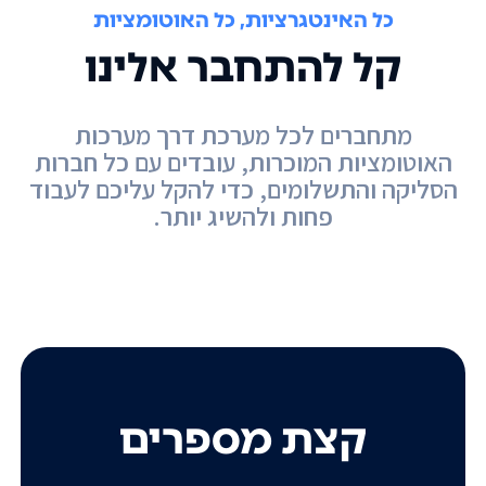
כל האינטגרציות, כל האוטומציות
קל להתחבר אלינו
מתחברים לכל מערכת דרך מערכות
האוטומציות המוכרות, עובדים עם כל חברות
הסליקה והתשלומים, כדי להקל עליכם לעבוד
פחות ולהשיג יותר.
קצת מספרים