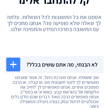
קל להתחבר אלינו
אספנו את כל התשובות לכל השאלות. עלתה
לך שאלה שלא מופיעה פה? אנחנו מחכים לך
עם התשובה במרכז המידע והתמיכה שלנו.
מרכז המידע
לא הבנתי, מה אתם עושים בכלל?
טוב ששאלת. אנחנו מערכת ניהול. זה אומר שאנחנו
מאפשרים לך ליצור חשבונית מס. או קבלה. או הרבה
מסמכים אחרים. אנחנו מאפשרים לך לחייב את
הלקוחות של בהוראות קבע. באשראי או במס"ב.
אנחנו מאפשרים הרבה מאוד דברים שהם כולם כלים
טכנולוגיים לניהול עסק בצורה היעילה והמועילה
ביותר.