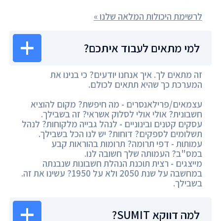
לרשימת היכולות המלאה שלנו »
למי מתאים לעבוד איתכם?
זה מתאים לך. איך אנחנו יודעים? כי בנינו את
המערכת כך שהיא תתאים לכולם.
עצמאים/פרילאנסרים - מה חיפשת? מקום להוציא
חשבונית? אולי אולי לסלוק אשראי? זה בשבילך.
עסקים קטנים ובינוניים - לנהל גבייה מלקוחות? לנהל
תשלומים לספקים? דוחות? יש לנו הכל בשבילך.
עמותות - דפי תרומה? תרומות בהוראות קבע
במס"ב? העמותה שלך חשובה לנו.
מייצגים - רצית תוכנת הנהלת חשבונות שנבנתה
במחשבה על שנת 2050 ולא על 1950? עשינו את זה.
בשבילך.
למה דווקא SUMIT?