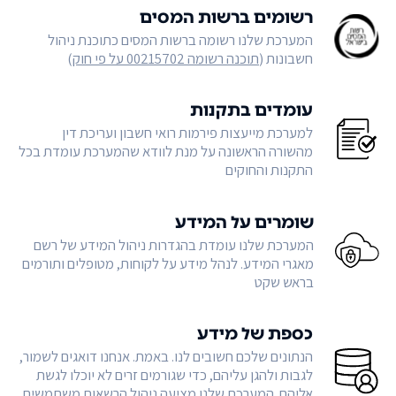
רשומים ברשות המסים
המערכת שלנו רשומה ברשות המסים כתוכנת ניהול
חשבונות (
תוכנה רשומה 00215702 על פי חוק
)
עומדים בתקנות
למערכת מייעצות פירמות רואי חשבון ועריכת דין
מהשורה הראשונה על מנת לוודא שהמערכת עומדת בכל
התקנות והחוקים
שומרים על המידע
המערכת שלנו עומדת בהגדרות ניהול המידע של רשם
מאגרי המידע. לנהל מידע על לקוחות, מטופלים ותורמים
בראש שקט
כספת של מידע
הנתונים שלכם חשובים לנו. באמת. אנחנו דואגים לשמור,
לגבות ולהגן עליהם, כדי שגורמים זרים לא יוכלו לגשת
אליהם. המערכת שלנו מציעה ניהול הרשאות משתמשים,