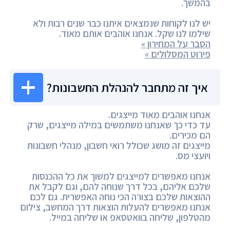
בהמשך.
יש לנו לקוחות שנמצאים איתנו כבר שנים רבות ולא
שילמו לנו שקל. אנחנו אוהבים אותם מאוד.
הסבר על המחירון »
פירוט המסלולים »
איך זה מתחבר להנהלת החשבונות?
אנחנו אוהבים מאוד מייצגים.
עד כדי כך שאנחנו משתמשים במילה מייצגים, שרק
הם מכירים.
מייצגים זה מושג שכולל רואי חשבון, מנהלי חשבונות
ויועצי מס.
אנחנו מאפשרים למייצגים למשוך את כל ההכנסות
שלכם אליהם, בכל דרך שנוחה להם, וגם לקבל את
ההוצאות שלכם בצורה הכי נוחה האפשרית. גם לכם
אנחנו מאפשרים להעלות הוצאות דרך המחשב, צילום
מהטלפון, שליחה בוואטסאפ או שליחה במייל.