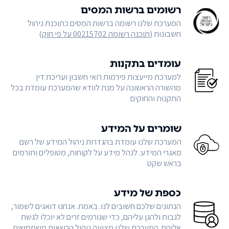
רשומים ברשות המסים
המערכת שלנו רשומה ברשות המסים כתוכנת ניהול
חשבונות (
תוכנה רשומה 00215702 על פי חוק
)
עומדים בתקנות
למערכת מייעצות פירמות רואי חשבון ועריכת דין
מהשורה הראשונה על מנת לוודא שהמערכת עומדת בכל
התקנות והחוקים
שומרים על המידע
המערכת שלנו עומדת בהגדרות ניהול המידע של רשם
מאגרי המידע. לנהל מידע על לקוחות, מטופלים ותורמים
בראש שקט
כספת של מידע
הנתונים שלכם חשובים לנו. באמת. אנחנו דואגים לשמור,
לגבות ולהגן עליהם, כדי שגורמים זרים לא יוכלו לגשת
אליהם. המערכת שלנו מציעה ניהול הרשאות משתמשים,