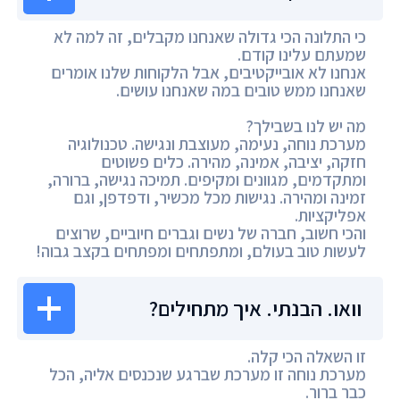
כי התלונה הכי גדולה שאנחנו מקבלים, זה למה לא
שמעתם עלינו קודם.
אנחנו לא אובייקטיבים, אבל הלקוחות שלנו אומרים
שאנחנו ממש טובים במה שאנחנו עושים.
מה יש לנו בשבילך?
מערכת נוחה, נעימה, מעוצבת ונגישה. טכנולוגיה
חזקה, יציבה, אמינה, מהירה. כלים פשוטים
ומתקדמים, מגוונים ומקיפים. תמיכה נגישה, ברורה,
זמינה ומהירה. נגישות מכל מכשיר, ודפדפן, וגם
אפליקציות.
והכי חשוב, חברה של נשים וגברים חיוביים, שרוצים
לעשות טוב בעולם, ומתפתחים ומפתחים בקצב גבוה!
וואו. הבנתי. איך מתחילים?
זו השאלה הכי קלה.
מערכת נוחה זו מערכת שברגע שנכנסים אליה, הכל
כבר ברור.