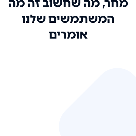
מחר, מה שחשוב זה מה
המשתמשים שלנו
אומרים
אני רק רוצה להגיד ששירות הלקוחות
שלכם הוא בין הטובים שקיבלתי!
המערכת סופר נוחה וכל ההנגשה של
המידע מאוד אינטואיטיבית. העליתם
את הסטנדרט של כל שירות שאי פעם