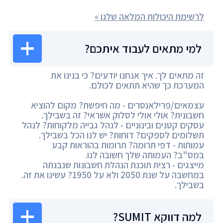
לרשימת היכולות המלאה שלנו »
למי מתאים לעבוד איתכם?
זה מתאים לך. איך אנחנו יודעים? כי בנינו את
המערכת כך שהיא תתאים לכולם.
עצמאים/פרילאנסרים - מה חיפשת? מקום להוציא
חשבונית? אולי אולי לסלוק אשראי? זה בשבילך.
עסקים קטנים ובינוניים - לנהל גבייה מלקוחות? לנהל
תשלומים לספקים? דוחות? יש לנו הכל בשבילך.
עמותות - דפי תרומה? תרומות בהוראות קבע
במס"ב? העמותה שלך חשובה לנו.
מייצגים - רצית תוכנת הנהלת חשבונות שנבנתה
במחשבה על שנת 2050 ולא על 1950? עשינו את זה.
בשבילך.
למה דווקא SUMIT?