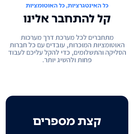
כל האינטגרציות, כל האוטומציות
קל להתחבר אלינו
מתחברים לכל מערכת דרך מערכות
האוטומציות המוכרות, עובדים עם כל חברות
הסליקה והתשלומים, כדי להקל עליכם לעבוד
פחות ולהשיג יותר.
קצת מספרים