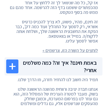
אז קל, כל מה שנשאר לך זה ללחוץ על אחד
מהכפתורים ששמנו בדף הזה להרשמה. אחד מהם גם
ממש פה בסוף הטקסט.
זה חינם, מהיר, פשוט, לא צריך להכניס כרטיס
אשראי, רק לסמוך על התהליך ועוד כמה דק', כבר
הפקת את החשבונית הראשונה שלך, ושלחת אותה
ללקוח/ה. במייל או בוואטסאפ.
אפשר לסמוך עלינו.
לוחצים על השורה הזו, ונרשמים »
באמת חינם? איך זה? כמה משלמים
אחרי?
תמיד היה חשוב לנו להחזיר חזרה, וזו הדרך שלנו.
אנחנו חברה יציבה ורווחית מהשנה הראשונה שלנו
בשוק. מעבר למטרה הערכית של המסלול הזה, הוא
גם עוזר לנו בפרסום המערכת, וכמובן שחלק
מהעסקים שנרשמים אליו, גם גדלים ומשלמים