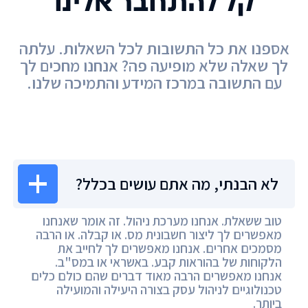
קל להתחבר אלינו
אספנו את כל התשובות לכל השאלות. עלתה
לך שאלה שלא מופיעה פה? אנחנו מחכים לך
עם התשובה במרכז המידע והתמיכה שלנו.
מרכז המידע
לא הבנתי, מה אתם עושים בכלל?
טוב ששאלת. אנחנו מערכת ניהול. זה אומר שאנחנו
מאפשרים לך ליצור חשבונית מס. או קבלה. או הרבה
מסמכים אחרים. אנחנו מאפשרים לך לחייב את
הלקוחות של בהוראות קבע. באשראי או במס"ב.
אנחנו מאפשרים הרבה מאוד דברים שהם כולם כלים
טכנולוגיים לניהול עסק בצורה היעילה והמועילה
ביותר.