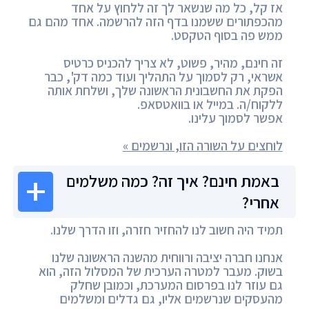
אז קל, כל מה שנשאר לך זה ללחוץ על אחד
מהכפתורים ששמנו בדף הזה להרשמה. אחד מהם גם
ממש פה בסוף הטקסט.
זה חינם, מהיר, פשוט, לא צריך להכניס כרטיס
אשראי, רק לסמוך על התהליך ועוד כמה דק', כבר
הפקת את החשבונית הראשונה שלך, ושלחת אותה
ללקוח/ה. במייל או בוואטסאפ.
אפשר לסמוך עלינו.
לוחצים על השורה הזו, ונרשמים »
באמת חינם? איך זה? כמה משלמים
אחרי?
תמיד היה חשוב לנו להחזיר חזרה, וזו הדרך שלנו.
אנחנו חברה יציבה ורווחית מהשנה הראשונה שלנו
בשוק. מעבר למטרה הערכית של המסלול הזה, הוא
גם עוזר לנו בפרסום המערכת, וכמובן שחלק
מהעסקים שנרשמים אליו, גם גדלים ומשלמים