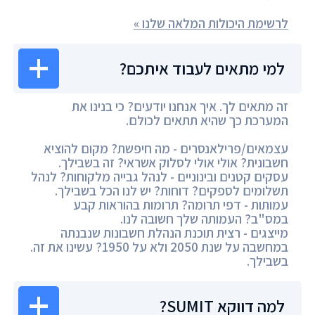
לרשימת היכולות המלאה שלנו »
למי מתאים לעבוד איתכם?
זה מתאים לך. איך אנחנו יודעים? כי בנינו את
המערכת כך שהיא תתאים לכולם.
עצמאים/פרילאנסרים - מה חיפשת? מקום להוציא
חשבונית? אולי אולי לסלוק אשראי? זה בשבילך.
עסקים קטנים ובינוניים - לנהל גבייה מלקוחות? לנהל
תשלומים לספקים? דוחות? יש לנו הכל בשבילך.
עמותות - דפי תרומה? תרומות בהוראות קבע
במס"ב? העמותה שלך חשובה לנו.
מייצגים - רצית תוכנת הנהלת חשבונות שנבנתה
במחשבה על שנת 2050 ולא על 1950? עשינו את זה.
בשבילך.
למה דווקא SUMIT?