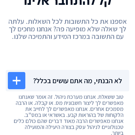
קל להתחבר אלינו
אספנו את כל התשובות לכל השאלות. עלתה
לך שאלה שלא מופיעה פה? אנחנו מחכים לך
עם התשובה במרכז המידע והתמיכה שלנו.
מרכז המידע
לא הבנתי, מה אתם עושים בכלל?
טוב ששאלת. אנחנו מערכת ניהול. זה אומר שאנחנו
מאפשרים לך ליצור חשבונית מס. או קבלה. או הרבה
מסמכים אחרים. אנחנו מאפשרים לך לחייב את
הלקוחות של בהוראות קבע. באשראי או במס"ב.
אנחנו מאפשרים הרבה מאוד דברים שהם כולם כלים
טכנולוגיים לניהול עסק בצורה היעילה והמועילה
ביותר.