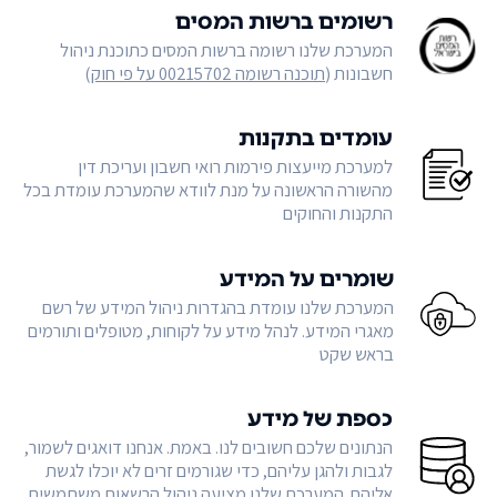
רשומים ברשות המסים
המערכת שלנו רשומה ברשות המסים כתוכנת ניהול
חשבונות (
תוכנה רשומה 00215702 על פי חוק
)
עומדים בתקנות
למערכת מייעצות פירמות רואי חשבון ועריכת דין
מהשורה הראשונה על מנת לוודא שהמערכת עומדת בכל
התקנות והחוקים
שומרים על המידע
המערכת שלנו עומדת בהגדרות ניהול המידע של רשם
מאגרי המידע. לנהל מידע על לקוחות, מטופלים ותורמים
בראש שקט
כספת של מידע
הנתונים שלכם חשובים לנו. באמת. אנחנו דואגים לשמור,
לגבות ולהגן עליהם, כדי שגורמים זרים לא יוכלו לגשת
אליהם. המערכת שלנו מציעה ניהול הרשאות משתמשים,