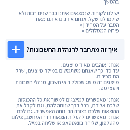
בהמשך.
יש לנו לקוחות שנמצאים איתנו כבר שנים רבות ולא
שילמו לנו שקל. אנחנו אוהבים אותם מאוד.
הסבר על המחירון »
פירוט המסלולים »
איך זה מתחבר להנהלת החשבונות?
אנחנו אוהבים מאוד מייצגים.
עד כדי כך שאנחנו משתמשים במילה מייצגים, שרק
הם מכירים.
מייצגים זה מושג שכולל רואי חשבון, מנהלי חשבונות
ויועצי מס.
אנחנו מאפשרים למייצגים למשוך את כל ההכנסות
שלכם אליהם, בכל דרך שנוחה להם, וגם לקבל את
ההוצאות שלכם בצורה הכי נוחה האפשרית. גם לכם
אנחנו מאפשרים להעלות הוצאות דרך המחשב, צילום
מהטלפון, שליחה בוואטסאפ או שליחה במייל.