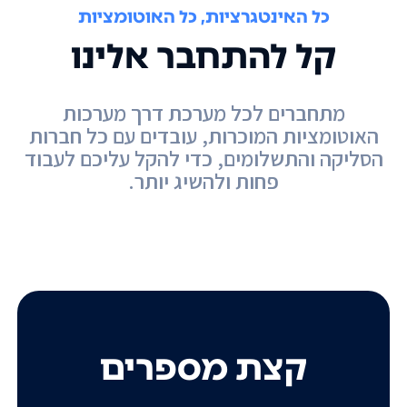
כל האינטגרציות, כל האוטומציות
קל להתחבר אלינו
מתחברים לכל מערכת דרך מערכות
האוטומציות המוכרות, עובדים עם כל חברות
הסליקה והתשלומים, כדי להקל עליכם לעבוד
פחות ולהשיג יותר.
קצת מספרים