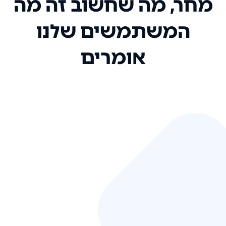
מחר, מה שחשוב זה מה
המשתמשים שלנו
אומרים
אני רק רוצה להגיד ששירות הלקוחות
שלכם הוא בין הטובים שקיבלתי!
המערכת סופר נוחה וכל ההנגשה של
המידע מאוד אינטואיטיבית. העליתם
את הסטנדרט של כל שירות שאי פעם