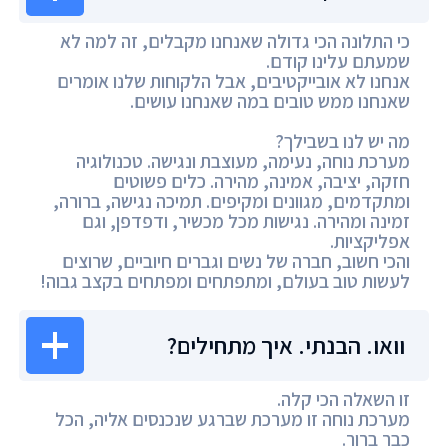
כי התלונה הכי גדולה שאנחנו מקבלים, זה למה לא
שמעתם עלינו קודם.
אנחנו לא אובייקטיבים, אבל הלקוחות שלנו אומרים
שאנחנו ממש טובים במה שאנחנו עושים.
מה יש לנו בשבילך?
מערכת נוחה, נעימה, מעוצבת ונגישה. טכנולוגיה
חזקה, יציבה, אמינה, מהירה. כלים פשוטים
ומתקדמים, מגוונים ומקיפים. תמיכה נגישה, ברורה,
זמינה ומהירה. נגישות מכל מכשיר, ודפדפן, וגם
אפליקציות.
והכי חשוב, חברה של נשים וגברים חיוביים, שרוצים
לעשות טוב בעולם, ומתפתחים ומפתחים בקצב גבוה!
וואו. הבנתי. איך מתחילים?
זו השאלה הכי קלה.
מערכת נוחה זו מערכת שברגע שנכנסים אליה, הכל
כבר ברור.