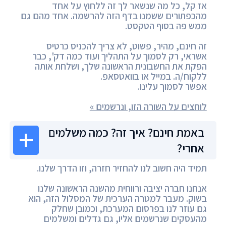
אז קל, כל מה שנשאר לך זה ללחוץ על אחד
מהכפתורים ששמנו בדף הזה להרשמה. אחד מהם גם
ממש פה בסוף הטקסט.
זה חינם, מהיר, פשוט, לא צריך להכניס כרטיס
אשראי, רק לסמוך על התהליך ועוד כמה דק', כבר
הפקת את החשבונית הראשונה שלך, ושלחת אותה
ללקוח/ה. במייל או בוואטסאפ.
אפשר לסמוך עלינו.
לוחצים על השורה הזו, ונרשמים »
באמת חינם? איך זה? כמה משלמים
אחרי?
תמיד היה חשוב לנו להחזיר חזרה, וזו הדרך שלנו.
אנחנו חברה יציבה ורווחית מהשנה הראשונה שלנו
בשוק. מעבר למטרה הערכית של המסלול הזה, הוא
גם עוזר לנו בפרסום המערכת, וכמובן שחלק
מהעסקים שנרשמים אליו, גם גדלים ומשלמים