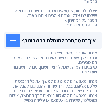
בהמשך.
יש לנו לקוחות שנמצאים איתנו כבר שנים רבות ולא
שילמו לנו שקל. אנחנו אוהבים אותם מאוד.
הסבר על המחירון »
פירוט המסלולים »
איך זה מתחבר להנהלת החשבונות?
אנחנו אוהבים מאוד מייצגים.
עד כדי כך שאנחנו משתמשים במילה מייצגים, שרק
הם מכירים.
מייצגים זה מושג שכולל רואי חשבון, מנהלי חשבונות
ויועצי מס.
אנחנו מאפשרים למייצגים למשוך את כל ההכנסות
שלכם אליהם, בכל דרך שנוחה להם, וגם לקבל את
ההוצאות שלכם בצורה הכי נוחה האפשרית. גם לכם
אנחנו מאפשרים להעלות הוצאות דרך המחשב, צילום
מהטלפון, שליחה בוואטסאפ או שליחה במייל.