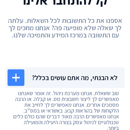
קל להתחבר אלינו
אספנו את כל התשובות לכל השאלות. עלתה
לך שאלה שלא מופיעה פה? אנחנו מחכים לך
עם התשובה במרכז המידע והתמיכה שלנו.
מרכז המידע
לא הבנתי, מה אתם עושים בכלל?
טוב ששאלת. אנחנו מערכת ניהול. זה אומר שאנחנו
מאפשרים לך ליצור חשבונית מס. או קבלה. או הרבה
מסמכים אחרים. אנחנו מאפשרים לך לחייב את
הלקוחות של בהוראות קבע. באשראי או במס"ב.
אנחנו מאפשרים הרבה מאוד דברים שהם כולם כלים
טכנולוגיים לניהול עסק בצורה היעילה והמועילה
ביותר.