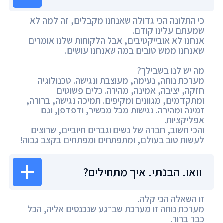
כי התלונה הכי גדולה שאנחנו מקבלים, זה למה לא
שמעתם עלינו קודם.
אנחנו לא אובייקטיבים, אבל הלקוחות שלנו אומרים
שאנחנו ממש טובים במה שאנחנו עושים.
מה יש לנו בשבילך?
מערכת נוחה, נעימה, מעוצבת ונגישה. טכנולוגיה
חזקה, יציבה, אמינה, מהירה. כלים פשוטים
ומתקדמים, מגוונים ומקיפים. תמיכה נגישה, ברורה,
זמינה ומהירה. נגישות מכל מכשיר, ודפדפן, וגם
אפליקציות.
והכי חשוב, חברה של נשים וגברים חיוביים, שרוצים
לעשות טוב בעולם, ומתפתחים ומפתחים בקצב גבוה!
וואו. הבנתי. איך מתחילים?
זו השאלה הכי קלה.
מערכת נוחה זו מערכת שברגע שנכנסים אליה, הכל
כבר ברור.