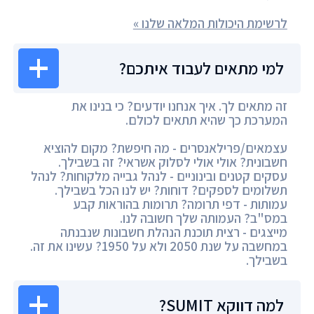
לרשימת היכולות המלאה שלנו »
למי מתאים לעבוד איתכם?
זה מתאים לך. איך אנחנו יודעים? כי בנינו את
המערכת כך שהיא תתאים לכולם.
עצמאים/פרילאנסרים - מה חיפשת? מקום להוציא
חשבונית? אולי אולי לסלוק אשראי? זה בשבילך.
עסקים קטנים ובינוניים - לנהל גבייה מלקוחות? לנהל
תשלומים לספקים? דוחות? יש לנו הכל בשבילך.
עמותות - דפי תרומה? תרומות בהוראות קבע
במס"ב? העמותה שלך חשובה לנו.
מייצגים - רצית תוכנת הנהלת חשבונות שנבנתה
במחשבה על שנת 2050 ולא על 1950? עשינו את זה.
בשבילך.
למה דווקא SUMIT?