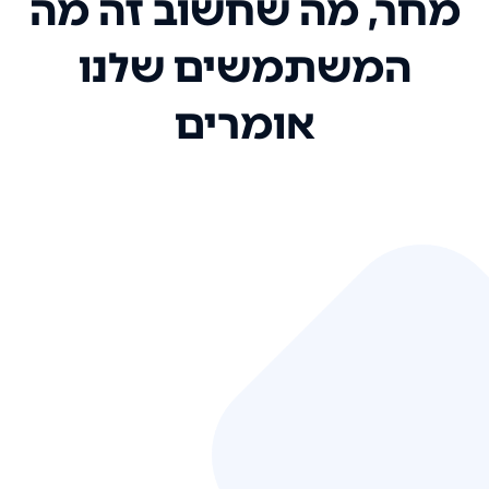
מחר, מה שחשוב זה מה
המשתמשים שלנו
אומרים
אני רק רוצה להגיד ששירות הלקוחות
שלכם הוא בין הטובים שקיבלתי!
המערכת סופר נוחה וכל ההנגשה של
המידע מאוד אינטואיטיבית. העליתם
את הסטנדרט של כל שירות שאי פעם