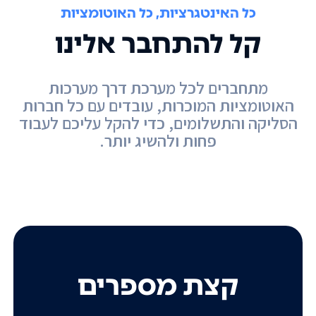
כל האינטגרציות, כל האוטומציות
קל להתחבר אלינו
מתחברים לכל מערכת דרך מערכות
האוטומציות המוכרות, עובדים עם כל חברות
הסליקה והתשלומים, כדי להקל עליכם לעבוד
פחות ולהשיג יותר.
קצת מספרים