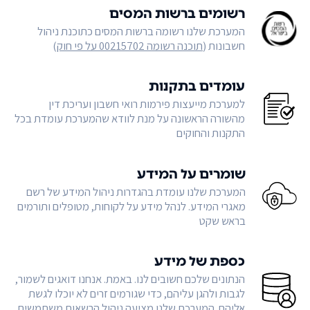
רשומים ברשות המסים
המערכת שלנו רשומה ברשות המסים כתוכנת ניהול
חשבונות (
תוכנה רשומה 00215702 על פי חוק
)
עומדים בתקנות
למערכת מייעצות פירמות רואי חשבון ועריכת דין
מהשורה הראשונה על מנת לוודא שהמערכת עומדת בכל
התקנות והחוקים
שומרים על המידע
המערכת שלנו עומדת בהגדרות ניהול המידע של רשם
מאגרי המידע. לנהל מידע על לקוחות, מטופלים ותורמים
בראש שקט
כספת של מידע
הנתונים שלכם חשובים לנו. באמת. אנחנו דואגים לשמור,
לגבות ולהגן עליהם, כדי שגורמים זרים לא יוכלו לגשת
אליהם. המערכת שלנו מציעה ניהול הרשאות משתמשים,