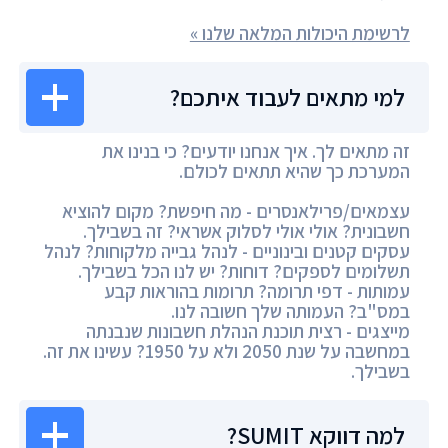
לרשימת היכולות המלאה שלנו »
למי מתאים לעבוד איתכם?
זה מתאים לך. איך אנחנו יודעים? כי בנינו את
המערכת כך שהיא תתאים לכולם.
עצמאים/פרילאנסרים - מה חיפשת? מקום להוציא
חשבונית? אולי אולי לסלוק אשראי? זה בשבילך.
עסקים קטנים ובינוניים - לנהל גבייה מלקוחות? לנהל
תשלומים לספקים? דוחות? יש לנו הכל בשבילך.
עמותות - דפי תרומה? תרומות בהוראות קבע
במס"ב? העמותה שלך חשובה לנו.
מייצגים - רצית תוכנת הנהלת חשבונות שנבנתה
במחשבה על שנת 2050 ולא על 1950? עשינו את זה.
בשבילך.
למה דווקא SUMIT?