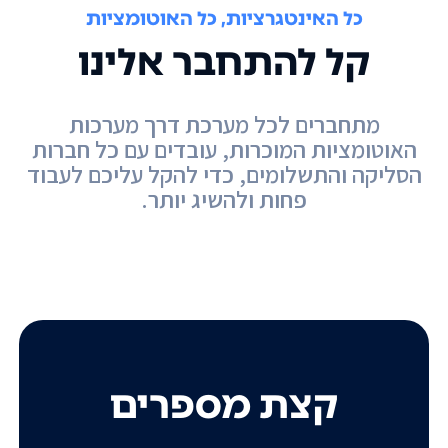
כל האינטגרציות, כל האוטומציות
קל להתחבר אלינו
מתחברים לכל מערכת דרך מערכות
האוטומציות המוכרות, עובדים עם כל חברות
הסליקה והתשלומים, כדי להקל עליכם לעבוד
פחות ולהשיג יותר.
קצת מספרים