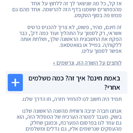
אז קל, כל מה שנשאר לך זה ללחוץ על אחד
מהכפתורים ששמנו בדף הזה להרשמה. אחד מהם גם
ממש פה בסוף הטקסט.
זה חינם, מהיר, פשוט, לא צריך להכניס כרטיס
אשראי, רק לסמוך על התהליך ועוד כמה דק', כבר
הפקת את החשבונית הראשונה שלך, ושלחת אותה
ללקוח/ה. במייל או בוואטסאפ.
אפשר לסמוך עלינו.
לוחצים על השורה הזו, ונרשמים »
באמת חינם? איך זה? כמה משלמים
אחרי?
תמיד היה חשוב לנו להחזיר חזרה, וזו הדרך שלנו.
אנחנו חברה יציבה ורווחית מהשנה הראשונה שלנו
בשוק. מעבר למטרה הערכית של המסלול הזה, הוא
גם עוזר לנו בפרסום המערכת, וכמובן שחלק
מהעסקים שנרשמים אליו, גם גדלים ומשלמים