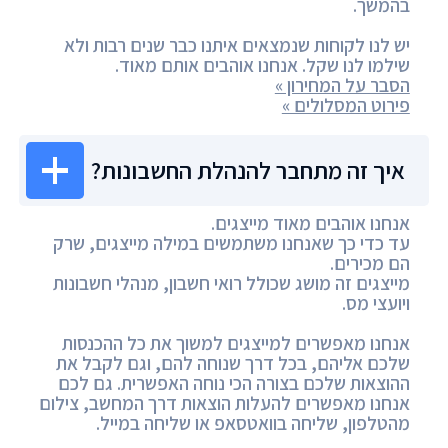
בהמשך.
יש לנו לקוחות שנמצאים איתנו כבר שנים רבות ולא
שילמו לנו שקל. אנחנו אוהבים אותם מאוד.
הסבר על המחירון »
פירוט המסלולים »
איך זה מתחבר להנהלת החשבונות?
אנחנו אוהבים מאוד מייצגים.
עד כדי כך שאנחנו משתמשים במילה מייצגים, שרק
הם מכירים.
מייצגים זה מושג שכולל רואי חשבון, מנהלי חשבונות
ויועצי מס.
אנחנו מאפשרים למייצגים למשוך את כל ההכנסות
שלכם אליהם, בכל דרך שנוחה להם, וגם לקבל את
ההוצאות שלכם בצורה הכי נוחה האפשרית. גם לכם
אנחנו מאפשרים להעלות הוצאות דרך המחשב, צילום
מהטלפון, שליחה בוואטסאפ או שליחה במייל.