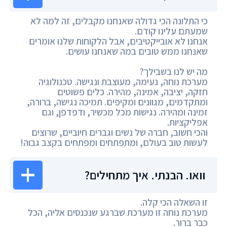
כי התלונה הכי גדולה שאנחנו מקבלים, זה למה לא
שמעתם עלינו קודם.
אנחנו לא אובייקטיבים, אבל הלקוחות שלנו אומרים
שאנחנו ממש טובים במה שאנחנו עושים.
מה יש לנו בשבילך?
מערכת נוחה, נעימה, מעוצבת ונגישה. טכנולוגיה
חזקה, יציבה, אמינה, מהירה. כלים פשוטים
ומתקדמים, מגוונים ומקיפים. תמיכה נגישה, ברורה,
זמינה ומהירה. נגישות מכל מכשיר, ודפדפן, וגם
אפליקציות.
והכי חשוב, חברה של נשים וגברים חיוביים, שרוצים
לעשות טוב בעולם, ומתפתחים ומפתחים בקצב גבוה!
וואו. הבנתי. איך מתחילים?
זו השאלה הכי קלה.
מערכת נוחה זו מערכת שברגע שנכנסים אליה, הכל
כבר ברור.