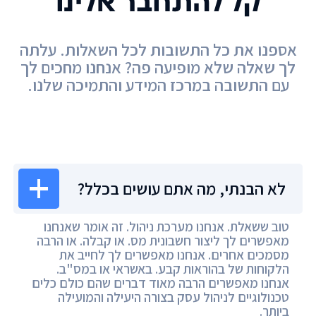
קל להתחבר אלינו
אספנו את כל התשובות לכל השאלות. עלתה
לך שאלה שלא מופיעה פה? אנחנו מחכים לך
עם התשובה במרכז המידע והתמיכה שלנו.
מרכז המידע
לא הבנתי, מה אתם עושים בכלל?
טוב ששאלת. אנחנו מערכת ניהול. זה אומר שאנחנו
מאפשרים לך ליצור חשבונית מס. או קבלה. או הרבה
מסמכים אחרים. אנחנו מאפשרים לך לחייב את
הלקוחות של בהוראות קבע. באשראי או במס"ב.
אנחנו מאפשרים הרבה מאוד דברים שהם כולם כלים
טכנולוגיים לניהול עסק בצורה היעילה והמועילה
ביותר.