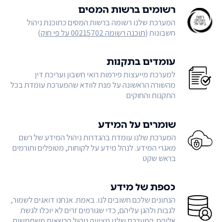
רשומים ברשות המסים
המערכת שלנו רשומה ברשות המסים כתוכנת ניהול
חשבונות (
תוכנה רשומה 00215702 על פי חוק
)
עומדים בתקנות
למערכת מייעצות פירמות רואי חשבון ועריכת דין
מהשורה הראשונה על מנת לוודא שהמערכת עומדת בכל
התקנות והחוקים
שומרים על המידע
המערכת שלנו עומדת בהגדרות ניהול המידע של רשם
מאגרי המידע. לנהל מידע על לקוחות, מטופלים ותורמים
בראש שקט
כספת של מידע
הנתונים שלכם חשובים לנו. באמת. אנחנו דואגים לשמור,
לגבות ולהגן עליהם, כדי שגורמים זרים לא יוכלו לגשת
אליהם. המערכת שלנו מציעה ניהול הרשאות משתמשים,