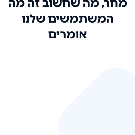
מחר, מה שחשוב זה מה
המשתמשים שלנו
אומרים
אני רק רוצה להגיד ששירות הלקוחות
שלכם הוא בין הטובים שקיבלתי!
המערכת סופר נוחה וכל ההנגשה של
המידע מאוד אינטואיטיבית. העליתם
את הסטנדרט של כל שירות שאי פעם