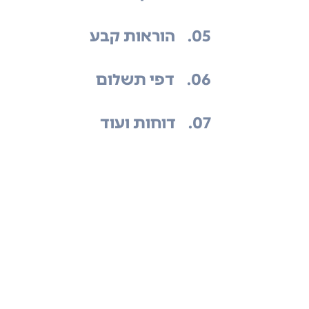
.05
הוראות קבע
.06
דפי תשלום
.07
דוחות ועוד