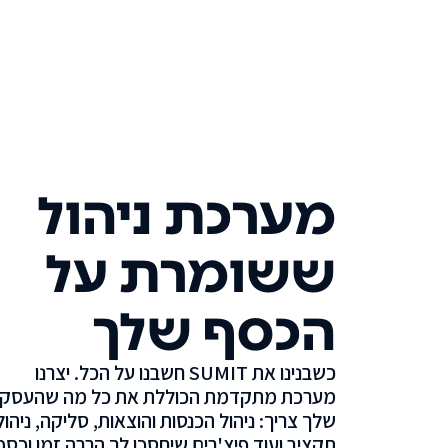
מערכת ניהול
ששומרת על
הכסף שלך
כשבנינו את SUMIT חשבנו על הכל. יצרנו
מערכת מתקדמת הכוללת את כל מה שהעסק
שלך צריך: ניהול הכנסות והוצאות, סליקה, ניהול
תקציב ועוד פיצ'רים שיחסכו לך הרבה זמן וכסף