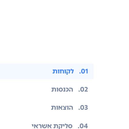
.01
לקוחות
.02
הכנסות
.03
הוצאות
.04
סליקת אשראי