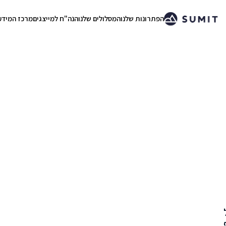
הפתרונות שלנו
המסלולים שלנו
הנה"ח למייצגים
מרכז המידע
.