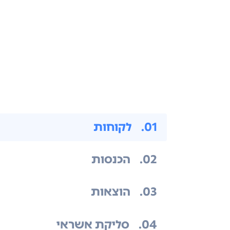
.01
לקוחות
.02
הכנסות
.03
הוצאות
.04
סליקת אשראי