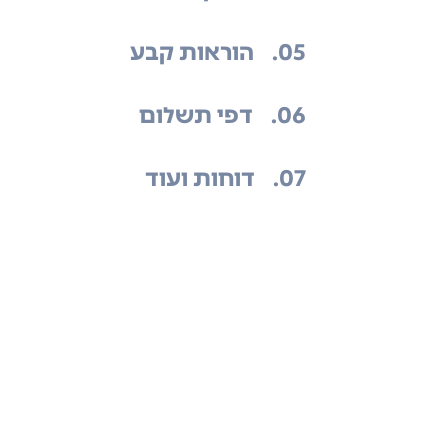
.05
הוראות קבע
.06
דפי תשלום
.07
דוחות ועוד