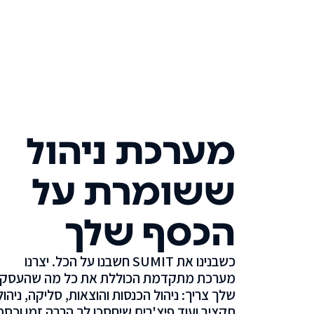
מערכת ניהול
ששומרת על
הכסף שלך
כשבנינו את SUMIT חשבנו על הכל. יצרנו
מערכת מתקדמת הכוללת את כל מה שהעסק
שלך צריך: ניהול הכנסות והוצאות, סליקה, ניהול
תקציב ועוד פיצ'רים שיחסכו לך הרבה זמן וכסף