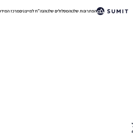
הפתרונות שלנו
המסלולים שלנו
הנה"ח למייצגים
מרכז המידע
.