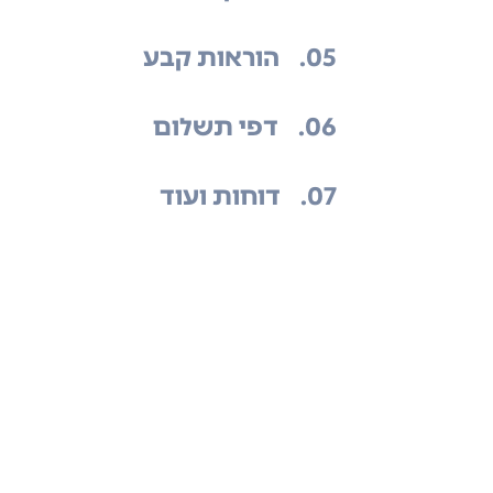
.05
הוראות קבע
.06
דפי תשלום
.07
דוחות ועוד