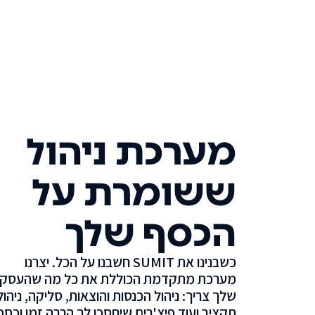
מערכת ניהול
ששומרת על
הכסף שלך
כשבנינו את SUMIT חשבנו על הכל. יצרנו
מערכת מתקדמת הכוללת את כל מה שהעסק
שלך צריך: ניהול הכנסות והוצאות, סליקה, ניהול
תקציב ועוד פיצ'רים שיחסכו לך הרבה זמן וכסף