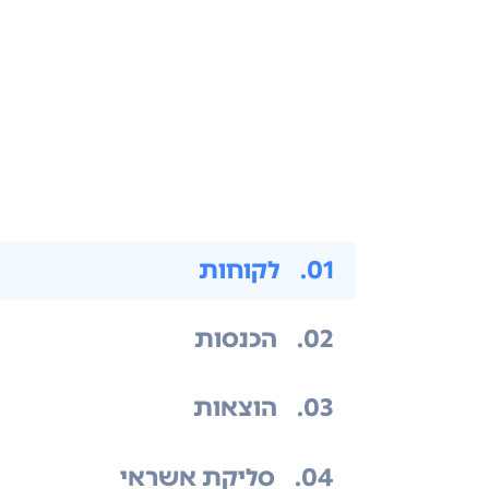
.01
לקוחות
.02
הכנסות
.03
הוצאות
.04
סליקת אשראי