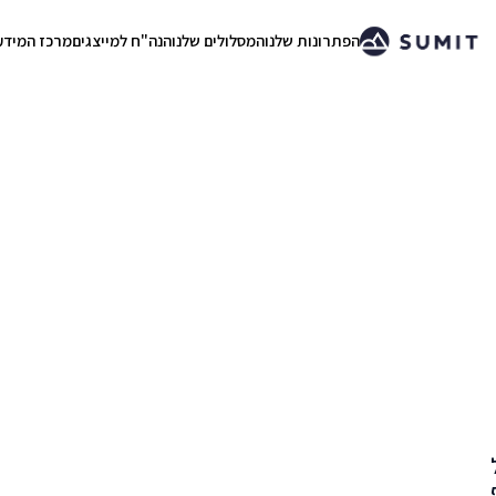
הפתרונות שלנו
המסלולים שלנו
הנה"ח למייצגים
מרכז המידע
.