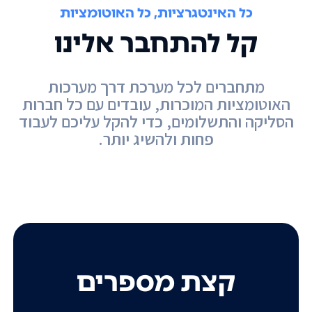
כל האינטגרציות, כל האוטומציות
קל להתחבר אלינו
מתחברים לכל מערכת דרך מערכות
האוטומציות המוכרות, עובדים עם כל חברות
הסליקה והתשלומים, כדי להקל עליכם לעבוד
פחות ולהשיג יותר.
קצת מספרים