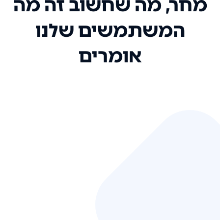
מחר, מה שחשוב זה מה
המשתמשים שלנו
אומרים
אני רק רוצה להגיד ששירות הלקוחות
שלכם הוא בין הטובים שקיבלתי!
המערכת סופר נוחה וכל ההנגשה של
המידע מאוד אינטואיטיבית. העליתם
את הסטנדרט של כל שירות שאי פעם