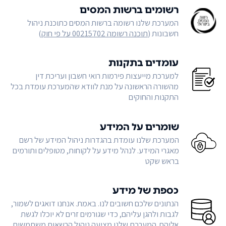
רשומים ברשות המסים
המערכת שלנו רשומה ברשות המסים כתוכנת ניהול
חשבונות (
תוכנה רשומה 00215702 על פי חוק
)
עומדים בתקנות
למערכת מייעצות פירמות רואי חשבון ועריכת דין
מהשורה הראשונה על מנת לוודא שהמערכת עומדת בכל
התקנות והחוקים
שומרים על המידע
המערכת שלנו עומדת בהגדרות ניהול המידע של רשם
מאגרי המידע. לנהל מידע על לקוחות, מטופלים ותורמים
בראש שקט
כספת של מידע
הנתונים שלכם חשובים לנו. באמת. אנחנו דואגים לשמור,
לגבות ולהגן עליהם, כדי שגורמים זרים לא יוכלו לגשת
אליהם. המערכת שלנו מציעה ניהול הרשאות משתמשים,