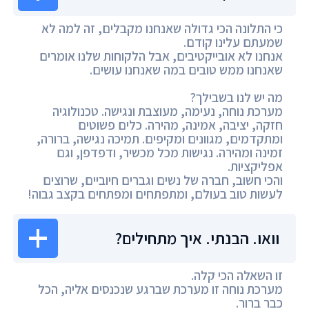
כי התלונה הכי גדולה שאנחנו מקבלים, זה למה לא
שמעתם עלינו קודם.
אנחנו לא אובייקטיבים, אבל הלקוחות שלנו אומרים
שאנחנו ממש טובים במה שאנחנו עושים.
מה יש לנו בשבילך?
מערכת נוחה, נעימה, מעוצבת ונגישה. טכנולוגיה
חזקה, יציבה, אמינה, מהירה. כלים פשוטים
ומתקדמים, מגוונים ומקיפים. תמיכה נגישה, ברורה,
זמינה ומהירה. נגישות מכל מכשיר, ודפדפן, וגם
אפליקציות.
והכי חשוב, חברה של נשים וגברים חיוביים, שרוצים
לעשות טוב בעולם, ומתפתחים ומפתחים בקצב גבוה!
וואו. הבנתי. איך מתחילים?
זו השאלה הכי קלה.
מערכת נוחה זו מערכת שברגע שנכנסים אליה, הכל
כבר ברור.