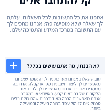
קל להתחבר אלינו
אספנו את כל התשובות לכל השאלות. עלתה
לך שאלה שלא מופיעה פה? אנחנו מחכים לך
עם התשובה במרכז המידע והתמיכה שלנו.
מרכז המידע
לא הבנתי, מה אתם עושים בכלל?
טוב ששאלת. אנחנו מערכת ניהול. זה אומר שאנחנו
מאפשרים לך ליצור חשבונית מס. או קבלה. או הרבה
מסמכים אחרים. אנחנו מאפשרים לך לחייב את
הלקוחות של בהוראות קבע. באשראי או במס"ב.
אנחנו מאפשרים הרבה מאוד דברים שהם כולם כלים
טכנולוגיים לניהול עסק בצורה היעילה והמועילה
ביותר.