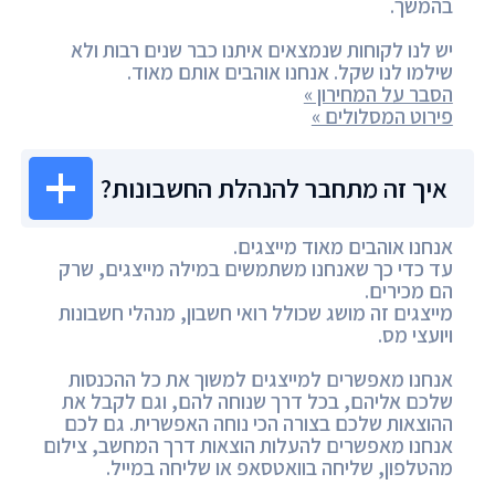
בהמשך.
יש לנו לקוחות שנמצאים איתנו כבר שנים רבות ולא
שילמו לנו שקל. אנחנו אוהבים אותם מאוד.
הסבר על המחירון »
פירוט המסלולים »
איך זה מתחבר להנהלת החשבונות?
אנחנו אוהבים מאוד מייצגים.
עד כדי כך שאנחנו משתמשים במילה מייצגים, שרק
הם מכירים.
מייצגים זה מושג שכולל רואי חשבון, מנהלי חשבונות
ויועצי מס.
אנחנו מאפשרים למייצגים למשוך את כל ההכנסות
שלכם אליהם, בכל דרך שנוחה להם, וגם לקבל את
ההוצאות שלכם בצורה הכי נוחה האפשרית. גם לכם
אנחנו מאפשרים להעלות הוצאות דרך המחשב, צילום
מהטלפון, שליחה בוואטסאפ או שליחה במייל.