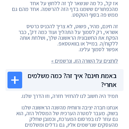
אז קל, כל מה שנשאר לך זה ללחוץ על אחד
מהכפתורים ששמנו בדף הזה להרשמה. אחד מהם גם
ממש פה בסוף הטקסט.
זה חינם, מהיר, פשוט, לא צריך להכניס כרטיס
אשראי, רק לסמוך על התהליך ועוד כמה דק', כבר
הפקת את החשבונית הראשונה שלך, ושלחת אותה
ללקוח/ה. במייל או בוואטסאפ.
אפשר לסמוך עלינו.
לוחצים על השורה הזו, ונרשמים »
באמת חינם? איך זה? כמה משלמים
אחרי?
תמיד היה חשוב לנו להחזיר חזרה, וזו הדרך שלנו.
אנחנו חברה יציבה ורווחית מהשנה הראשונה שלנו
בשוק. מעבר למטרה הערכית של המסלול הזה, הוא
גם עוזר לנו בפרסום המערכת, וכמובן שחלק
מהעסקים שנרשמים אליו, גם גדלים ומשלמים