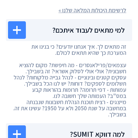
לרשימת היכולות המלאה שלנו »
למי מתאים לעבוד איתכם?
זה מתאים לך. איך אנחנו יודעים? כי בנינו את
המערכת כך שהיא תתאים לכולם.
עצמאים/פרילאנסרים - מה חיפשת? מקום להוציא
חשבונית? אולי אולי לסלוק אשראי? זה בשבילך.
עסקים קטנים ובינוניים - לנהל גבייה מלקוחות? לנהל
תשלומים לספקים? דוחות? יש לנו הכל בשבילך.
עמותות - דפי תרומה? תרומות בהוראות קבע
במס"ב? העמותה שלך חשובה לנו.
מייצגים - רצית תוכנת הנהלת חשבונות שנבנתה
במחשבה על שנת 2050 ולא על 1950? עשינו את זה.
בשבילך.
למה דווקא SUMIT?