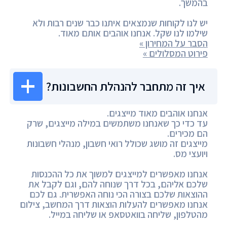
בהמשך.
יש לנו לקוחות שנמצאים איתנו כבר שנים רבות ולא
שילמו לנו שקל. אנחנו אוהבים אותם מאוד.
הסבר על המחירון »
פירוט המסלולים »
איך זה מתחבר להנהלת החשבונות?
אנחנו אוהבים מאוד מייצגים.
עד כדי כך שאנחנו משתמשים במילה מייצגים, שרק
הם מכירים.
מייצגים זה מושג שכולל רואי חשבון, מנהלי חשבונות
ויועצי מס.
אנחנו מאפשרים למייצגים למשוך את כל ההכנסות
שלכם אליהם, בכל דרך שנוחה להם, וגם לקבל את
ההוצאות שלכם בצורה הכי נוחה האפשרית. גם לכם
אנחנו מאפשרים להעלות הוצאות דרך המחשב, צילום
מהטלפון, שליחה בוואטסאפ או שליחה במייל.