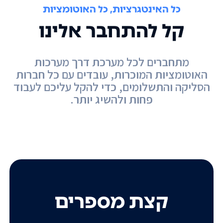
כל האינטגרציות, כל האוטומציות
קל להתחבר אלינו
מתחברים לכל מערכת דרך מערכות
האוטומציות המוכרות, עובדים עם כל חברות
הסליקה והתשלומים, כדי להקל עליכם לעבוד
פחות ולהשיג יותר.
קצת מספרים