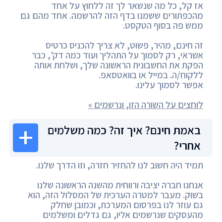
אז קל, כל מה שנשאר לך זה ללחוץ על אחד
מהכפתורים ששמנו בדף הזה להרשמה. אחד מהם גם
ממש פה בסוף הטקסט.
זה חינם, מהיר, פשוט, לא צריך להכניס כרטיס
אשראי, רק לסמוך על התהליך ועוד כמה דק', כבר
הפקת את החשבונית הראשונה שלך, ושלחת אותה
ללקוח/ה. במייל או בוואטסאפ.
אפשר לסמוך עלינו.
לוחצים על השורה הזו, ונרשמים »
באמת חינם? איך זה? כמה משלמים
אחרי?
תמיד היה חשוב לנו להחזיר חזרה, וזו הדרך שלנו.
אנחנו חברה יציבה ורווחית מהשנה הראשונה שלנו
בשוק. מעבר למטרה הערכית של המסלול הזה, הוא
גם עוזר לנו בפרסום המערכת, וכמובן שחלק
מהעסקים שנרשמים אליו, גם גדלים ומשלמים