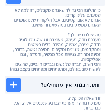
כי התלונה הכי גדולה שאנחנו מקבלים, זה למה לא
שמעתם עלינו קודם.
אנחנו לא אובייקטיבים, אבל הלקוחות שלנו אומרים
שאנחנו ממש טובים במה שאנחנו עושים.
מה יש לנו בשבילך?
מערכת נוחה, נעימה, מעוצבת ונגישה. טכנולוגיה
חזקה, יציבה, אמינה, מהירה. כלים פשוטים
ומתקדמים, מגוונים ומקיפים. תמיכה נגישה, ברורה,
זמינה ומהירה. נגישות מכל מכשיר, ודפדפן, וגם
אפליקציות.
והכי חשוב, חברה של נשים וגברים חיוביים, שרוצים
לעשות טוב בעולם, ומתפתחים ומפתחים בקצב גבוה!
וואו. הבנתי. איך מתחילים?
זו השאלה הכי קלה.
מערכת נוחה זו מערכת שברגע שנכנסים אליה, הכל
כבר ברור.