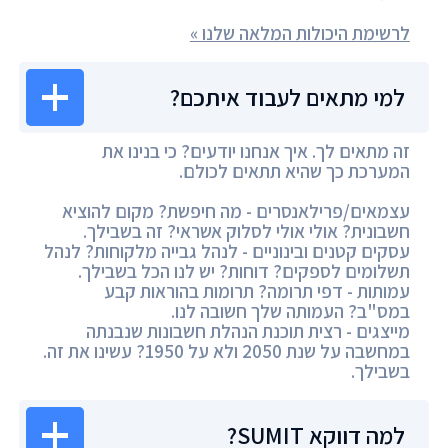
לרשימת היכולות המלאה שלנו »
למי מתאים לעבוד איתכם?
זה מתאים לך. איך אנחנו יודעים? כי בנינו את
המערכת כך שהיא תתאים לכולם.
עצמאים/פרילאנסרים - מה חיפשת? מקום להוציא
חשבונית? אולי אולי לסלוק אשראי? זה בשבילך.
עסקים קטנים ובינוניים - לנהל גבייה מלקוחות? לנהל
תשלומים לספקים? דוחות? יש לנו הכל בשבילך.
עמותות - דפי תרומה? תרומות בהוראות קבע
במס"ב? העמותה שלך חשובה לנו.
מייצגים - רצית תוכנת הנהלת חשבונות שנבנתה
במחשבה על שנת 2050 ולא על 1950? עשינו את זה.
בשבילך.
למה דווקא SUMIT?