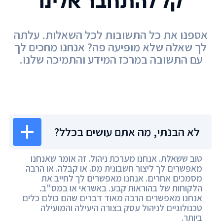
קל להתחבר אלינו
אספנו את כל התשובות לכל השאלות. עלתה
לך שאלה שלא מופיעה פה? אנחנו מחכים לך
עם התשובה במרכז המידע והתמיכה שלנו.
מרכז המידע
לא הבנתי, מה אתם עושים בכלל?
טוב ששאלת. אנחנו מערכת ניהול. זה אומר שאנחנו
מאפשרים לך ליצור חשבונית מס. או קבלה. או הרבה
מסמכים אחרים. אנחנו מאפשרים לך לחייב את
הלקוחות של בהוראות קבע. באשראי או במס"ב.
אנחנו מאפשרים הרבה מאוד דברים שהם כולם כלים
טכנולוגיים לניהול עסק בצורה היעילה והמועילה
ביותר.