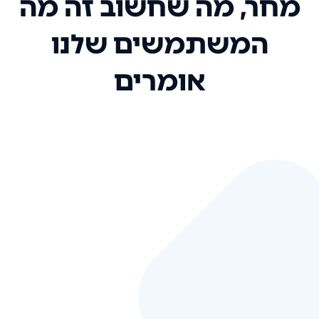
מחר, מה שחשוב זה מה
המשתמשים שלנו
אומרים
אני רק רוצה להגיד ששירות הלקוחות
שלכם הוא בין הטובים שקיבלתי!
המערכת סופר נוחה וכל ההנגשה של
המידע מאוד אינטואיטיבית. העליתם
את הסטנדרט של כל שירות שאי פעם