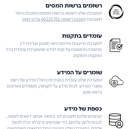
רשומים ברשות המסים
המערכת שלנו רשומה ברשות המסים כתוכנת ניהול
חשבונות (
תוכנה רשומה 00215702 על פי חוק
)
עומדים בתקנות
למערכת מייעצות פירמות רואי חשבון ועריכת דין
מהשורה הראשונה על מנת לוודא שהמערכת עומדת בכל
התקנות והחוקים
שומרים על המידע
המערכת שלנו עומדת בהגדרות ניהול המידע של רשם
מאגרי המידע. לנהל מידע על לקוחות, מטופלים ותורמים
בראש שקט
כספת של מידע
הנתונים שלכם חשובים לנו. באמת. אנחנו דואגים לשמור,
לגבות ולהגן עליהם, כדי שגורמים זרים לא יוכלו לגשת
אליהם. המערכת שלנו מציעה ניהול הרשאות משתמשים,