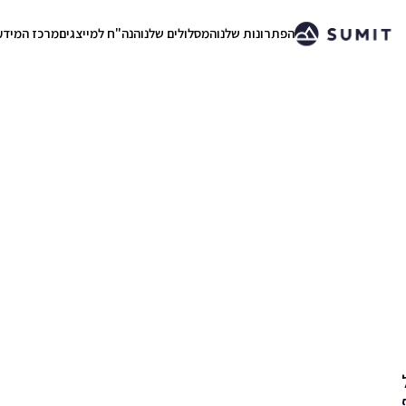
הפתרונות שלנו
המסלולים שלנו
הנה"ח למייצגים
מרכז המידע
.