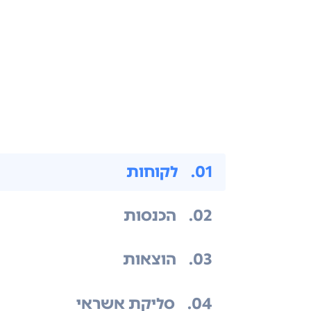
.01
לקוחות
.02
הכנסות
.03
הוצאות
.04
סליקת אשראי