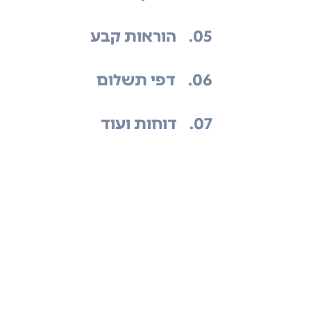
.05
הוראות קבע
.06
דפי תשלום
.07
דוחות ועוד