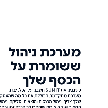
מערכת ניהול
ששומרת על
הכסף שלך
כשבנינו את SUMIT חשבנו על הכל. יצרנו
מערכת מתקדמת הכוללת את כל מה שהעסק
שלך צריך: ניהול הכנסות והוצאות, סליקה, ניהול
תקציב ועוד פיצ'רים שיחסכו לך הרבה זמן וכסף