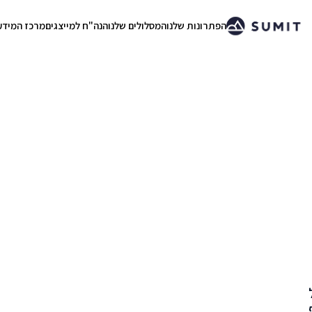
הפתרונות שלנו
המסלולים שלנו
הנה"ח למייצגים
מרכז המידע
.