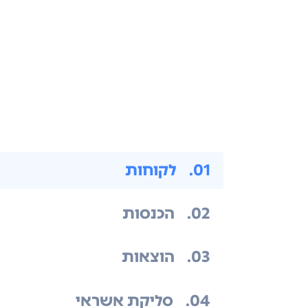
.01
לקוחות
.02
הכנסות
.03
הוצאות
.04
סליקת אשראי