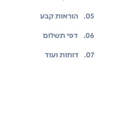
.05
הוראות קבע
.06
דפי תשלום
.07
דוחות ועוד