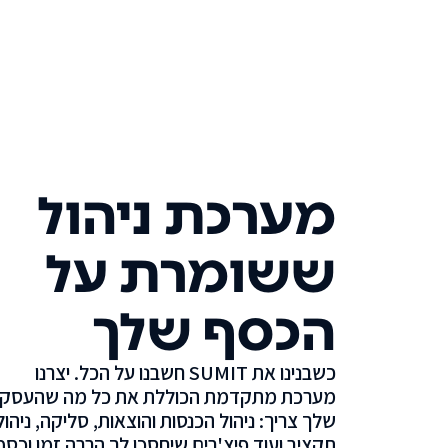
מערכת ניהול
ששומרת על
הכסף שלך
כשבנינו את SUMIT חשבנו על הכל. יצרנו
מערכת מתקדמת הכוללת את כל מה שהעסק
שלך צריך: ניהול הכנסות והוצאות, סליקה, ניהול
תקציב ועוד פיצ'רים שיחסכו לך הרבה זמן וכסף