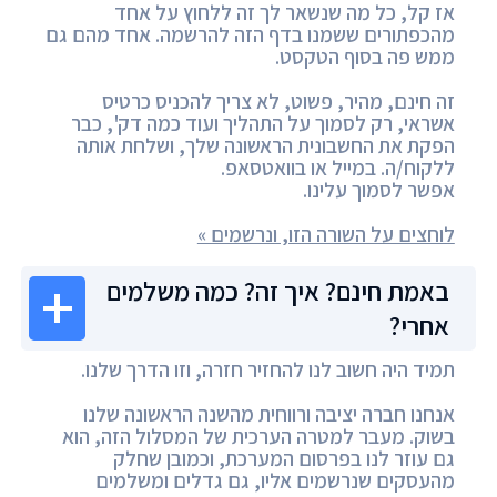
אז קל, כל מה שנשאר לך זה ללחוץ על אחד
מהכפתורים ששמנו בדף הזה להרשמה. אחד מהם גם
ממש פה בסוף הטקסט.
זה חינם, מהיר, פשוט, לא צריך להכניס כרטיס
אשראי, רק לסמוך על התהליך ועוד כמה דק', כבר
הפקת את החשבונית הראשונה שלך, ושלחת אותה
ללקוח/ה. במייל או בוואטסאפ.
אפשר לסמוך עלינו.
לוחצים על השורה הזו, ונרשמים »
באמת חינם? איך זה? כמה משלמים
אחרי?
תמיד היה חשוב לנו להחזיר חזרה, וזו הדרך שלנו.
אנחנו חברה יציבה ורווחית מהשנה הראשונה שלנו
בשוק. מעבר למטרה הערכית של המסלול הזה, הוא
גם עוזר לנו בפרסום המערכת, וכמובן שחלק
מהעסקים שנרשמים אליו, גם גדלים ומשלמים