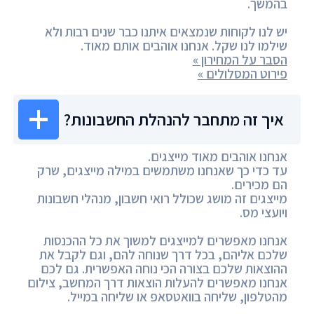
בהמשך.
יש לנו לקוחות שנמצאים איתנו כבר שנים רבות ולא
שילמו לנו שקל. אנחנו אוהבים אותם מאוד.
הסבר על המחירון »
פירוט המסלולים »
איך זה מתחבר להנהלת החשבונות?
אנחנו אוהבים מאוד מייצגים.
עד כדי כך שאנחנו משתמשים במילה מייצגים, שרק
הם מכירים.
מייצגים זה מושג שכולל רואי חשבון, מנהלי חשבונות
ויועצי מס.
אנחנו מאפשרים למייצגים למשוך את כל ההכנסות
שלכם אליהם, בכל דרך שנוחה להם, וגם לקבל את
ההוצאות שלכם בצורה הכי נוחה האפשרית. גם לכם
אנחנו מאפשרים להעלות הוצאות דרך המחשב, צילום
מהטלפון, שליחה בוואטסאפ או שליחה במייל.