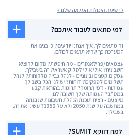
לרשימת היכולות המלאה שלנו »
למי מתאים לעבוד איתכם?
זה מתאים לך. איך אנחנו יודעים? כי בנינו את
המערכת כך שהיא תתאים לכולם.
עצמאים/פרילאנסרים - מה חיפשת? מקום להוציא
חשבונית? אולי אולי לסלוק אשראי? זה בשבילך.
עסקים קטנים ובינוניים - לנהל גבייה מלקוחות? לנהל
תשלומים לספקים? דוחות? יש לנו הכל בשבילך.
עמותות - דפי תרומה? תרומות בהוראות קבע
במס"ב? העמותה שלך חשובה לנו.
מייצגים - רצית תוכנת הנהלת חשבונות שנבנתה
במחשבה על שנת 2050 ולא על 1950? עשינו את זה.
בשבילך.
למה דווקא SUMIT?