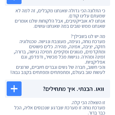
כי התלונה הכי גדולה שאנחנו מקבלים, זה למה לא
שמעתם עלינו קודם.
אנחנו לא אובייקטיבים, אבל הלקוחות שלנו אומרים
שאנחנו ממש טובים במה שאנחנו עושים.
מה יש לנו בשבילך?
מערכת נוחה, נעימה, מעוצבת ונגישה. טכנולוגיה
חזקה, יציבה, אמינה, מהירה. כלים פשוטים
ומתקדמים, מגוונים ומקיפים. תמיכה נגישה, ברורה,
זמינה ומהירה. נגישות מכל מכשיר, ודפדפן, וגם
אפליקציות.
והכי חשוב, חברה של נשים וגברים חיוביים, שרוצים
לעשות טוב בעולם, ומתפתחים ומפתחים בקצב גבוה!
וואו. הבנתי. איך מתחילים?
זו השאלה הכי קלה.
מערכת נוחה זו מערכת שברגע שנכנסים אליה, הכל
כבר ברור.