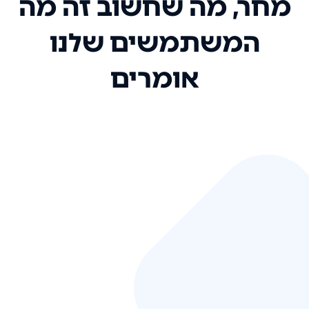
מחר, מה שחשוב זה מה
המשתמשים שלנו
אומרים
אני רק רוצה להגיד ששירות הלקוחות
שלכם הוא בין הטובים שקיבלתי!
המערכת סופר נוחה וכל ההנגשה של
המידע מאוד אינטואיטיבית. העליתם
את הסטנדרט של כל שירות שאי פעם