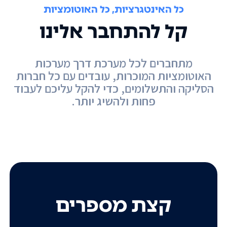
כל האינטגרציות, כל האוטומציות
קל להתחבר אלינו
מתחברים לכל מערכת דרך מערכות
האוטומציות המוכרות, עובדים עם כל חברות
הסליקה והתשלומים, כדי להקל עליכם לעבוד
פחות ולהשיג יותר.
קצת מספרים