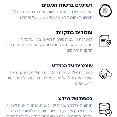
רשומים ברשות המסים
המערכת שלנו רשומה ברשות המסים כתוכנת ניהול
חשבונות (
תוכנה רשומה 00215702 על פי חוק
)
עומדים בתקנות
למערכת מייעצות פירמות רואי חשבון ועריכת דין
מהשורה הראשונה על מנת לוודא שהמערכת עומדת בכל
התקנות והחוקים
שומרים על המידע
המערכת שלנו עומדת בהגדרות ניהול המידע של רשם
מאגרי המידע. לנהל מידע על לקוחות, מטופלים ותורמים
בראש שקט
כספת של מידע
הנתונים שלכם חשובים לנו. באמת. אנחנו דואגים לשמור,
לגבות ולהגן עליהם, כדי שגורמים זרים לא יוכלו לגשת
אליהם. המערכת שלנו מציעה ניהול הרשאות משתמשים,