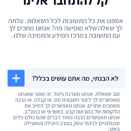
קל להתחבר אלינו
אספנו את כל התשובות לכל השאלות. עלתה
לך שאלה שלא מופיעה פה? אנחנו מחכים לך
עם התשובה במרכז המידע והתמיכה שלנו.
מרכז המידע
לא הבנתי, מה אתם עושים בכלל?
טוב ששאלת. אנחנו מערכת ניהול. זה אומר שאנחנו
מאפשרים לך ליצור חשבונית מס. או קבלה. או הרבה
מסמכים אחרים. אנחנו מאפשרים לך לחייב את
הלקוחות של בהוראות קבע. באשראי או במס"ב.
אנחנו מאפשרים הרבה מאוד דברים שהם כולם כלים
טכנולוגיים לניהול עסק בצורה היעילה והמועילה
ביותר.