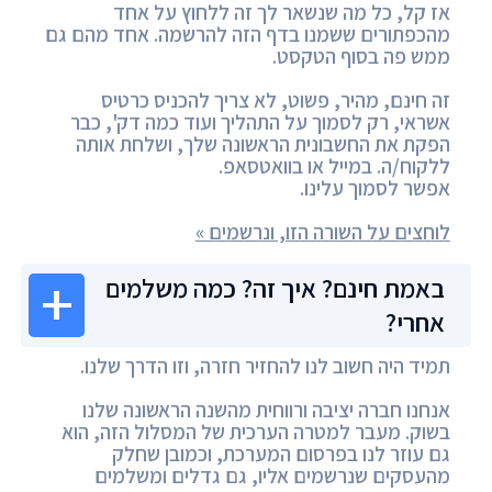
אז קל, כל מה שנשאר לך זה ללחוץ על אחד
מהכפתורים ששמנו בדף הזה להרשמה. אחד מהם גם
ממש פה בסוף הטקסט.
זה חינם, מהיר, פשוט, לא צריך להכניס כרטיס
אשראי, רק לסמוך על התהליך ועוד כמה דק', כבר
הפקת את החשבונית הראשונה שלך, ושלחת אותה
ללקוח/ה. במייל או בוואטסאפ.
אפשר לסמוך עלינו.
לוחצים על השורה הזו, ונרשמים »
באמת חינם? איך זה? כמה משלמים
אחרי?
תמיד היה חשוב לנו להחזיר חזרה, וזו הדרך שלנו.
אנחנו חברה יציבה ורווחית מהשנה הראשונה שלנו
בשוק. מעבר למטרה הערכית של המסלול הזה, הוא
גם עוזר לנו בפרסום המערכת, וכמובן שחלק
מהעסקים שנרשמים אליו, גם גדלים ומשלמים