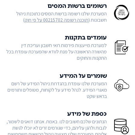
רשומים ברשות המסים
המערכת שלנו רשומה ברשות המסים כתוכנת ניהול
חשבונות (
תוכנה רשומה 00215702 על פי חוק
)
עומדים בתקנות
למערכת מייעצות פירמות רואי חשבון ועריכת דין
מהשורה הראשונה על מנת לוודא שהמערכת עומדת בכל
התקנות והחוקים
שומרים על המידע
המערכת שלנו עומדת בהגדרות ניהול המידע של רשם
מאגרי המידע. לנהל מידע על לקוחות, מטופלים ותורמים
בראש שקט
כספת של מידע
הנתונים שלכם חשובים לנו. באמת. אנחנו דואגים לשמור,
לגבות ולהגן עליהם, כדי שגורמים זרים לא יוכלו לגשת
אליהם. המערכת שלנו מציעה ניהול הרשאות משתמשים,