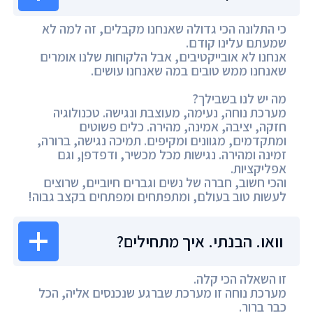
כי התלונה הכי גדולה שאנחנו מקבלים, זה למה לא
שמעתם עלינו קודם.
אנחנו לא אובייקטיבים, אבל הלקוחות שלנו אומרים
שאנחנו ממש טובים במה שאנחנו עושים.
מה יש לנו בשבילך?
מערכת נוחה, נעימה, מעוצבת ונגישה. טכנולוגיה
חזקה, יציבה, אמינה, מהירה. כלים פשוטים
ומתקדמים, מגוונים ומקיפים. תמיכה נגישה, ברורה,
זמינה ומהירה. נגישות מכל מכשיר, ודפדפן, וגם
אפליקציות.
והכי חשוב, חברה של נשים וגברים חיוביים, שרוצים
לעשות טוב בעולם, ומתפתחים ומפתחים בקצב גבוה!
וואו. הבנתי. איך מתחילים?
זו השאלה הכי קלה.
מערכת נוחה זו מערכת שברגע שנכנסים אליה, הכל
כבר ברור.