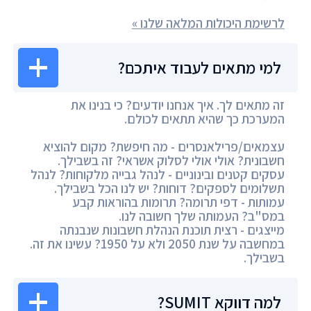
לרשימת היכולות המלאה שלנו »
למי מתאים לעבוד איתכם?
זה מתאים לך. איך אנחנו יודעים? כי בנינו את
המערכת כך שהיא תתאים לכולם.
עצמאים/פרילאנסרים - מה חיפשת? מקום להוציא
חשבונית? אולי אולי לסלוק אשראי? זה בשבילך.
עסקים קטנים ובינוניים - לנהל גבייה מלקוחות? לנהל
תשלומים לספקים? דוחות? יש לנו הכל בשבילך.
עמותות - דפי תרומה? תרומות בהוראות קבע
במס"ב? העמותה שלך חשובה לנו.
מייצגים - רצית תוכנת הנהלת חשבונות שנבנתה
במחשבה על שנת 2050 ולא על 1950? עשינו את זה.
בשבילך.
למה דווקא SUMIT?