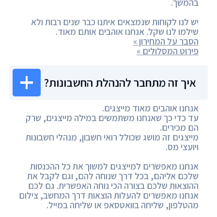
בהמשך.
יש לנו לקוחות שנמצאים איתנו כבר שנים רבות ולא
שילמו לנו שקל. אנחנו אוהבים אותם מאוד.
הסבר על המחירון »
פירוט המסלולים »
איך זה מתחבר להנהלת החשבונות?
אנחנו אוהבים מאוד מייצגים.
עד כדי כך שאנחנו משתמשים במילה מייצגים, שרק
הם מכירים.
מייצגים זה מושג שכולל רואי חשבון, מנהלי חשבונות
ויועצי מס.
אנחנו מאפשרים למייצגים למשוך את כל ההכנסות
שלכם אליהם, בכל דרך שנוחה להם, וגם לקבל את
ההוצאות שלכם בצורה הכי נוחה האפשרית. גם לכם
אנחנו מאפשרים להעלות הוצאות דרך המחשב, צילום
מהטלפון, שליחה בוואטסאפ או שליחה במייל.