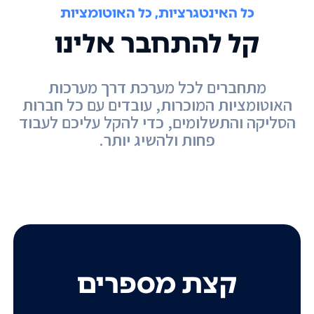
כל האינטגרציות, כל האוטומציות
קל להתחבר אלינו
מתחברים לכל מערכת דרך מערכות
האוטומציות המוכרות, עובדים עם כל חברות
הסליקה והתשלומים, כדי להקל עליכם לעבוד
פחות ולהשיג יותר.
קצת מספרים