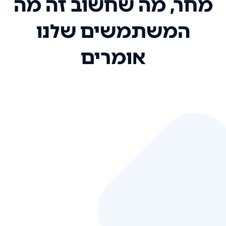
מחר, מה שחשוב זה מה
המשתמשים שלנו
אומרים
אני רק רוצה להגיד ששירות הלקוחות
שלכם הוא בין הטובים שקיבלתי!
המערכת סופר נוחה וכל ההנגשה של
המידע מאוד אינטואיטיבית. העליתם
את הסטנדרט של כל שירות שאי פעם