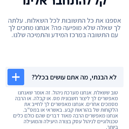
קל להתחבר אלינו
אספנו את כל התשובות לכל השאלות. עלתה
לך שאלה שלא מופיעה פה? אנחנו מחכים לך
עם התשובה במרכז המידע והתמיכה שלנו.
מרכז המידע
לא הבנתי, מה אתם עושים בכלל?
טוב ששאלת. אנחנו מערכת ניהול. זה אומר שאנחנו
מאפשרים לך ליצור חשבונית מס. או קבלה. או הרבה
מסמכים אחרים. אנחנו מאפשרים לך לחייב את
הלקוחות של בהוראות קבע. באשראי או במס"ב.
אנחנו מאפשרים הרבה מאוד דברים שהם כולם כלים
טכנולוגיים לניהול עסק בצורה היעילה והמועילה
ביותר.