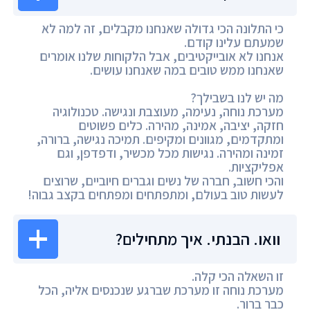
כי התלונה הכי גדולה שאנחנו מקבלים, זה למה לא
שמעתם עלינו קודם.
אנחנו לא אובייקטיבים, אבל הלקוחות שלנו אומרים
שאנחנו ממש טובים במה שאנחנו עושים.
מה יש לנו בשבילך?
מערכת נוחה, נעימה, מעוצבת ונגישה. טכנולוגיה
חזקה, יציבה, אמינה, מהירה. כלים פשוטים
ומתקדמים, מגוונים ומקיפים. תמיכה נגישה, ברורה,
זמינה ומהירה. נגישות מכל מכשיר, ודפדפן, וגם
אפליקציות.
והכי חשוב, חברה של נשים וגברים חיוביים, שרוצים
לעשות טוב בעולם, ומתפתחים ומפתחים בקצב גבוה!
וואו. הבנתי. איך מתחילים?
זו השאלה הכי קלה.
מערכת נוחה זו מערכת שברגע שנכנסים אליה, הכל
כבר ברור.