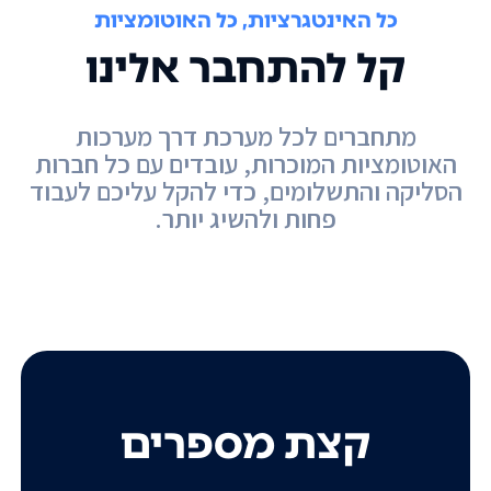
כל האינטגרציות, כל האוטומציות
קל להתחבר אלינו
מתחברים לכל מערכת דרך מערכות
האוטומציות המוכרות, עובדים עם כל חברות
הסליקה והתשלומים, כדי להקל עליכם לעבוד
פחות ולהשיג יותר.
קצת מספרים