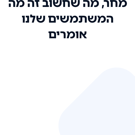
מחר, מה שחשוב זה מה
המשתמשים שלנו
אומרים
אני רק רוצה להגיד ששירות הלקוחות
שלכם הוא בין הטובים שקיבלתי!
המערכת סופר נוחה וכל ההנגשה של
המידע מאוד אינטואיטיבית. העליתם
את הסטנדרט של כל שירות שאי פעם