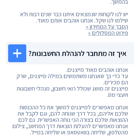
בהמשך.
יש לנו לקוחות שנמצאים איתנו כבר שנים רבות ולא
שילמו לנו שקל. אנחנו אוהבים אותם מאוד.
הסבר על המחירון »
פירוט המסלולים »
איך זה מתחבר להנהלת החשבונות?
אנחנו אוהבים מאוד מייצגים.
עד כדי כך שאנחנו משתמשים במילה מייצגים, שרק
הם מכירים.
מייצגים זה מושג שכולל רואי חשבון, מנהלי חשבונות
ויועצי מס.
אנחנו מאפשרים למייצגים למשוך את כל ההכנסות
שלכם אליהם, בכל דרך שנוחה להם, וגם לקבל את
ההוצאות שלכם בצורה הכי נוחה האפשרית. גם לכם
אנחנו מאפשרים להעלות הוצאות דרך המחשב, צילום
מהטלפון, שליחה בוואטסאפ או שליחה במייל.