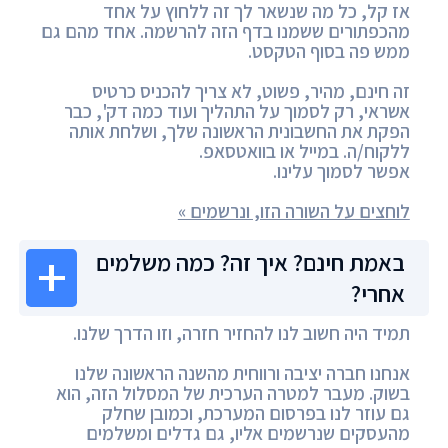
אז קל, כל מה שנשאר לך זה ללחוץ על אחד
מהכפתורים ששמנו בדף הזה להרשמה. אחד מהם גם
ממש פה בסוף הטקסט.
זה חינם, מהיר, פשוט, לא צריך להכניס כרטיס
אשראי, רק לסמוך על התהליך ועוד כמה דק', כבר
הפקת את החשבונית הראשונה שלך, ושלחת אותה
ללקוח/ה. במייל או בוואטסאפ.
אפשר לסמוך עלינו.
לוחצים על השורה הזו, ונרשמים »
באמת חינם? איך זה? כמה משלמים
אחרי?
תמיד היה חשוב לנו להחזיר חזרה, וזו הדרך שלנו.
אנחנו חברה יציבה ורווחית מהשנה הראשונה שלנו
בשוק. מעבר למטרה הערכית של המסלול הזה, הוא
גם עוזר לנו בפרסום המערכת, וכמובן שחלק
מהעסקים שנרשמים אליו, גם גדלים ומשלמים