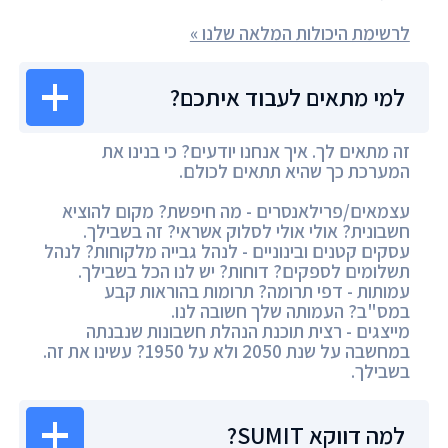
לרשימת היכולות המלאה שלנו »
למי מתאים לעבוד איתכם?
זה מתאים לך. איך אנחנו יודעים? כי בנינו את
המערכת כך שהיא תתאים לכולם.
עצמאים/פרילאנסרים - מה חיפשת? מקום להוציא
חשבונית? אולי אולי לסלוק אשראי? זה בשבילך.
עסקים קטנים ובינוניים - לנהל גבייה מלקוחות? לנהל
תשלומים לספקים? דוחות? יש לנו הכל בשבילך.
עמותות - דפי תרומה? תרומות בהוראות קבע
במס"ב? העמותה שלך חשובה לנו.
מייצגים - רצית תוכנת הנהלת חשבונות שנבנתה
במחשבה על שנת 2050 ולא על 1950? עשינו את זה.
בשבילך.
למה דווקא SUMIT?