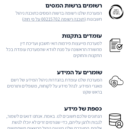
רשומים ברשות המסים
המערכת שלנו רשומה ברשות המסים כתוכנת ניהול
חשבונות (
תוכנה רשומה 00215702 על פי חוק
)
עומדים בתקנות
למערכת מייעצות פירמות רואי חשבון ועריכת דין
מהשורה הראשונה על מנת לוודא שהמערכת עומדת בכל
התקנות והחוקים
שומרים על המידע
המערכת שלנו עומדת בהגדרות ניהול המידע של רשם
מאגרי המידע. לנהל מידע על לקוחות, מטופלים ותורמים
בראש שקט
כספת של מידע
הנתונים שלכם חשובים לנו. באמת. אנחנו דואגים לשמור,
לגבות ולהגן עליהם, כדי שגורמים זרים לא יוכלו לגשת
אליהם. המערכת שלנו מציעה ניהול הרשאות משתמשים,