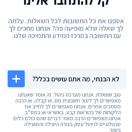
קל להתחבר אלינו
אספנו את כל התשובות לכל השאלות. עלתה
לך שאלה שלא מופיעה פה? אנחנו מחכים לך
עם התשובה במרכז המידע והתמיכה שלנו.
מרכז המידע
לא הבנתי, מה אתם עושים בכלל?
טוב ששאלת. אנחנו מערכת ניהול. זה אומר שאנחנו
מאפשרים לך ליצור חשבונית מס. או קבלה. או הרבה
מסמכים אחרים. אנחנו מאפשרים לך לחייב את
הלקוחות של בהוראות קבע. באשראי או במס"ב.
אנחנו מאפשרים הרבה מאוד דברים שהם כולם כלים
טכנולוגיים לניהול עסק בצורה היעילה והמועילה
ביותר.