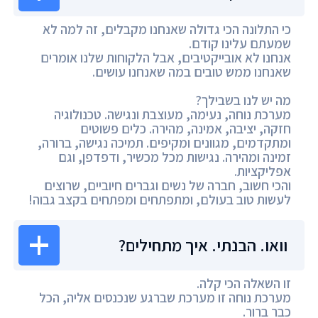
כי התלונה הכי גדולה שאנחנו מקבלים, זה למה לא
שמעתם עלינו קודם.
אנחנו לא אובייקטיבים, אבל הלקוחות שלנו אומרים
שאנחנו ממש טובים במה שאנחנו עושים.
מה יש לנו בשבילך?
מערכת נוחה, נעימה, מעוצבת ונגישה. טכנולוגיה
חזקה, יציבה, אמינה, מהירה. כלים פשוטים
ומתקדמים, מגוונים ומקיפים. תמיכה נגישה, ברורה,
זמינה ומהירה. נגישות מכל מכשיר, ודפדפן, וגם
אפליקציות.
והכי חשוב, חברה של נשים וגברים חיוביים, שרוצים
לעשות טוב בעולם, ומתפתחים ומפתחים בקצב גבוה!
וואו. הבנתי. איך מתחילים?
זו השאלה הכי קלה.
מערכת נוחה זו מערכת שברגע שנכנסים אליה, הכל
כבר ברור.