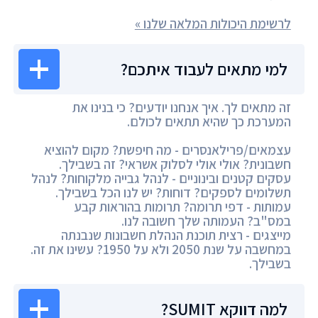
לרשימת היכולות המלאה שלנו »
למי מתאים לעבוד איתכם?
זה מתאים לך. איך אנחנו יודעים? כי בנינו את
המערכת כך שהיא תתאים לכולם.
עצמאים/פרילאנסרים - מה חיפשת? מקום להוציא
חשבונית? אולי אולי לסלוק אשראי? זה בשבילך.
עסקים קטנים ובינוניים - לנהל גבייה מלקוחות? לנהל
תשלומים לספקים? דוחות? יש לנו הכל בשבילך.
עמותות - דפי תרומה? תרומות בהוראות קבע
במס"ב? העמותה שלך חשובה לנו.
מייצגים - רצית תוכנת הנהלת חשבונות שנבנתה
במחשבה על שנת 2050 ולא על 1950? עשינו את זה.
בשבילך.
למה דווקא SUMIT?