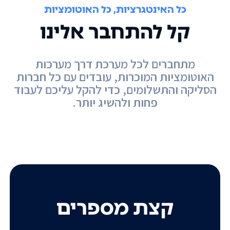
כל האינטגרציות, כל האוטומציות
קל להתחבר אלינו
מתחברים לכל מערכת דרך מערכות
האוטומציות המוכרות, עובדים עם כל חברות
הסליקה והתשלומים, כדי להקל עליכם לעבוד
פחות ולהשיג יותר.
קצת מספרים