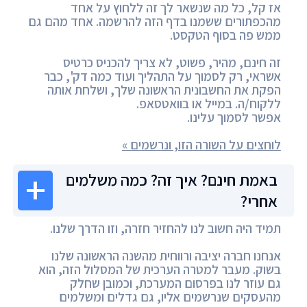
אז קל, כל מה שנשאר לך זה ללחוץ על אחד
מהכפתורים ששמנו בדף הזה להרשמה. אחד מהם גם
ממש פה בסוף הטקסט.
זה חינם, מהיר, פשוט, לא צריך להכניס כרטיס
אשראי, רק לסמוך על התהליך ועוד כמה דק', כבר
הפקת את החשבונית הראשונה שלך, ושלחת אותה
ללקוח/ה. במייל או בוואטסאפ.
אפשר לסמוך עלינו.
לוחצים על השורה הזו, ונרשמים »
באמת חינם? איך זה? כמה משלמים
אחרי?
תמיד היה חשוב לנו להחזיר חזרה, וזו הדרך שלנו.
אנחנו חברה יציבה ורווחית מהשנה הראשונה שלנו
בשוק. מעבר למטרה הערכית של המסלול הזה, הוא
גם עוזר לנו בפרסום המערכת, וכמובן שחלק
מהעסקים שנרשמים אליו, גם גדלים ומשלמים