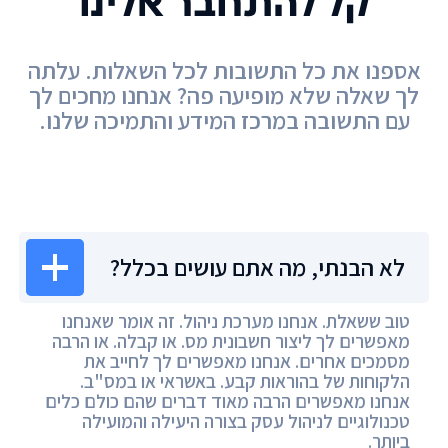
קל להתחבר אלינו
אספנו את כל התשובות לכל השאלות. עלתה
לך שאלה שלא מופיעה פה? אנחנו מחכים לך
עם התשובה במרכז המידע והתמיכה שלנו.
מרכז המידע
לא הבנתי, מה אתם עושים בכלל?
טוב ששאלת. אנחנו מערכת ניהול. זה אומר שאנחנו
מאפשרים לך ליצור חשבונית מס. או קבלה. או הרבה
מסמכים אחרים. אנחנו מאפשרים לך לחייב את
הלקוחות של בהוראות קבע. באשראי או במס"ב.
אנחנו מאפשרים הרבה מאוד דברים שהם כולם כלים
טכנולוגיים לניהול עסק בצורה היעילה והמועילה
ביותר.