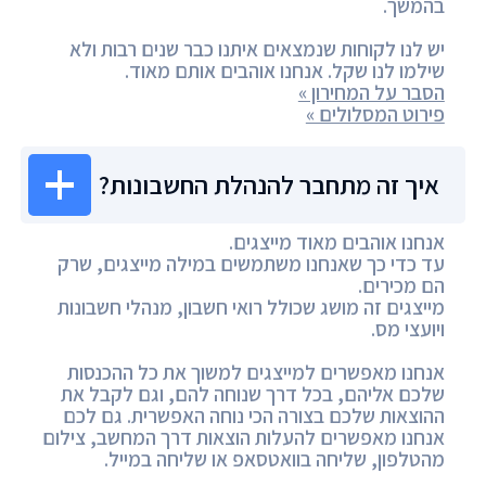
בהמשך.
יש לנו לקוחות שנמצאים איתנו כבר שנים רבות ולא
שילמו לנו שקל. אנחנו אוהבים אותם מאוד.
הסבר על המחירון »
פירוט המסלולים »
איך זה מתחבר להנהלת החשבונות?
אנחנו אוהבים מאוד מייצגים.
עד כדי כך שאנחנו משתמשים במילה מייצגים, שרק
הם מכירים.
מייצגים זה מושג שכולל רואי חשבון, מנהלי חשבונות
ויועצי מס.
אנחנו מאפשרים למייצגים למשוך את כל ההכנסות
שלכם אליהם, בכל דרך שנוחה להם, וגם לקבל את
ההוצאות שלכם בצורה הכי נוחה האפשרית. גם לכם
אנחנו מאפשרים להעלות הוצאות דרך המחשב, צילום
מהטלפון, שליחה בוואטסאפ או שליחה במייל.