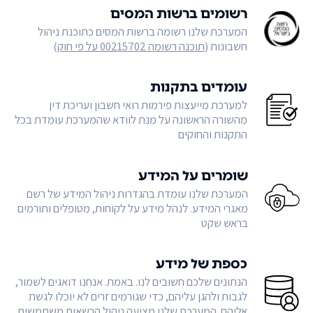
רשומים ברשות המסים
המערכת שלנו רשומה ברשות המסים כתוכנת ניהול
חשבונות (
תוכנה רשומה 00215702 על פי חוק
)
עומדים בתקנות
למערכת מייעצות פירמות רואי חשבון ועריכת דין
מהשורה הראשונה על מנת לוודא שהמערכת עומדת בכל
התקנות והחוקים
שומרים על המידע
המערכת שלנו עומדת בהגדרות ניהול המידע של רשם
מאגרי המידע. לנהל מידע על לקוחות, מטופלים ותורמים
בראש שקט
כספת של מידע
הנתונים שלכם חשובים לנו. באמת. אנחנו דואגים לשמור,
לגבות ולהגן עליהם, כדי שגורמים זרים לא יוכלו לגשת
אליהם. המערכת שלנו מציעה ניהול הרשאות משתמשים,