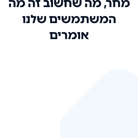
מחר, מה שחשוב זה מה
המשתמשים שלנו
אומרים
אני רק רוצה להגיד ששירות הלקוחות
שלכם הוא בין הטובים שקיבלתי!
המערכת סופר נוחה וכל ההנגשה של
המידע מאוד אינטואיטיבית. העליתם
את הסטנדרט של כל שירות שאי פעם