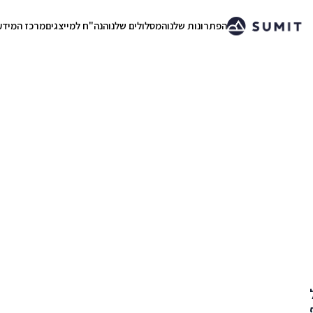
הפתרונות שלנו
המסלולים שלנו
הנה"ח למייצגים
מרכז המידע
.