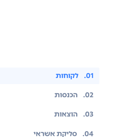
.01
לקוחות
.02
הכנסות
.03
הוצאות
.04
סליקת אשראי