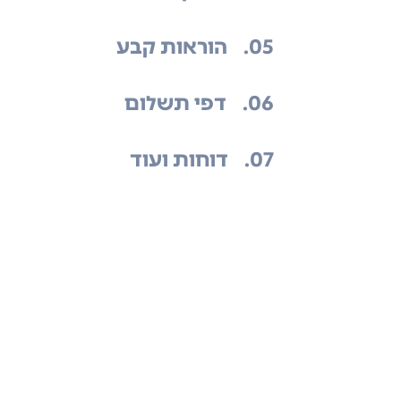
.05
הוראות קבע
.06
דפי תשלום
.07
דוחות ועוד