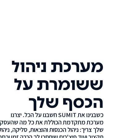
מערכת ניהול
ששומרת על
הכסף שלך
כשבנינו את SUMIT חשבנו על הכל. יצרנו
מערכת מתקדמת הכוללת את כל מה שהעסק
שלך צריך: ניהול הכנסות והוצאות, סליקה, ניהול
תקציב ועוד פיצ'רים שיחסכו לך הרבה זמן וכסף