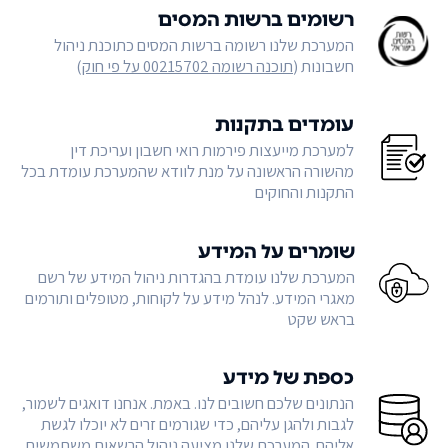
רשומים ברשות המסים
המערכת שלנו רשומה ברשות המסים כתוכנת ניהול
חשבונות (
תוכנה רשומה 00215702 על פי חוק
)
עומדים בתקנות
למערכת מייעצות פירמות רואי חשבון ועריכת דין
מהשורה הראשונה על מנת לוודא שהמערכת עומדת בכל
התקנות והחוקים
שומרים על המידע
המערכת שלנו עומדת בהגדרות ניהול המידע של רשם
מאגרי המידע. לנהל מידע על לקוחות, מטופלים ותורמים
בראש שקט
כספת של מידע
הנתונים שלכם חשובים לנו. באמת. אנחנו דואגים לשמור,
לגבות ולהגן עליהם, כדי שגורמים זרים לא יוכלו לגשת
אליהם. המערכת שלנו מציעה ניהול הרשאות משתמשים,