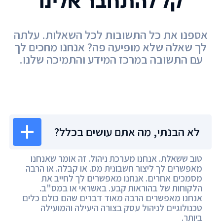
קל להתחבר אלינו
אספנו את כל התשובות לכל השאלות. עלתה
לך שאלה שלא מופיעה פה? אנחנו מחכים לך
עם התשובה במרכז המידע והתמיכה שלנו.
מרכז המידע
לא הבנתי, מה אתם עושים בכלל?
טוב ששאלת. אנחנו מערכת ניהול. זה אומר שאנחנו
מאפשרים לך ליצור חשבונית מס. או קבלה. או הרבה
מסמכים אחרים. אנחנו מאפשרים לך לחייב את
הלקוחות של בהוראות קבע. באשראי או במס"ב.
אנחנו מאפשרים הרבה מאוד דברים שהם כולם כלים
טכנולוגיים לניהול עסק בצורה היעילה והמועילה
ביותר.