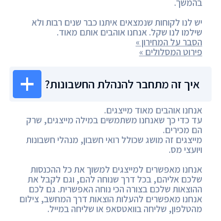
בהמשך.
יש לנו לקוחות שנמצאים איתנו כבר שנים רבות ולא
שילמו לנו שקל. אנחנו אוהבים אותם מאוד.
הסבר על המחירון »
פירוט המסלולים »
איך זה מתחבר להנהלת החשבונות?
אנחנו אוהבים מאוד מייצגים.
עד כדי כך שאנחנו משתמשים במילה מייצגים, שרק
הם מכירים.
מייצגים זה מושג שכולל רואי חשבון, מנהלי חשבונות
ויועצי מס.
אנחנו מאפשרים למייצגים למשוך את כל ההכנסות
שלכם אליהם, בכל דרך שנוחה להם, וגם לקבל את
ההוצאות שלכם בצורה הכי נוחה האפשרית. גם לכם
אנחנו מאפשרים להעלות הוצאות דרך המחשב, צילום
מהטלפון, שליחה בוואטסאפ או שליחה במייל.