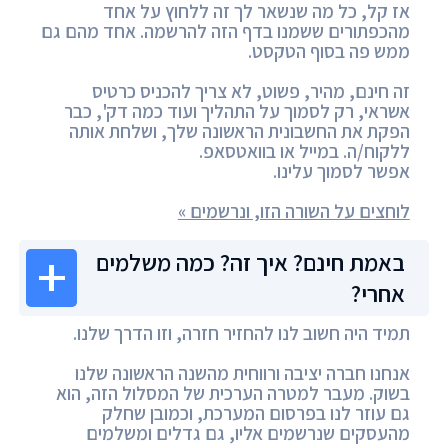
אז קל, כל מה שנשאר לך זה ללחוץ על אחד
מהכפתורים ששמנו בדף הזה להרשמה. אחד מהם גם
ממש פה בסוף הטקסט.
זה חינם, מהיר, פשוט, לא צריך להכניס כרטיס
אשראי, רק לסמוך על התהליך ועוד כמה דק', כבר
הפקת את החשבונית הראשונה שלך, ושלחת אותה
ללקוח/ה. במייל או בוואטסאפ.
אפשר לסמוך עלינו.
לוחצים על השורה הזו, ונרשמים »
באמת חינם? איך זה? כמה משלמים
אחרי?
תמיד היה חשוב לנו להחזיר חזרה, וזו הדרך שלנו.
אנחנו חברה יציבה ורווחית מהשנה הראשונה שלנו
בשוק. מעבר למטרה הערכית של המסלול הזה, הוא
גם עוזר לנו בפרסום המערכת, וכמובן שחלק
מהעסקים שנרשמים אליו, גם גדלים ומשלמים