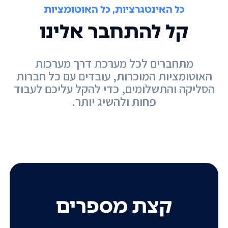
כל האינטגרציות, כל האוטומציות
קל להתחבר אלינו
מתחברים לכל מערכת דרך מערכות
האוטומציות המוכרות, עובדים עם כל חברות
הסליקה והתשלומים, כדי להקל עליכם לעבוד
פחות ולהשיג יותר.
קצת מספרים