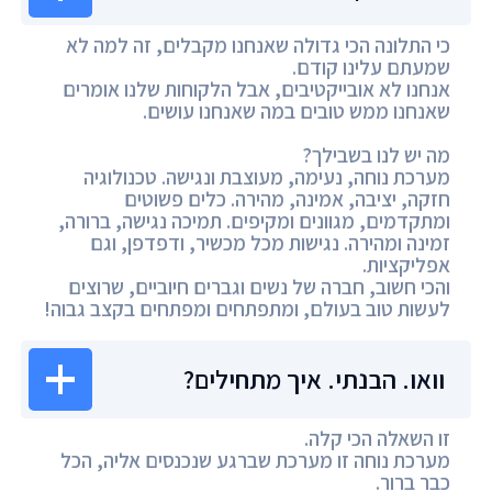
כי התלונה הכי גדולה שאנחנו מקבלים, זה למה לא
שמעתם עלינו קודם.
אנחנו לא אובייקטיבים, אבל הלקוחות שלנו אומרים
שאנחנו ממש טובים במה שאנחנו עושים.
מה יש לנו בשבילך?
מערכת נוחה, נעימה, מעוצבת ונגישה. טכנולוגיה
חזקה, יציבה, אמינה, מהירה. כלים פשוטים
ומתקדמים, מגוונים ומקיפים. תמיכה נגישה, ברורה,
זמינה ומהירה. נגישות מכל מכשיר, ודפדפן, וגם
אפליקציות.
והכי חשוב, חברה של נשים וגברים חיוביים, שרוצים
לעשות טוב בעולם, ומתפתחים ומפתחים בקצב גבוה!
וואו. הבנתי. איך מתחילים?
זו השאלה הכי קלה.
מערכת נוחה זו מערכת שברגע שנכנסים אליה, הכל
כבר ברור.