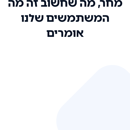
מחר, מה שחשוב זה מה
המשתמשים שלנו
אומרים
אני רק רוצה להגיד ששירות הלקוחות
שלכם הוא בין הטובים שקיבלתי!
המערכת סופר נוחה וכל ההנגשה של
המידע מאוד אינטואיטיבית. העליתם
את הסטנדרט של כל שירות שאי פעם