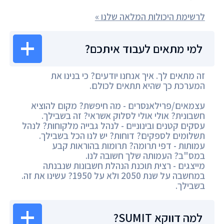
לרשימת היכולות המלאה שלנו »
למי מתאים לעבוד איתכם?
זה מתאים לך. איך אנחנו יודעים? כי בנינו את
המערכת כך שהיא תתאים לכולם.
עצמאים/פרילאנסרים - מה חיפשת? מקום להוציא
חשבונית? אולי אולי לסלוק אשראי? זה בשבילך.
עסקים קטנים ובינוניים - לנהל גבייה מלקוחות? לנהל
תשלומים לספקים? דוחות? יש לנו הכל בשבילך.
עמותות - דפי תרומה? תרומות בהוראות קבע
במס"ב? העמותה שלך חשובה לנו.
מייצגים - רצית תוכנת הנהלת חשבונות שנבנתה
במחשבה על שנת 2050 ולא על 1950? עשינו את זה.
בשבילך.
למה דווקא SUMIT?