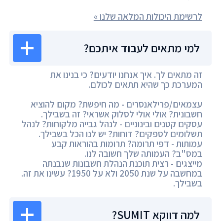
לרשימת היכולות המלאה שלנו »
למי מתאים לעבוד איתכם?
זה מתאים לך. איך אנחנו יודעים? כי בנינו את
המערכת כך שהיא תתאים לכולם.
עצמאים/פרילאנסרים - מה חיפשת? מקום להוציא
חשבונית? אולי אולי לסלוק אשראי? זה בשבילך.
עסקים קטנים ובינוניים - לנהל גבייה מלקוחות? לנהל
תשלומים לספקים? דוחות? יש לנו הכל בשבילך.
עמותות - דפי תרומה? תרומות בהוראות קבע
במס"ב? העמותה שלך חשובה לנו.
מייצגים - רצית תוכנת הנהלת חשבונות שנבנתה
במחשבה על שנת 2050 ולא על 1950? עשינו את זה.
בשבילך.
למה דווקא SUMIT?