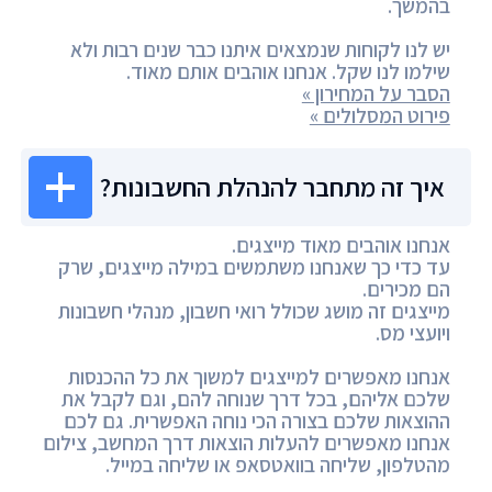
בהמשך.
יש לנו לקוחות שנמצאים איתנו כבר שנים רבות ולא
שילמו לנו שקל. אנחנו אוהבים אותם מאוד.
הסבר על המחירון »
פירוט המסלולים »
איך זה מתחבר להנהלת החשבונות?
אנחנו אוהבים מאוד מייצגים.
עד כדי כך שאנחנו משתמשים במילה מייצגים, שרק
הם מכירים.
מייצגים זה מושג שכולל רואי חשבון, מנהלי חשבונות
ויועצי מס.
אנחנו מאפשרים למייצגים למשוך את כל ההכנסות
שלכם אליהם, בכל דרך שנוחה להם, וגם לקבל את
ההוצאות שלכם בצורה הכי נוחה האפשרית. גם לכם
אנחנו מאפשרים להעלות הוצאות דרך המחשב, צילום
מהטלפון, שליחה בוואטסאפ או שליחה במייל.