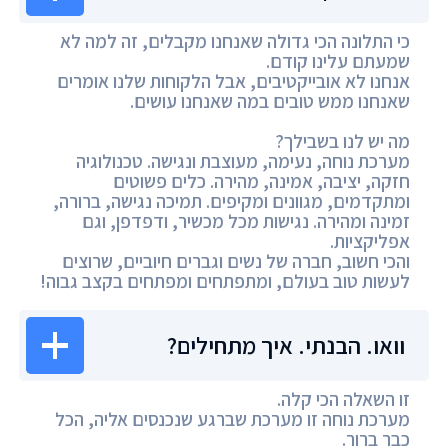
כי התלונה הכי גדולה שאנחנו מקבלים, זה למה לא
שמעתם עלינו קודם.
אנחנו לא אובייקטיבים, אבל הלקוחות שלנו אומרים
שאנחנו ממש טובים במה שאנחנו עושים.
מה יש לנו בשבילך?
מערכת נוחה, נעימה, מעוצבת ונגישה. טכנולוגיה
חזקה, יציבה, אמינה, מהירה. כלים פשוטים
ומתקדמים, מגוונים ומקיפים. תמיכה נגישה, ברורה,
זמינה ומהירה. נגישות מכל מכשיר, ודפדפן, וגם
אפליקציות.
והכי חשוב, חברה של נשים וגברים חיוביים, שרוצים
לעשות טוב בעולם, ומתפתחים ומפתחים בקצב גבוה!
וואו. הבנתי. איך מתחילים?
זו השאלה הכי קלה.
מערכת נוחה זו מערכת שברגע שנכנסים אליה, הכל
כבר ברור.