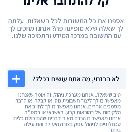
קל להתחבר אלינו
אספנו את כל התשובות לכל השאלות. עלתה
לך שאלה שלא מופיעה פה? אנחנו מחכים לך
עם התשובה במרכז המידע והתמיכה שלנו.
מרכז המידע
לא הבנתי, מה אתם עושים בכלל?
טוב ששאלת. אנחנו מערכת ניהול. זה אומר שאנחנו
מאפשרים לך ליצור חשבונית מס. או קבלה. או הרבה
מסמכים אחרים. אנחנו מאפשרים לך לחייב את
הלקוחות של בהוראות קבע. באשראי או במס"ב.
אנחנו מאפשרים הרבה מאוד דברים שהם כולם כלים
טכנולוגיים לניהול עסק בצורה היעילה והמועילה
ביותר.