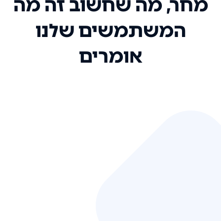
מחר, מה שחשוב זה מה
המשתמשים שלנו
אומרים
אני רק רוצה להגיד ששירות הלקוחות
שלכם הוא בין הטובים שקיבלתי!
המערכת סופר נוחה וכל ההנגשה של
המידע מאוד אינטואיטיבית. העליתם
את הסטנדרט של כל שירות שאי פעם