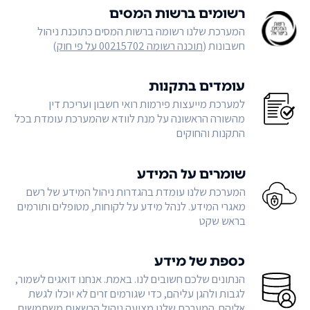
רשומים ברשות המסים
המערכת שלנו רשומה ברשות המסים כתוכנת ניהול
חשבונות (
תוכנה רשומה 00215702 על פי חוק
)
עומדים בתקנות
למערכת מייעצות פירמות רואי חשבון ועריכת דין
מהשורה הראשונה על מנת לוודא שהמערכת עומדת בכל
התקנות והחוקים
שומרים על המידע
המערכת שלנו עומדת בהגדרות ניהול המידע של רשם
מאגרי המידע. לנהל מידע על לקוחות, מטופלים ותורמים
בראש שקט
כספת של מידע
הנתונים שלכם חשובים לנו. באמת. אנחנו דואגים לשמור,
לגבות ולהגן עליהם, כדי שגורמים זרים לא יוכלו לגשת
אליהם. המערכת שלנו מציעה ניהול הרשאות משתמשים,