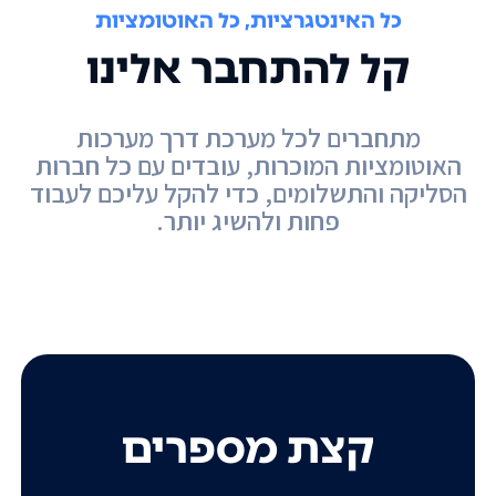
כל האינטגרציות, כל האוטומציות
קל להתחבר אלינו
מתחברים לכל מערכת דרך מערכות
האוטומציות המוכרות, עובדים עם כל חברות
הסליקה והתשלומים, כדי להקל עליכם לעבוד
פחות ולהשיג יותר.
קצת מספרים