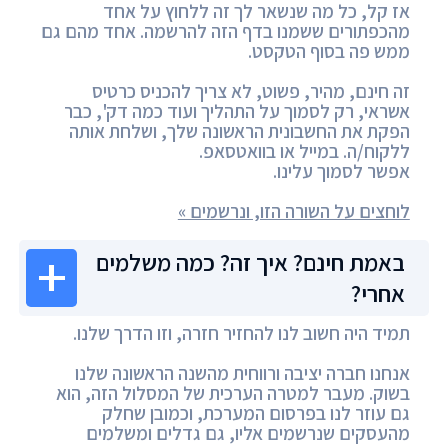
אז קל, כל מה שנשאר לך זה ללחוץ על אחד
מהכפתורים ששמנו בדף הזה להרשמה. אחד מהם גם
ממש פה בסוף הטקסט.
זה חינם, מהיר, פשוט, לא צריך להכניס כרטיס
אשראי, רק לסמוך על התהליך ועוד כמה דק', כבר
הפקת את החשבונית הראשונה שלך, ושלחת אותה
ללקוח/ה. במייל או בוואטסאפ.
אפשר לסמוך עלינו.
לוחצים על השורה הזו, ונרשמים »
באמת חינם? איך זה? כמה משלמים
אחרי?
תמיד היה חשוב לנו להחזיר חזרה, וזו הדרך שלנו.
אנחנו חברה יציבה ורווחית מהשנה הראשונה שלנו
בשוק. מעבר למטרה הערכית של המסלול הזה, הוא
גם עוזר לנו בפרסום המערכת, וכמובן שחלק
מהעסקים שנרשמים אליו, גם גדלים ומשלמים