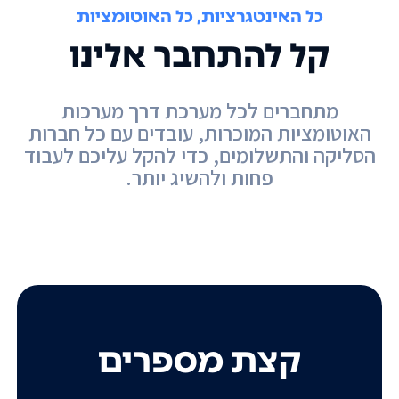
כל האינטגרציות, כל האוטומציות
קל להתחבר אלינו
מתחברים לכל מערכת דרך מערכות
האוטומציות המוכרות, עובדים עם כל חברות
הסליקה והתשלומים, כדי להקל עליכם לעבוד
פחות ולהשיג יותר.
קצת מספרים