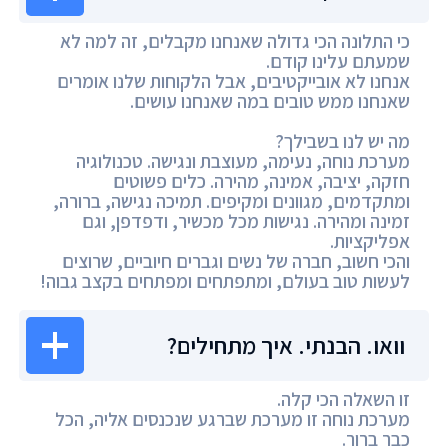
כי התלונה הכי גדולה שאנחנו מקבלים, זה למה לא
שמעתם עלינו קודם.
אנחנו לא אובייקטיבים, אבל הלקוחות שלנו אומרים
שאנחנו ממש טובים במה שאנחנו עושים.
מה יש לנו בשבילך?
מערכת נוחה, נעימה, מעוצבת ונגישה. טכנולוגיה
חזקה, יציבה, אמינה, מהירה. כלים פשוטים
ומתקדמים, מגוונים ומקיפים. תמיכה נגישה, ברורה,
זמינה ומהירה. נגישות מכל מכשיר, ודפדפן, וגם
אפליקציות.
והכי חשוב, חברה של נשים וגברים חיוביים, שרוצים
לעשות טוב בעולם, ומתפתחים ומפתחים בקצב גבוה!
וואו. הבנתי. איך מתחילים?
זו השאלה הכי קלה.
מערכת נוחה זו מערכת שברגע שנכנסים אליה, הכל
כבר ברור.