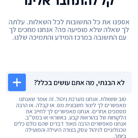
קל להתחבר אלינו
אספנו את כל התשובות לכל השאלות. עלתה
לך שאלה שלא מופיעה פה? אנחנו מחכים לך
עם התשובה במרכז המידע והתמיכה שלנו.
מרכז המידע
לא הבנתי, מה אתם עושים בכלל?
טוב ששאלת. אנחנו מערכת ניהול. זה אומר שאנחנו
מאפשרים לך ליצור חשבונית מס. או קבלה. או הרבה
מסמכים אחרים. אנחנו מאפשרים לך לחייב את
הלקוחות של בהוראות קבע. באשראי או במס"ב.
אנחנו מאפשרים הרבה מאוד דברים שהם כולם כלים
טכנולוגיים לניהול עסק בצורה היעילה והמועילה
ביותר.