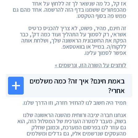
אז קל, כל מה שנשאר לך זה ללחוץ על אחד
מהכפתורים ששמנו בדף הזה להרשמה. אחד מהם גם
ממש פה בסוף הטקסט.
זה חינם, מהיר, פשוט, לא צריך להכניס כרטיס
אשראי, רק לסמוך על התהליך ועוד כמה דק', כבר
הפקת את החשבונית הראשונה שלך, ושלחת אותה
ללקוח/ה. במייל או בוואטסאפ.
אפשר לסמוך עלינו.
לוחצים על השורה הזו, ונרשמים »
באמת חינם? איך זה? כמה משלמים
אחרי?
תמיד היה חשוב לנו להחזיר חזרה, וזו הדרך שלנו.
אנחנו חברה יציבה ורווחית מהשנה הראשונה שלנו
בשוק. מעבר למטרה הערכית של המסלול הזה, הוא
גם עוזר לנו בפרסום המערכת, וכמובן שחלק
מהעסקים שנרשמים אליו, גם גדלים ומשלמים