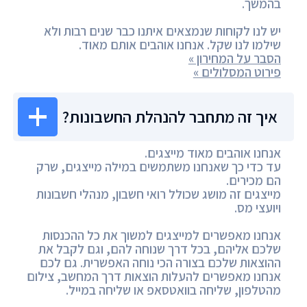
בהמשך.
יש לנו לקוחות שנמצאים איתנו כבר שנים רבות ולא
שילמו לנו שקל. אנחנו אוהבים אותם מאוד.
הסבר על המחירון »
פירוט המסלולים »
איך זה מתחבר להנהלת החשבונות?
אנחנו אוהבים מאוד מייצגים.
עד כדי כך שאנחנו משתמשים במילה מייצגים, שרק
הם מכירים.
מייצגים זה מושג שכולל רואי חשבון, מנהלי חשבונות
ויועצי מס.
אנחנו מאפשרים למייצגים למשוך את כל ההכנסות
שלכם אליהם, בכל דרך שנוחה להם, וגם לקבל את
ההוצאות שלכם בצורה הכי נוחה האפשרית. גם לכם
אנחנו מאפשרים להעלות הוצאות דרך המחשב, צילום
מהטלפון, שליחה בוואטסאפ או שליחה במייל.