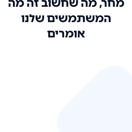
מחר, מה שחשוב זה מה
המשתמשים שלנו
אומרים
אני רק רוצה להגיד ששירות הלקוחות
שלכם הוא בין הטובים שקיבלתי!
המערכת סופר נוחה וכל ההנגשה של
המידע מאוד אינטואיטיבית. העליתם
את הסטנדרט של כל שירות שאי פעם