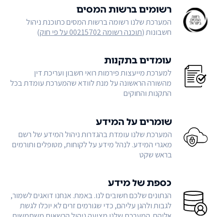
רשומים ברשות המסים
המערכת שלנו רשומה ברשות המסים כתוכנת ניהול
חשבונות (
תוכנה רשומה 00215702 על פי חוק
)
עומדים בתקנות
למערכת מייעצות פירמות רואי חשבון ועריכת דין
מהשורה הראשונה על מנת לוודא שהמערכת עומדת בכל
התקנות והחוקים
שומרים על המידע
המערכת שלנו עומדת בהגדרות ניהול המידע של רשם
מאגרי המידע. לנהל מידע על לקוחות, מטופלים ותורמים
בראש שקט
כספת של מידע
הנתונים שלכם חשובים לנו. באמת. אנחנו דואגים לשמור,
לגבות ולהגן עליהם, כדי שגורמים זרים לא יוכלו לגשת
אליהם. המערכת שלנו מציעה ניהול הרשאות משתמשים,