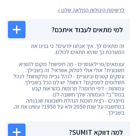
לרשימת היכולות המלאה שלנו »
למי מתאים לעבוד איתכם?
זה מתאים לך. איך אנחנו יודעים? כי בנינו את
המערכת כך שהיא תתאים לכולם.
עצמאים/פרילאנסרים - מה חיפשת? מקום להוציא
חשבונית? אולי אולי לסלוק אשראי? זה בשבילך.
עסקים קטנים ובינוניים - לנהל גבייה מלקוחות? לנהל
תשלומים לספקים? דוחות? יש לנו הכל בשבילך.
עמותות - דפי תרומה? תרומות בהוראות קבע
במס"ב? העמותה שלך חשובה לנו.
מייצגים - רצית תוכנת הנהלת חשבונות שנבנתה
במחשבה על שנת 2050 ולא על 1950? עשינו את זה.
בשבילך.
למה דווקא SUMIT?