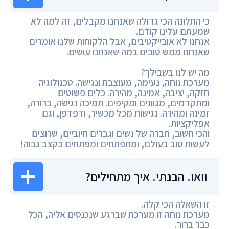
כי התלונה הכי גדולה שאנחנו מקבלים, זה למה לא
שמעתם עלינו קודם.
אנחנו לא אובייקטיבים, אבל הלקוחות שלנו אומרים
שאנחנו ממש טובים במה שאנחנו עושים.
מה יש לנו בשבילך?
מערכת נוחה, נעימה, מעוצבת ונגישה. טכנולוגיה
חזקה, יציבה, אמינה, מהירה. כלים פשוטים
ומתקדמים, מגוונים ומקיפים. תמיכה נגישה, ברורה,
זמינה ומהירה. נגישות מכל מכשיר, ודפדפן, וגם
אפליקציות.
והכי חשוב, חברה של נשים וגברים חיוביים, שרוצים
לעשות טוב בעולם, ומתפתחים ומפתחים בקצב גבוה!
וואו. הבנתי. איך מתחילים?
זו השאלה הכי קלה.
מערכת נוחה זו מערכת שברגע שנכנסים אליה, הכל
כבר ברור.