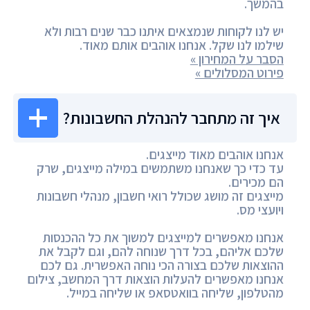
בהמשך.
יש לנו לקוחות שנמצאים איתנו כבר שנים רבות ולא
שילמו לנו שקל. אנחנו אוהבים אותם מאוד.
הסבר על המחירון »
פירוט המסלולים »
איך זה מתחבר להנהלת החשבונות?
אנחנו אוהבים מאוד מייצגים.
עד כדי כך שאנחנו משתמשים במילה מייצגים, שרק
הם מכירים.
מייצגים זה מושג שכולל רואי חשבון, מנהלי חשבונות
ויועצי מס.
אנחנו מאפשרים למייצגים למשוך את כל ההכנסות
שלכם אליהם, בכל דרך שנוחה להם, וגם לקבל את
ההוצאות שלכם בצורה הכי נוחה האפשרית. גם לכם
אנחנו מאפשרים להעלות הוצאות דרך המחשב, צילום
מהטלפון, שליחה בוואטסאפ או שליחה במייל.