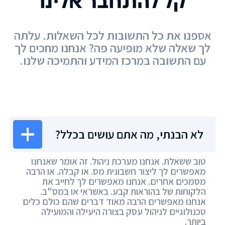
קל להתחבר אלינו
אספנו את כל התשובות לכל השאלות. עלתה
לך שאלה שלא מופיעה פה? אנחנו מחכים לך
עם התשובה במרכז המידע והתמיכה שלנו.
מרכז המידע
לא הבנתי, מה אתם עושים בכלל?
טוב ששאלת. אנחנו מערכת ניהול. זה אומר שאנחנו
מאפשרים לך ליצור חשבונית מס. או קבלה. או הרבה
מסמכים אחרים. אנחנו מאפשרים לך לחייב את
הלקוחות של בהוראות קבע. באשראי או במס"ב.
אנחנו מאפשרים הרבה מאוד דברים שהם כולם כלים
טכנולוגיים לניהול עסק בצורה היעילה והמועילה
ביותר.