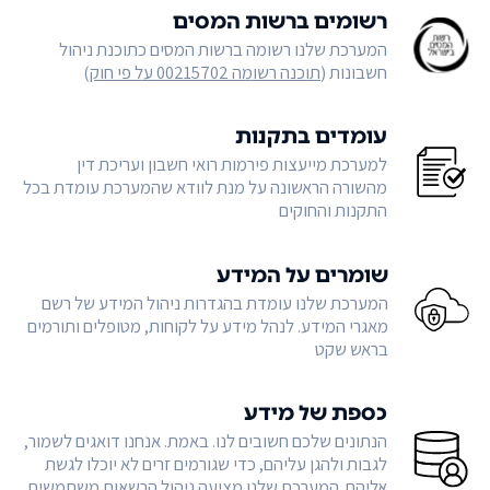
רשומים ברשות המסים
המערכת שלנו רשומה ברשות המסים כתוכנת ניהול
חשבונות (
תוכנה רשומה 00215702 על פי חוק
)
עומדים בתקנות
למערכת מייעצות פירמות רואי חשבון ועריכת דין
מהשורה הראשונה על מנת לוודא שהמערכת עומדת בכל
התקנות והחוקים
שומרים על המידע
המערכת שלנו עומדת בהגדרות ניהול המידע של רשם
מאגרי המידע. לנהל מידע על לקוחות, מטופלים ותורמים
בראש שקט
כספת של מידע
הנתונים שלכם חשובים לנו. באמת. אנחנו דואגים לשמור,
לגבות ולהגן עליהם, כדי שגורמים זרים לא יוכלו לגשת
אליהם. המערכת שלנו מציעה ניהול הרשאות משתמשים,