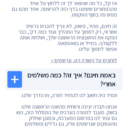
אז קל, כל מה שנשאר לך זה ללחוץ על אחד
מהכפתורים ששמנו בדף הזה להרשמה. אחד מהם גם
ממש פה בסוף הטקסט.
זה חינם, מהיר, פשוט, לא צריך להכניס כרטיס
אשראי, רק לסמוך על התהליך ועוד כמה דק', כבר
הפקת את החשבונית הראשונה שלך, ושלחת אותה
ללקוח/ה. במייל או בוואטסאפ.
אפשר לסמוך עלינו.
לוחצים על השורה הזו, ונרשמים »
באמת חינם? איך זה? כמה משלמים
אחרי?
תמיד היה חשוב לנו להחזיר חזרה, וזו הדרך שלנו.
אנחנו חברה יציבה ורווחית מהשנה הראשונה שלנו
בשוק. מעבר למטרה הערכית של המסלול הזה, הוא
גם עוזר לנו בפרסום המערכת, וכמובן שחלק
מהעסקים שנרשמים אליו, גם גדלים ומשלמים