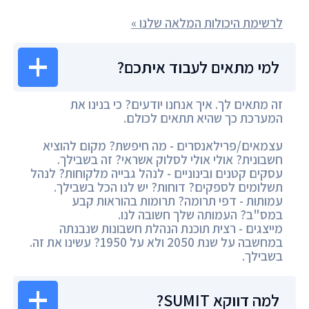
לרשימת היכולות המלאה שלנו »
למי מתאים לעבוד איתכם?
זה מתאים לך. איך אנחנו יודעים? כי בנינו את
המערכת כך שהיא תתאים לכולם.
עצמאים/פרילאנסרים - מה חיפשת? מקום להוציא
חשבונית? אולי אולי לסלוק אשראי? זה בשבילך.
עסקים קטנים ובינוניים - לנהל גבייה מלקוחות? לנהל
תשלומים לספקים? דוחות? יש לנו הכל בשבילך.
עמותות - דפי תרומה? תרומות בהוראות קבע
במס"ב? העמותה שלך חשובה לנו.
מייצגים - רצית תוכנת הנהלת חשבונות שנבנתה
במחשבה על שנת 2050 ולא על 1950? עשינו את זה.
בשבילך.
למה דווקא SUMIT?