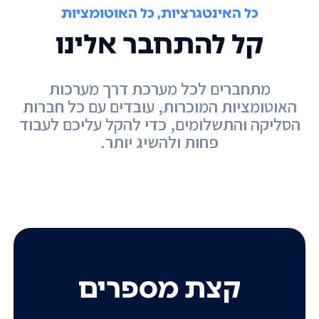
כל האינטגרציות, כל האוטומציות
קל להתחבר אלינו
מתחברים לכל מערכת דרך מערכות
האוטומציות המוכרות, עובדים עם כל חברות
הסליקה והתשלומים, כדי להקל עליכם לעבוד
פחות ולהשיג יותר.
קצת מספרים