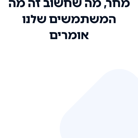
מחר, מה שחשוב זה מה
המשתמשים שלנו
אומרים
אני רק רוצה להגיד ששירות הלקוחות
שלכם הוא בין הטובים שקיבלתי!
המערכת סופר נוחה וכל ההנגשה של
המידע מאוד אינטואיטיבית. העליתם
את הסטנדרט של כל שירות שאי פעם