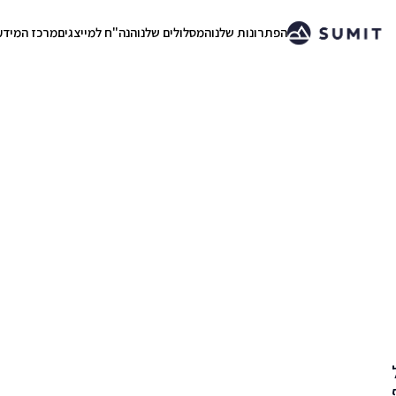
הפתרונות שלנו
המסלולים שלנו
הנה"ח למייצגים
מרכז המידע
.