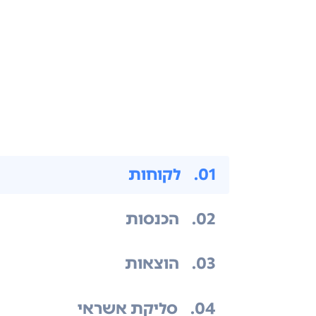
.01
לקוחות
.02
הכנסות
.03
הוצאות
.04
סליקת אשראי