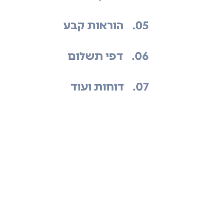
.05
הוראות קבע
.06
דפי תשלום
.07
דוחות ועוד