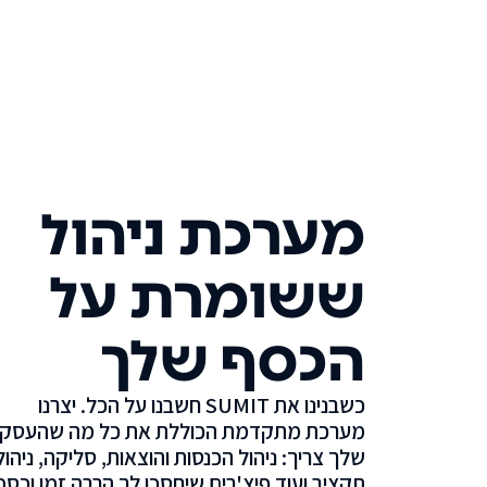
מערכת ניהול
ששומרת על
הכסף שלך
כשבנינו את SUMIT חשבנו על הכל. יצרנו
מערכת מתקדמת הכוללת את כל מה שהעסק
שלך צריך: ניהול הכנסות והוצאות, סליקה, ניהול
תקציב ועוד פיצ'רים שיחסכו לך הרבה זמן וכסף