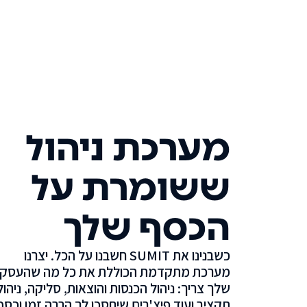
מערכת ניהול
ששומרת על
הכסף שלך
כשבנינו את SUMIT חשבנו על הכל. יצרנו
מערכת מתקדמת הכוללת את כל מה שהעסק
שלך צריך: ניהול הכנסות והוצאות, סליקה, ניהול
תקציב ועוד פיצ'רים שיחסכו לך הרבה זמן וכסף