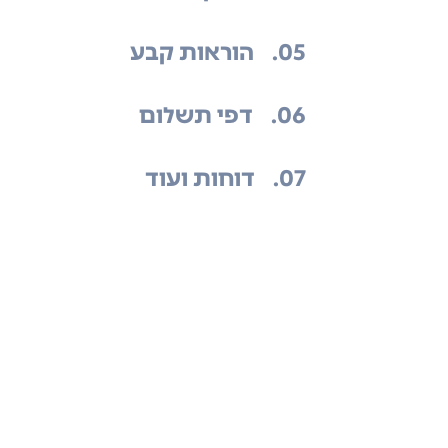
.05
הוראות קבע
.06
דפי תשלום
.07
דוחות ועוד