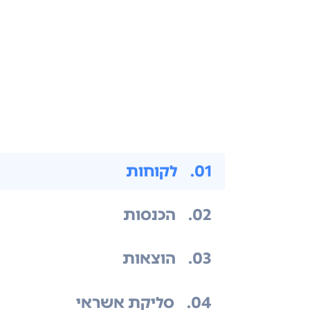
.01
לקוחות
.02
הכנסות
.03
הוצאות
.04
סליקת אשראי