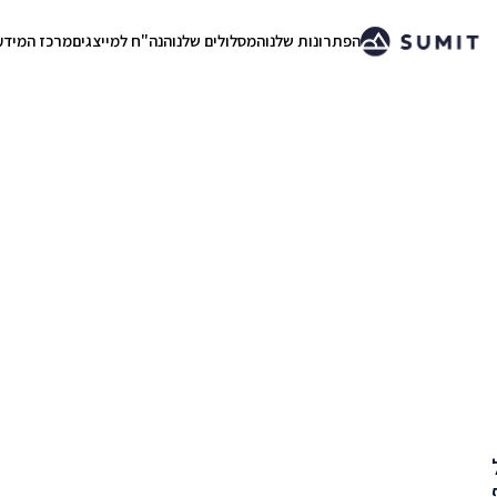
הפתרונות שלנו
המסלולים שלנו
הנה"ח למייצגים
מרכז המידע
.