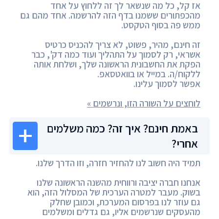
אז קל, כל מה שנשאר לך זה ללחוץ על אחד
מהכפתורים ששמנו בדף הזה להרשמה. אחד מהם גם
ממש פה בסוף הטקסט.
זה חינם, מהיר, פשוט, לא צריך להכניס כרטיס
אשראי, רק לסמוך על התהליך ועוד כמה דק', כבר
הפקת את החשבונית הראשונה שלך, ושלחת אותה
ללקוח/ה. במייל או בוואטסאפ.
אפשר לסמוך עלינו.
לוחצים על השורה הזו, ונרשמים »
באמת חינם? איך זה? כמה משלמים
אחרי?
תמיד היה חשוב לנו להחזיר חזרה, וזו הדרך שלנו.
אנחנו חברה יציבה ורווחית מהשנה הראשונה שלנו
בשוק. מעבר למטרה הערכית של המסלול הזה, הוא
גם עוזר לנו בפרסום המערכת, וכמובן שחלק
מהעסקים שנרשמים אליו, גם גדלים ומשלמים