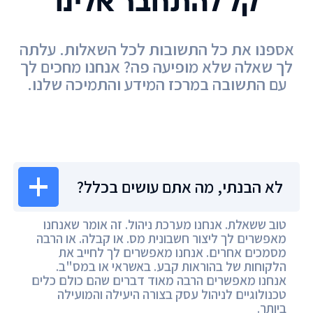
קל להתחבר אלינו
אספנו את כל התשובות לכל השאלות. עלתה
לך שאלה שלא מופיעה פה? אנחנו מחכים לך
עם התשובה במרכז המידע והתמיכה שלנו.
מרכז המידע
לא הבנתי, מה אתם עושים בכלל?
טוב ששאלת. אנחנו מערכת ניהול. זה אומר שאנחנו
מאפשרים לך ליצור חשבונית מס. או קבלה. או הרבה
מסמכים אחרים. אנחנו מאפשרים לך לחייב את
הלקוחות של בהוראות קבע. באשראי או במס"ב.
אנחנו מאפשרים הרבה מאוד דברים שהם כולם כלים
טכנולוגיים לניהול עסק בצורה היעילה והמועילה
ביותר.