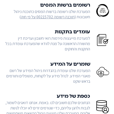
רשומים ברשות המסים
המערכת שלנו רשומה ברשות המסים כתוכנת ניהול
חשבונות (
תוכנה רשומה 00215702 על פי חוק
)
עומדים בתקנות
למערכת מייעצות פירמות רואי חשבון ועריכת דין
מהשורה הראשונה על מנת לוודא שהמערכת עומדת בכל
התקנות והחוקים
שומרים על המידע
המערכת שלנו עומדת בהגדרות ניהול המידע של רשם
מאגרי המידע. לנהל מידע על לקוחות, מטופלים ותורמים
בראש שקט
כספת של מידע
הנתונים שלכם חשובים לנו. באמת. אנחנו דואגים לשמור,
לגבות ולהגן עליהם, כדי שגורמים זרים לא יוכלו לגשת
אליהם. המערכת שלנו מציעה ניהול הרשאות משתמשים,