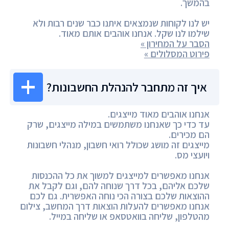
בהמשך.
יש לנו לקוחות שנמצאים איתנו כבר שנים רבות ולא
שילמו לנו שקל. אנחנו אוהבים אותם מאוד.
הסבר על המחירון »
פירוט המסלולים »
איך זה מתחבר להנהלת החשבונות?
אנחנו אוהבים מאוד מייצגים.
עד כדי כך שאנחנו משתמשים במילה מייצגים, שרק
הם מכירים.
מייצגים זה מושג שכולל רואי חשבון, מנהלי חשבונות
ויועצי מס.
אנחנו מאפשרים למייצגים למשוך את כל ההכנסות
שלכם אליהם, בכל דרך שנוחה להם, וגם לקבל את
ההוצאות שלכם בצורה הכי נוחה האפשרית. גם לכם
אנחנו מאפשרים להעלות הוצאות דרך המחשב, צילום
מהטלפון, שליחה בוואטסאפ או שליחה במייל.