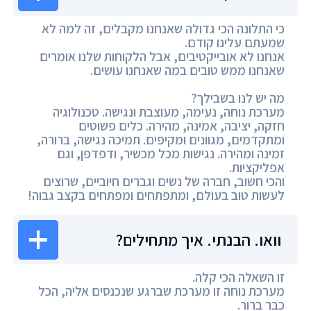
כי התלונה הכי גדולה שאנחנו מקבלים, זה למה לא
שמעתם עלינו קודם.
אנחנו לא אובייקטיבים, אבל הלקוחות שלנו אומרים
שאנחנו ממש טובים במה שאנחנו עושים.
מה יש לנו בשבילך?
מערכת נוחה, נעימה, מעוצבת ונגישה. טכנולוגיה
חזקה, יציבה, אמינה, מהירה. כלים פשוטים
ומתקדמים, מגוונים ומקיפים. תמיכה נגישה, ברורה,
זמינה ומהירה. נגישות מכל מכשיר, ודפדפן, וגם
אפליקציות.
והכי חשוב, חברה של נשים וגברים חיוביים, שרוצים
לעשות טוב בעולם, ומתפתחים ומפתחים בקצב גבוה!
וואו. הבנתי. איך מתחילים?
זו השאלה הכי קלה.
מערכת נוחה זו מערכת שברגע שנכנסים אליה, הכל
כבר ברור.