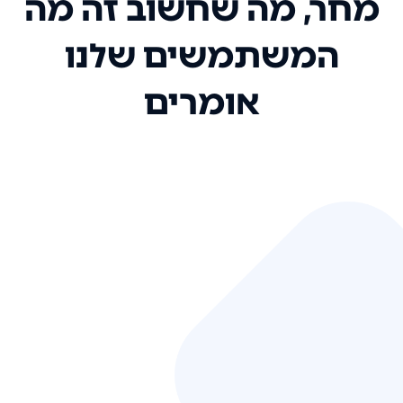
מחר, מה שחשוב זה מה
המשתמשים שלנו
אומרים
אני רק רוצה להגיד ששירות הלקוחות
שלכם הוא בין הטובים שקיבלתי!
המערכת סופר נוחה וכל ההנגשה של
המידע מאוד אינטואיטיבית. העליתם
את הסטנדרט של כל שירות שאי פעם