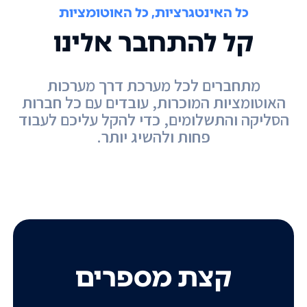
כל האינטגרציות, כל האוטומציות
קל להתחבר אלינו
מתחברים לכל מערכת דרך מערכות
האוטומציות המוכרות, עובדים עם כל חברות
הסליקה והתשלומים, כדי להקל עליכם לעבוד
פחות ולהשיג יותר.
קצת מספרים