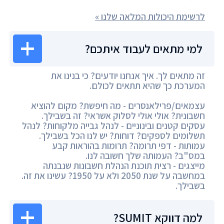
לרשימת היכולות המלאה שלנו »
למי מתאים לעבוד איתכם?
זה מתאים לך. איך אנחנו יודעים? כי בנינו את
המערכת כך שהיא תתאים לכולם.
עצמאים/פרילאנסרים - מה חיפשת? מקום להוציא
חשבונית? אולי אולי לסלוק אשראי? זה בשבילך.
עסקים קטנים ובינוניים - לנהל גבייה מלקוחות? לנהל
תשלומים לספקים? דוחות? יש לנו הכל בשבילך.
עמותות - דפי תרומה? תרומות בהוראות קבע
במס"ב? העמותה שלך חשובה לנו.
מייצגים - רצית תוכנת הנהלת חשבונות שנבנתה
במחשבה על שנת 2050 ולא על 1950? עשינו את זה.
בשבילך.
למה דווקא SUMIT?