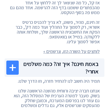
אז קל, כל מה שנשאר לך זה ללחוץ על אחד
מהכפתורים ששמנו בדף הזה להרשמה. אחד מהם גם
ממש פה בסוף הטקסט.
זה חינם, מהיר, פשוט, לא צריך להכניס כרטיס
אשראי, רק לסמוך על התהליך ועוד כמה דק', כבר
הפקת את החשבונית הראשונה שלך, ושלחת אותה
ללקוח/ה. במייל או בוואטסאפ.
אפשר לסמוך עלינו.
לוחצים על השורה הזו, ונרשמים »
באמת חינם? איך זה? כמה משלמים
אחרי?
תמיד היה חשוב לנו להחזיר חזרה, וזו הדרך שלנו.
אנחנו חברה יציבה ורווחית מהשנה הראשונה שלנו
בשוק. מעבר למטרה הערכית של המסלול הזה, הוא
גם עוזר לנו בפרסום המערכת, וכמובן שחלק
מהעסקים שנרשמים אליו, גם גדלים ומשלמים