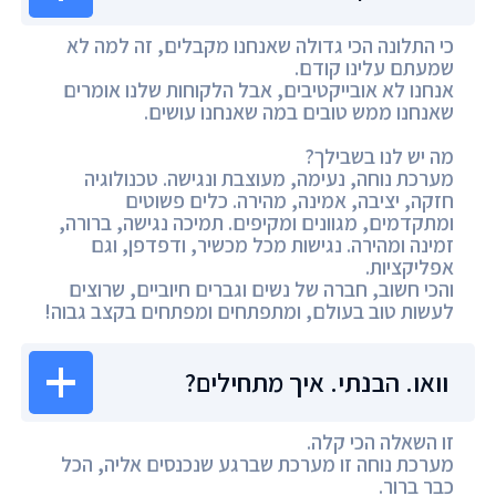
כי התלונה הכי גדולה שאנחנו מקבלים, זה למה לא
שמעתם עלינו קודם.
אנחנו לא אובייקטיבים, אבל הלקוחות שלנו אומרים
שאנחנו ממש טובים במה שאנחנו עושים.
מה יש לנו בשבילך?
מערכת נוחה, נעימה, מעוצבת ונגישה. טכנולוגיה
חזקה, יציבה, אמינה, מהירה. כלים פשוטים
ומתקדמים, מגוונים ומקיפים. תמיכה נגישה, ברורה,
זמינה ומהירה. נגישות מכל מכשיר, ודפדפן, וגם
אפליקציות.
והכי חשוב, חברה של נשים וגברים חיוביים, שרוצים
לעשות טוב בעולם, ומתפתחים ומפתחים בקצב גבוה!
וואו. הבנתי. איך מתחילים?
זו השאלה הכי קלה.
מערכת נוחה זו מערכת שברגע שנכנסים אליה, הכל
כבר ברור.