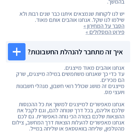
בהמשך.
יש לנו לקוחות שנמצאים איתנו כבר שנים רבות ולא
שילמו לנו שקל. אנחנו אוהבים אותם מאוד.
הסבר על המחירון »
פירוט המסלולים »
איך זה מתחבר להנהלת החשבונות?
אנחנו אוהבים מאוד מייצגים.
עד כדי כך שאנחנו משתמשים במילה מייצגים, שרק
הם מכירים.
מייצגים זה מושג שכולל רואי חשבון, מנהלי חשבונות
ויועצי מס.
אנחנו מאפשרים למייצגים למשוך את כל ההכנסות
שלכם אליהם, בכל דרך שנוחה להם, וגם לקבל את
ההוצאות שלכם בצורה הכי נוחה האפשרית. גם לכם
אנחנו מאפשרים להעלות הוצאות דרך המחשב, צילום
מהטלפון, שליחה בוואטסאפ או שליחה במייל.