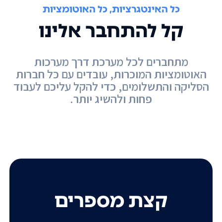
כל האינטגרציות, כל האוטומציות
קל להתחבר אלינו
מתחברים לכל מערכת דרך מערכות
האוטומציות המוכרות, עובדים עם כל חברות
הסליקה והתשלומים, כדי להקל עליכם לעבוד
פחות ולהשיג יותר.
קצת מספרים