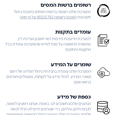
רשומים ברשות המסים
המערכת שלנו רשומה ברשות המסים כתוכנת ניהול
חשבונות (
תוכנה רשומה 00215702 על פי חוק
)
עומדים בתקנות
למערכת מייעצות פירמות רואי חשבון ועריכת דין
מהשורה הראשונה על מנת לוודא שהמערכת עומדת בכל
התקנות והחוקים
שומרים על המידע
המערכת שלנו עומדת בהגדרות ניהול המידע של רשם
מאגרי המידע. לנהל מידע על לקוחות, מטופלים ותורמים
בראש שקט
כספת של מידע
הנתונים שלכם חשובים לנו. באמת. אנחנו דואגים לשמור,
לגבות ולהגן עליהם, כדי שגורמים זרים לא יוכלו לגשת
אליהם. המערכת שלנו מציעה ניהול הרשאות משתמשים,