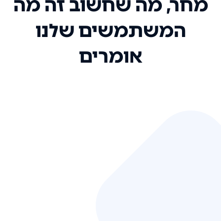
מחר, מה שחשוב זה מה
המשתמשים שלנו
אומרים
אני רק רוצה להגיד ששירות הלקוחות
שלכם הוא בין הטובים שקיבלתי!
המערכת סופר נוחה וכל ההנגשה של
המידע מאוד אינטואיטיבית. העליתם
את הסטנדרט של כל שירות שאי פעם