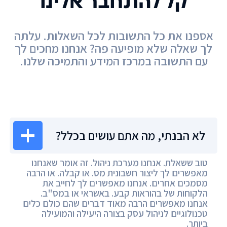
קל להתחבר אלינו
אספנו את כל התשובות לכל השאלות. עלתה
לך שאלה שלא מופיעה פה? אנחנו מחכים לך
עם התשובה במרכז המידע והתמיכה שלנו.
מרכז המידע
לא הבנתי, מה אתם עושים בכלל?
טוב ששאלת. אנחנו מערכת ניהול. זה אומר שאנחנו
מאפשרים לך ליצור חשבונית מס. או קבלה. או הרבה
מסמכים אחרים. אנחנו מאפשרים לך לחייב את
הלקוחות של בהוראות קבע. באשראי או במס"ב.
אנחנו מאפשרים הרבה מאוד דברים שהם כולם כלים
טכנולוגיים לניהול עסק בצורה היעילה והמועילה
ביותר.