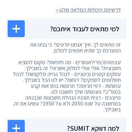
לרשימת היכולות המלאה שלנו »
למי מתאים לעבוד איתכם?
זה מתאים לך. איך אנחנו יודעים? כי בנינו את
המערכת כך שהיא תתאים לכולם.
עצמאים/פרילאנסרים - מה חיפשת? מקום להוציא
חשבונית? אולי אולי לסלוק אשראי? זה בשבילך.
עסקים קטנים ובינוניים - לנהל גבייה מלקוחות? לנהל
תשלומים לספקים? דוחות? יש לנו הכל בשבילך.
עמותות - דפי תרומה? תרומות בהוראות קבע
במס"ב? העמותה שלך חשובה לנו.
מייצגים - רצית תוכנת הנהלת חשבונות שנבנתה
במחשבה על שנת 2050 ולא על 1950? עשינו את זה.
בשבילך.
למה דווקא SUMIT?