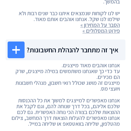
בהמשך.
יש לנו לקוחות שנמצאים איתנו כבר שנים רבות ולא
שילמו לנו שקל. אנחנו אוהבים אותם מאוד.
הסבר על המחירון »
פירוט המסלולים »
איך זה מתחבר להנהלת החשבונות?
אנחנו אוהבים מאוד מייצגים.
עד כדי כך שאנחנו משתמשים במילה מייצגים, שרק
הם מכירים.
מייצגים זה מושג שכולל רואי חשבון, מנהלי חשבונות
ויועצי מס.
אנחנו מאפשרים למייצגים למשוך את כל ההכנסות
שלכם אליהם, בכל דרך שנוחה להם, וגם לקבל את
ההוצאות שלכם בצורה הכי נוחה האפשרית. גם לכם
אנחנו מאפשרים להעלות הוצאות דרך המחשב, צילום
מהטלפון, שליחה בוואטסאפ או שליחה במייל.