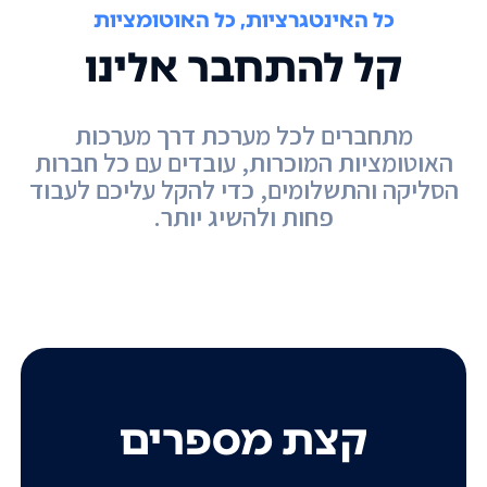
כל האינטגרציות, כל האוטומציות
קל להתחבר אלינו
מתחברים לכל מערכת דרך מערכות
האוטומציות המוכרות, עובדים עם כל חברות
הסליקה והתשלומים, כדי להקל עליכם לעבוד
פחות ולהשיג יותר.
קצת מספרים