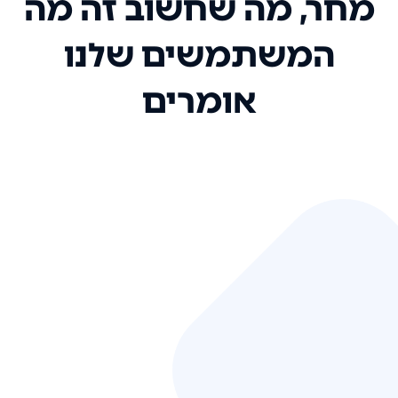
מחר, מה שחשוב זה מה
המשתמשים שלנו
אומרים
אני רק רוצה להגיד ששירות הלקוחות
שלכם הוא בין הטובים שקיבלתי!
המערכת סופר נוחה וכל ההנגשה של
המידע מאוד אינטואיטיבית. העליתם
את הסטנדרט של כל שירות שאי פעם