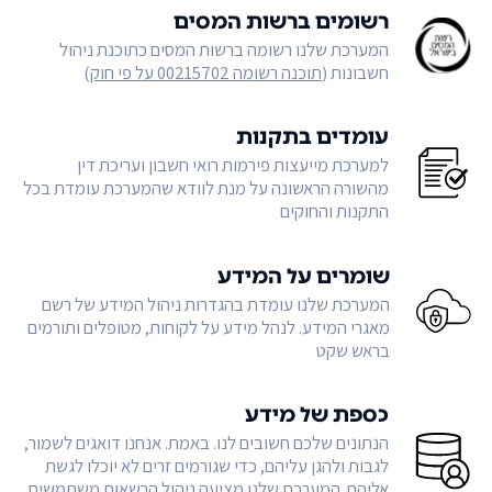
רשומים ברשות המסים
המערכת שלנו רשומה ברשות המסים כתוכנת ניהול
חשבונות (
תוכנה רשומה 00215702 על פי חוק
)
עומדים בתקנות
למערכת מייעצות פירמות רואי חשבון ועריכת דין
מהשורה הראשונה על מנת לוודא שהמערכת עומדת בכל
התקנות והחוקים
שומרים על המידע
המערכת שלנו עומדת בהגדרות ניהול המידע של רשם
מאגרי המידע. לנהל מידע על לקוחות, מטופלים ותורמים
בראש שקט
כספת של מידע
הנתונים שלכם חשובים לנו. באמת. אנחנו דואגים לשמור,
לגבות ולהגן עליהם, כדי שגורמים זרים לא יוכלו לגשת
אליהם. המערכת שלנו מציעה ניהול הרשאות משתמשים,