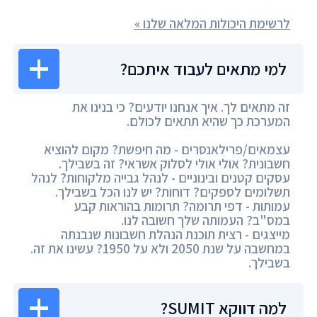
לרשימת היכולות המלאה שלנו »
למי מתאים לעבוד איתכם?
זה מתאים לך. איך אנחנו יודעים? כי בנינו את
המערכת כך שהיא תתאים לכולם.
עצמאים/פרילאנסרים - מה חיפשת? מקום להוציא
חשבונית? אולי אולי לסלוק אשראי? זה בשבילך.
עסקים קטנים ובינוניים - לנהל גבייה מלקוחות? לנהל
תשלומים לספקים? דוחות? יש לנו הכל בשבילך.
עמותות - דפי תרומה? תרומות בהוראות קבע
במס"ב? העמותה שלך חשובה לנו.
מייצגים - רצית תוכנת הנהלת חשבונות שנבנתה
במחשבה על שנת 2050 ולא על 1950? עשינו את זה.
בשבילך.
למה דווקא SUMIT?