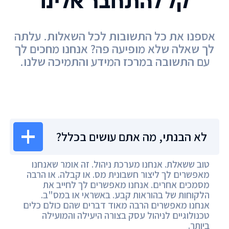
קל להתחבר אלינו
אספנו את כל התשובות לכל השאלות. עלתה
לך שאלה שלא מופיעה פה? אנחנו מחכים לך
עם התשובה במרכז המידע והתמיכה שלנו.
מרכז המידע
לא הבנתי, מה אתם עושים בכלל?
טוב ששאלת. אנחנו מערכת ניהול. זה אומר שאנחנו
מאפשרים לך ליצור חשבונית מס. או קבלה. או הרבה
מסמכים אחרים. אנחנו מאפשרים לך לחייב את
הלקוחות של בהוראות קבע. באשראי או במס"ב.
אנחנו מאפשרים הרבה מאוד דברים שהם כולם כלים
טכנולוגיים לניהול עסק בצורה היעילה והמועילה
ביותר.