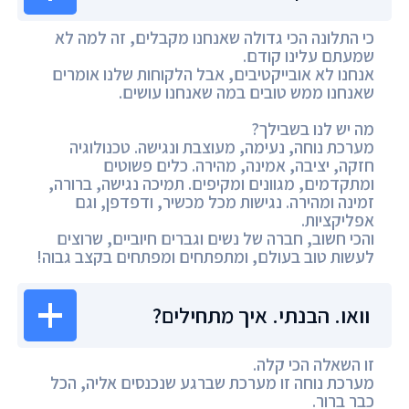
כי התלונה הכי גדולה שאנחנו מקבלים, זה למה לא
שמעתם עלינו קודם.
אנחנו לא אובייקטיבים, אבל הלקוחות שלנו אומרים
שאנחנו ממש טובים במה שאנחנו עושים.
מה יש לנו בשבילך?
מערכת נוחה, נעימה, מעוצבת ונגישה. טכנולוגיה
חזקה, יציבה, אמינה, מהירה. כלים פשוטים
ומתקדמים, מגוונים ומקיפים. תמיכה נגישה, ברורה,
זמינה ומהירה. נגישות מכל מכשיר, ודפדפן, וגם
אפליקציות.
והכי חשוב, חברה של נשים וגברים חיוביים, שרוצים
לעשות טוב בעולם, ומתפתחים ומפתחים בקצב גבוה!
וואו. הבנתי. איך מתחילים?
זו השאלה הכי קלה.
מערכת נוחה זו מערכת שברגע שנכנסים אליה, הכל
כבר ברור.