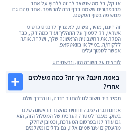
אז קל, כל מה שנשאר לך זה ללחוץ על אחד
מהכפתורים ששמנו בדף הזה להרשמה. אחד מהם גם
ממש פה בסוף הטקסט.
זה חינם, מהיר, פשוט, לא צריך להכניס כרטיס
אשראי, רק לסמוך על התהליך ועוד כמה דק', כבר
הפקת את החשבונית הראשונה שלך, ושלחת אותה
ללקוח/ה. במייל או בוואטסאפ.
אפשר לסמוך עלינו.
לוחצים על השורה הזו, ונרשמים »
באמת חינם? איך זה? כמה משלמים
אחרי?
תמיד היה חשוב לנו להחזיר חזרה, וזו הדרך שלנו.
אנחנו חברה יציבה ורווחית מהשנה הראשונה שלנו
בשוק. מעבר למטרה הערכית של המסלול הזה, הוא
גם עוזר לנו בפרסום המערכת, וכמובן שחלק
מהעסקים שנרשמים אליו, גם גדלים ומשלמים