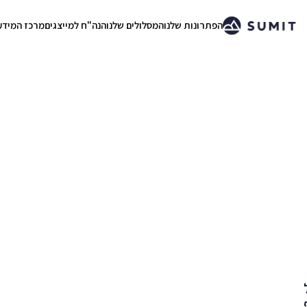
הפתרונות שלנו
המסלולים שלנו
הנה"ח למייצגים
מרכז המידע
.