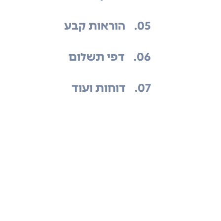
.05
הוראות קבע
.06
דפי תשלום
.07
דוחות ועוד