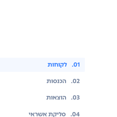
.01
לקוחות
.02
הכנסות
.03
הוצאות
.04
סליקת אשראי