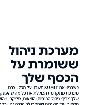
מערכת ניהול
ששומרת על
הכסף שלך
כשבנינו את SUMIT חשבנו על הכל. יצרנו
מערכת מתקדמת הכוללת את כל מה שהעסק
שלך צריך: ניהול הכנסות והוצאות, סליקה, ניהול
תקציב ועוד פיצ'רים שיחסכו לך הרבה זמן וכסף