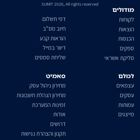
SUMIT 2026, All rights reserved
מודולים
דפי תשלום
לקוחות
חיוב מס"ב
הוצאות
הוראות קבע
הכנסות
דיוור במייל
ספקים
שליחת סמסים
סליקת אשראי
לכולם
סאמיט
עצמאים
מחירון ניהול עסק
עסקים
מחירון הנהלת חשבונות
עמותות
זמינות המערכת
מייצגים
אודות
דרושים
תקנון והצהרת נגישות