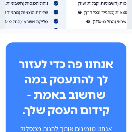
אנחנו פה כדי לעזור
לך להתעסק במה
שחשוב באמת -
קידום העסק שלך.
אנחנו מזמינים אותך להנות ממסלול