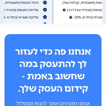
אנחנו פה כדי לעזור
לך להתעסק במה
שחשוב באמת -
קידום העסק שלך.
אנחנו מזמינים אותך להנות ממסלול