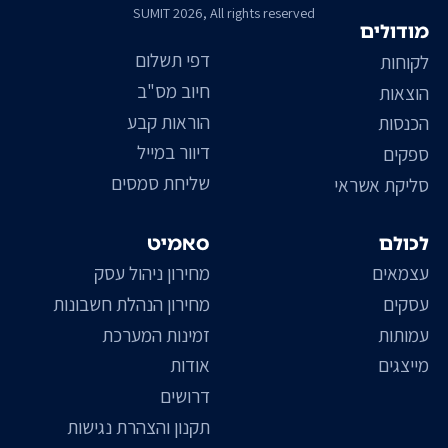
SUMIT 2026, All rights reserved
מודולים
דפי תשלום
לקוחות
חיוב מס"ב
הוצאות
הוראות קבע
הכנסות
דיוור במייל
ספקים
שליחת סמסים
סליקת אשראי
לכולם
סאמיט
עצמאים
מחירון ניהול עסק
עסקים
מחירון הנהלת חשבונות
עמותות
זמינות המערכת
מייצגים
אודות
דרושים
תקנון והצהרת נגישות