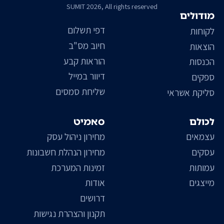
SUMIT 2026, All rights reserved
מודולים
דפי תשלום
לקוחות
חיוב מס"ב
הוצאות
הוראות קבע
הכנסות
דיוור במייל
ספקים
שליחת סמסים
סליקת אשראי
לכולם
סאמיט
עצמאים
מחירון ניהול עסק
עסקים
מחירון הנהלת חשבונות
עמותות
זמינות המערכת
מייצגים
אודות
דרושים
תקנון והצהרת נגישות