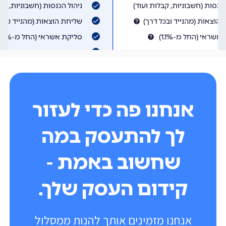
אנחנו פה כדי לעזור
לך להתעסק במה
שחשוב באמת -
קידום העסק שלך.
אנחנו מזמינים אותך להנות ממסלול