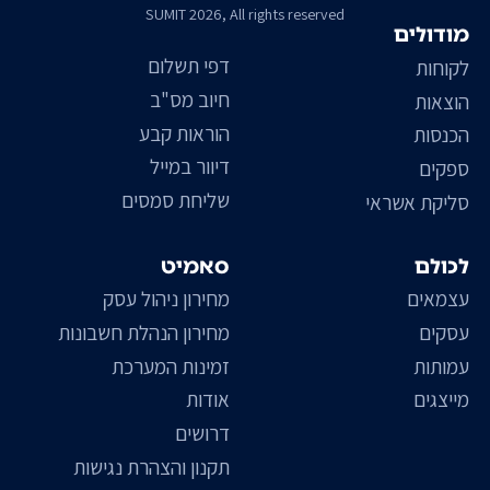
SUMIT 2026, All rights reserved
מודולים
דפי תשלום
לקוחות
חיוב מס"ב
הוצאות
הוראות קבע
הכנסות
דיוור במייל
ספקים
שליחת סמסים
סליקת אשראי
לכולם
סאמיט
עצמאים
מחירון ניהול עסק
עסקים
מחירון הנהלת חשבונות
עמותות
זמינות המערכת
מייצגים
אודות
דרושים
תקנון והצהרת נגישות