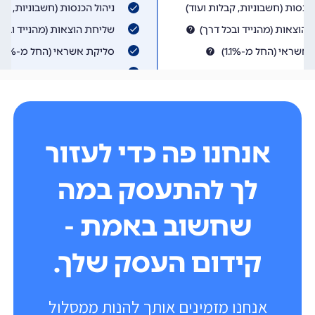
אנחנו פה כדי לעזור
לך להתעסק במה
שחשוב באמת -
קידום העסק שלך.
אנחנו מזמינים אותך להנות ממסלול