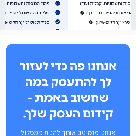
אנחנו פה כדי לעזור
לך להתעסק במה
שחשוב באמת -
קידום העסק שלך.
אנחנו מזמינים אותך להנות ממסלול