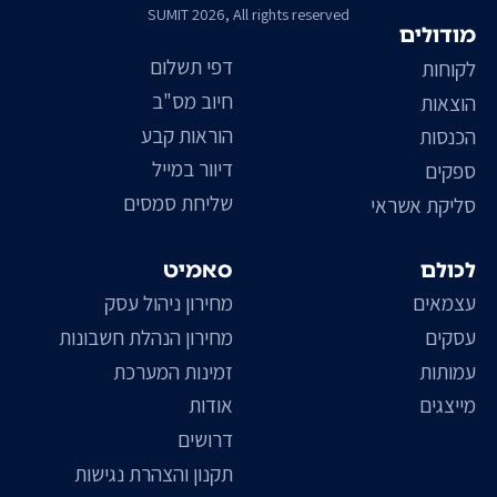
SUMIT 2026, All rights reserved
מודולים
דפי תשלום
לקוחות
חיוב מס"ב
הוצאות
הוראות קבע
הכנסות
דיוור במייל
ספקים
שליחת סמסים
סליקת אשראי
לכולם
סאמיט
עצמאים
מחירון ניהול עסק
עסקים
מחירון הנהלת חשבונות
עמותות
זמינות המערכת
מייצגים
אודות
דרושים
תקנון והצהרת נגישות