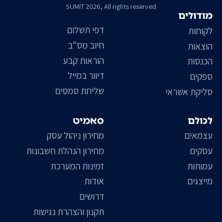
SUMIT 2026, All rights reserved
מודולים
דפי תשלום
לקוחות
חיוב מס"ב
הוצאות
הוראות קבע
הכנסות
דיוור במייל
ספקים
שליחת סמסים
סליקת אשראי
לכולם
סאמיט
עצמאים
מחירון ניהול עסק
עסקים
מחירון הנהלת חשבונות
עמותות
זמינות המערכת
מייצגים
אודות
דרושים
תקנון והצהרת נגישות