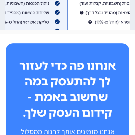
אנחנו פה כדי לעזור
לך להתעסק במה
שחשוב באמת -
קידום העסק שלך.
אנחנו מזמינים אותך להנות ממסלול