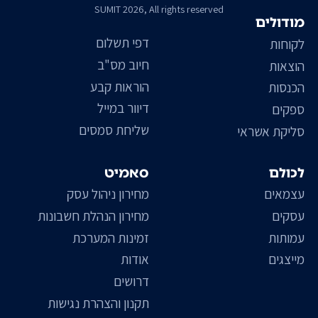
SUMIT 2026, All rights reserved
מודולים
דפי תשלום
לקוחות
חיוב מס"ב
הוצאות
הוראות קבע
הכנסות
דיוור במייל
ספקים
שליחת סמסים
סליקת אשראי
לכולם
סאמיט
עצמאים
מחירון ניהול עסק
עסקים
מחירון הנהלת חשבונות
עמותות
זמינות המערכת
מייצגים
אודות
דרושים
תקנון והצהרת נגישות