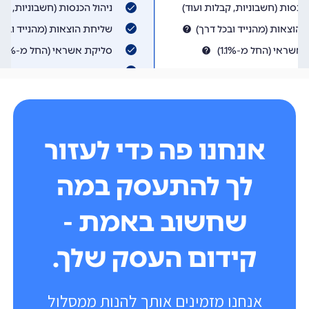
אנחנו פה כדי לעזור
לך להתעסק במה
שחשוב באמת -
קידום העסק שלך.
אנחנו מזמינים אותך להנות ממסלול