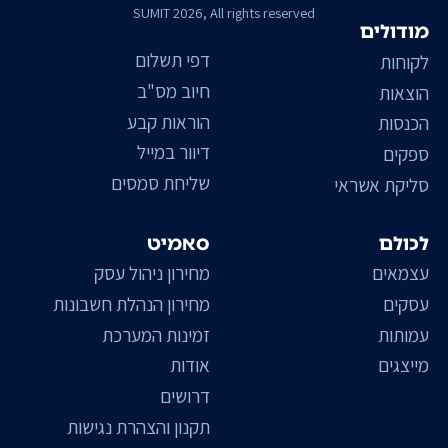
SUMIT 2026, All rights reserved
מודולים
דפי תשלום
לקוחות
חיוב מס"ב
הוצאות
הוראות קבע
הכנסות
דיוור במייל
ספקים
שליחת סמסים
סליקת אשראי
לכולם
סאמיט
עצמאים
מחירון ניהול עסק
עסקים
מחירון הנהלת חשבונות
עמותות
זמינות המערכת
מייצגים
אודות
דרושים
תקנון והצהרת נגישות