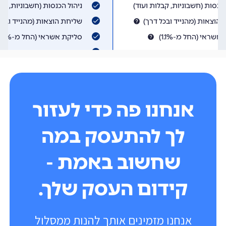
אנחנו פה כדי לעזור
לך להתעסק במה
שחשוב באמת -
קידום העסק שלך.
אנחנו מזמינים אותך להנות ממסלול